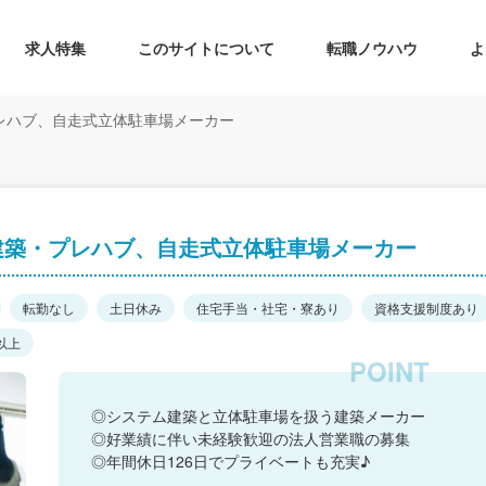
求人特集
このサイトについて
転職ノウハウ
よ
レハブ、自走式立体駐車場メーカー
建築・プレハブ、自走式立体駐車場メーカー
転勤なし
土日休み
住宅手当・社宅・寮あり
資格支援制度あり
以上
◎システム建築と立体駐車場を扱う建築メーカー
◎好業績に伴い未経験歓迎の法人営業職の募集
◎年間休日126日でプライベートも充実♪