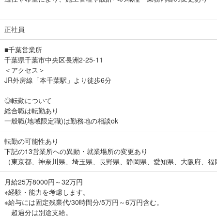
正社員
■千葉営業所
千葉県千葉市中央区長洲2-25-11
＜アクセス＞
JR外房線「本千葉駅」より徒歩6分
◎転勤について
総合職は転勤あり
一般職(地域限定職)は勤務地の相談ok
転勤の可能性あり
下記の13営業所への異動・就業場所の変更あり
（東京都、神奈川県、埼玉県、長野県、静岡県、愛知県、大阪府、福
月給25万8000円～32万円
※経験・能力を考慮します。
※給与には固定残業代/30時間分/5万円～6万円含む。
超過分は別途支給。