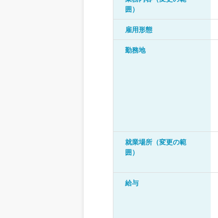
囲）
雇用形態
勤務地
就業場所（変更の範
囲）
給与