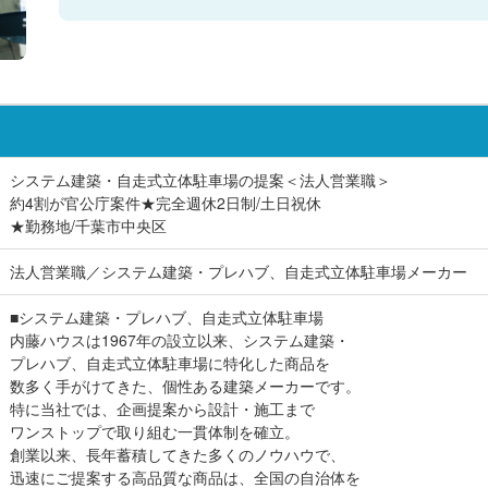
システム建築・自走式立体駐車場の提案＜法人営業職＞
約4割が官公庁案件★完全週休2日制/土日祝休
★勤務地/千葉市中央区
法人営業職／システム建築・プレハブ、自走式立体駐車場メーカー
■システム建築・プレハブ、自走式立体駐車場
内藤ハウスは1967年の設立以来、システム建築・
プレハブ、自走式立体駐車場に特化した商品を
数多く手がけてきた、個性ある建築メーカーです。
特に当社では、企画提案から設計・施工まで
ワンストップで取り組む一貫体制を確立。
創業以来、長年蓄積してきた多くのノウハウで、
迅速にご提案する高品質な商品は、全国の自治体を