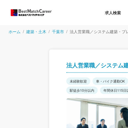
求人検索
ホーム
建築・土木
千葉市
法人営業職／システム建築・プ
法人営業職／システム
未経験歓迎
車・バイク通勤OK
駅徒歩10分以内
年間休日115日