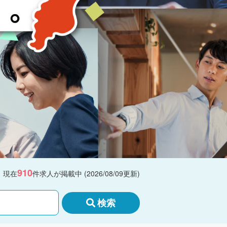
910
現在
件求人が掲載中 (2026/08/09更新)
検索