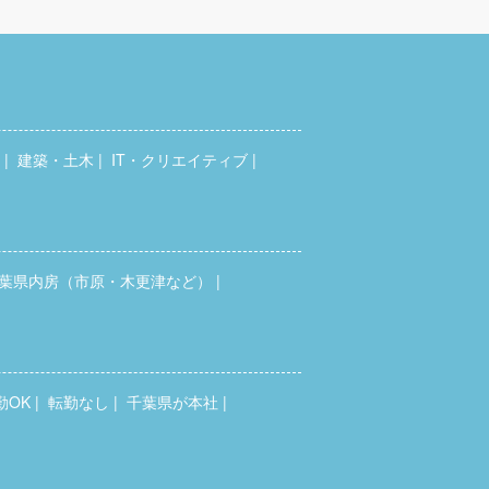
建築・土木
IT・クリエイティブ
葉県内房（市原・木更津など）
勤OK
転勤なし
千葉県が本社