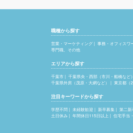
職種から探す
営業・マーケティング
事務・オフィスワ
専門職、その他
エリアから探す
千葉市
千葉県央・西部（市川・船橋など
千葉県外房（茂原・大網など）
東京都（2
注目キーワードから探す
学歴不問
未経験歓迎
新卒募集
第二新
土日休み
年間休日115日以上
住宅手当