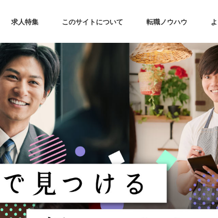
求人特集
このサイトについて
転職ノウハウ
よ