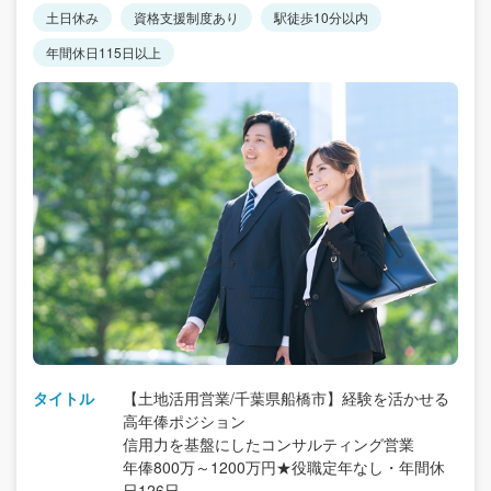
土日休み
資格支援制度あり
駅徒歩10分以内
年間休日115日以上
タイトル
【土地活用営業/千葉県船橋市】経験を活かせる
高年俸ポジション
信用力を基盤にしたコンサルティング営業
年俸800万～1200万円★役職定年なし・年間休
日126日