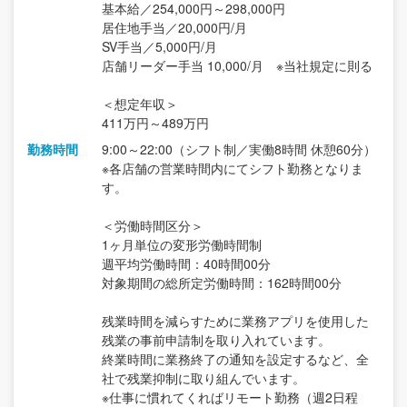
基本給／254,000円～298,000円
居住地手当／20,000円/月
SV手当／5,000円/月
店舗リーダー手当 10,000/月 ※当社規定に則る
＜想定年収＞
411万円～489万円
勤務時間
9:00～22:00（シフト制／実働8時間 休憩60分）
※各店舗の営業時間内にてシフト勤務となりま
す。
＜労働時間区分＞
1ヶ月単位の変形労働時間制
週平均労働時間：40時間00分
対象期間の総所定労働時間：162時間00分
残業時間を減らすために業務アプリを使用した
残業の事前申請制を取り入れています。
終業時間に業務終了の通知を設定するなど、全
社で残業抑制に取り組んでいます。
※仕事に慣れてくればリモート勤務（週2日程