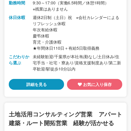
勤務時間
9:30～17:00（実働6.5時間／休憩1時間）
※残業はありません
休日休暇
週休2日制（土日）祝 ※会社カレンダーによる
リフレッシュ休暇
年次有給休暇
慶弔休暇
育児・介護休暇
★年間休日110日＋有給5日取得義務
こだわりか
未経験歓迎/千葉県が本社/転勤なし/土日休み/住
ら選ぶ
宅手当・社宅・寮あり/資格支援制度あり/第二新
卒歓迎/駅徒歩10分以内
詳細を見る
お気に入り保存
土地活用コンサルティング営業 アパート
建築・ルート開拓営業 経験が活かせる