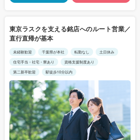
東京ラスクを支える銘店へのルート営業／
直行直帰が基本
未経験歓迎
千葉県が本社
転勤なし
土日休み
住宅手当・社宅・寮あり
資格支援制度あり
第二新卒歓迎
駅徒歩10分以内