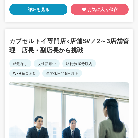
詳細を見る
お気に入り保存
カプセルトイ専門店×店舗SV／2～3店舗管
理 店長・副店長から挑戦
転勤なし
女性活躍中
駅徒歩10分以内
WEB面接あり
年間休日115日以上