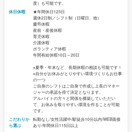
度）も可能です。
休日休暇
★年間休日123日
週休2日制／シフト制（日曜日、他）
慶弔休暇
産前・産後休暇
育児休暇
介護休暇
ボランティア休暇
年間有給休暇10日～20日
※夏季・年末など、長期休暇の相談も可能です！
※自分がお休みがとりやすい環境づくりもお仕事
の一つ
ご自身のシフトはご自身で作成し上長のマネー
ジャーの承認を得て決定となります。
アルバイトの方々と関係を構築していただい
て、お休みを取りやすい環境を作ることが可能
です。
こだわりか
転勤なし/女性活躍中/駅徒歩10分以内/WEB面接
ら選ぶ
あり/年間休日115日以上