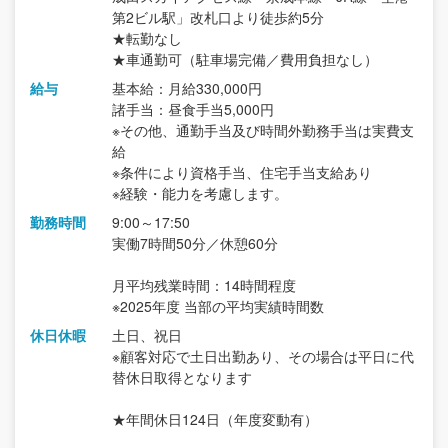
第2ビル駅」改札口より徒歩約5分
★転勤なし
★車通勤可（駐車場完備／費用負担なし）
給与
基本給：月給330,000円
諸手当：昼食手当5,000円
※その他、通勤手当及び時間外勤務手当は実費支
給
※条件により資格手当、住宅手当支給あり
※経験・能力を考慮します。
勤務時間
9:00～17:50
実働7時間50分／休憩60分
月平均残業時間：14時間程度
※2025年度 当部の平均実績時間数
休日休暇
土日、祝日
※顧客対応で土日出勤あり、その場合は平日に代
替休日取得となります
★年間休日124日（年度変動有）