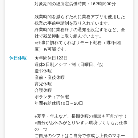
対象期間の総所定労働時間：162時間00分
残業時間を減らすために業務アプリを使用した
残業の事前申請制を取り入れています。
終業時間に業務終了の通知を設定するなど、全
社で残業抑制に取り組んでいます。
※仕事に慣れてくればリモート勤務（週2日程
度）も可能です。
休日休暇
★年間休日123日
週休2日制／シフト制（日曜日、他）
慶弔休暇
産前・産後休暇
育児休暇
介護休暇
ボランティア休暇
年間有給休暇10日～20日
※夏季・年末など、長期休暇の相談も可能です！
※自分がお休みがとりやすい環境づくりもお仕事
の一つ
ご自身のシフトはご自身で作成し上長のマネー