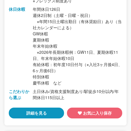
※フレックス制度あり
休日休暇
年間休日126日
週休2日制（土曜・日曜・祝日）
※年間15日土曜出勤日（有休奨励日）あり（当
社カレンダーによる）
GW休暇
夏期休暇
年末年始休暇
※2026年長期休暇例：GW11日、夏期休暇11
日、年末年始休暇10日
有給休暇：初年度10日付与（※入社3ヶ月後4日、
6ヶ月後6日）
特別休暇
慶弔休暇 など
こだわりか
土日休み/資格支援制度あり/駅徒歩10分以内/年
ら選ぶ
間休日115日以上
詳細を見る
お気に入り保存