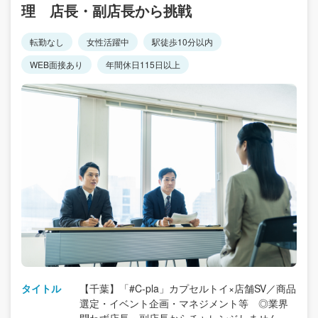
理 店長・副店長から挑戦
転勤なし
女性活躍中
駅徒歩10分以内
WEB面接あり
年間休日115日以上
タイトル
【千葉】「#C-pla」カプセルトイ×店舗SV／商品
選定・イベント企画・マネジメント等 ◎業界