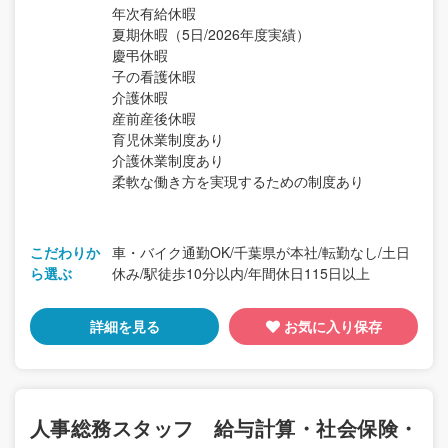
年次有給休暇
夏期休暇（5日/2026年度実績）
慶弔休暇
子の看護休暇
介護休暇
産前産後休暇
育児休業制度あり
介護休業制度あり
柔軟な働き方を実現するための制度あり
こだわりか
車・バイク通勤OK/千葉県が本社/転勤なし/土日
ら選ぶ
休み/駅徒歩10分以内/年間休日115日以上
詳細を見る
お気に入り保存
人事総務スタッフ 給与計算・社会保険・