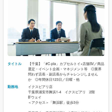
タイトル
【千葉】「#C-pla」カプセルトイ×店舗SV／商品
選定・イベント企画・マネジメント等 ◎業界
問わず店長・副店長からチャレンジしません
か ◎年間休日123日／日曜・他
勤務地
イクスピアリ店
千葉県浦安市舞浜1-4 イクスピアリ 2階
B’ウェイ
＜アクセス＞「舞浜駅」徒歩3分