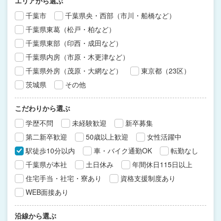
エリアから選ぶ
千葉市
千葉県央・西部（市川・船橋など）
千葉県東葛（松戸・柏など）
千葉県東部（印西・成田など）
千葉県内房（市原・木更津など）
千葉県外房（茂原・大網など）
東京都（23区）
茨城県
その他
こだわりから選ぶ
学歴不問
未経験歓迎
新卒募集
第二新卒歓迎
50歳以上歓迎
女性活躍中
駅徒歩10分以内
車・バイク通勤OK
転勤なし
千葉県が本社
土日休み
年間休日115日以上
住宅手当・社宅・寮あり
資格支援制度あり
WEB面接あり
沿線から選ぶ