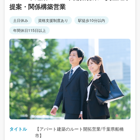
提案・関係構築営業
土日休み
資格支援制度あり
駅徒歩10分以内
年間休日115日以上
タイトル
【アパート建築のルート開拓営業/千葉県船橋
市】