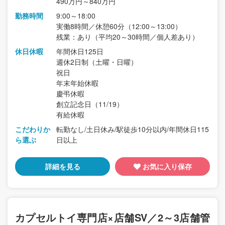
490万円～840万円
勤務時間
9:00～18:00
実働8時間／休憩60分（12:00～13:00）
残業：あり（平均20～30時間／個人差あり）
休日休暇
年間休日125日
週休2日制（土曜・日曜）
祝日
年末年始休暇
慶弔休暇
創立記念日（11/19）
有給休暇
こだわりか
転勤なし/土日休み/駅徒歩10分以内/年間休日115
ら選ぶ
日以上
詳細を見る
お気に入り保存
カプセルトイ専門店×店舗SV／2～3店舗管