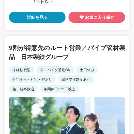
115日以上
詳細を見る
お気に入り保存
9割が得意先のルート営業／パイプ管材製
品 日本製鉄グループ
未経験歓迎
車・バイク通勤OK
土日休み
住宅手当・社宅・寮あり
資格支援制度あり
第二新卒歓迎
年間休日115日以上