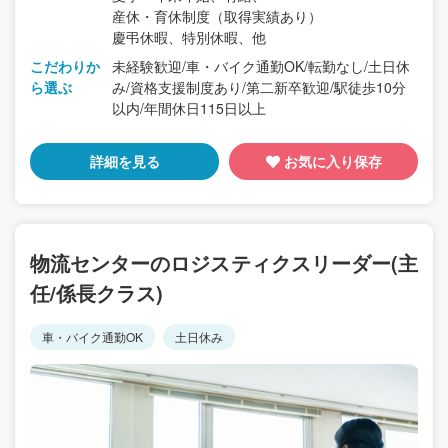
産休・育休制度（取得実績あり）
慶弔休暇、特別休暇、他
こだわりか
未経験歓迎/車・バイク通勤OK/転勤なし/土日休
ら選ぶ
み/資格支援制度あり/第二新卒歓迎/駅徒歩10分
以内/年間休日115日以上
詳細を見る
お気に入り保存
物流センターのロジスティクスリーダー(主
任/係長クラス)
車・バイク通勤OK
土日休み