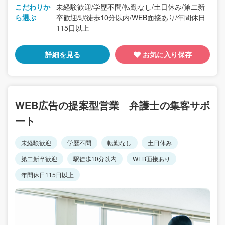
こだわりか
未経験歓迎/学歴不問/転勤なし/土日休み/第二新
ら選ぶ
卒歓迎/駅徒歩10分以内/WEB面接あり/年間休日
115日以上
詳細を見る
お気に入り保存
WEB広告の提案型営業 弁護士の集客サポ
ート
未経験歓迎
学歴不問
転勤なし
土日休み
第二新卒歓迎
駅徒歩10分以内
WEB面接あり
年間休日115日以上