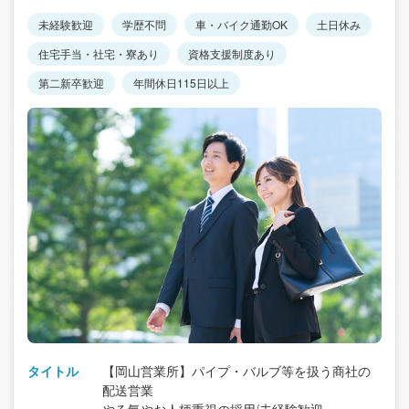
未経験歓迎
学歴不問
車・バイク通勤OK
土日休み
住宅手当・社宅・寮あり
資格支援制度あり
第二新卒歓迎
年間休日115日以上
タイトル
【岡山営業所】パイプ・バルブ等を扱う商社の
配送営業