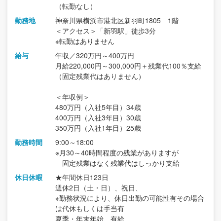
（転勤なし）
勤務地
神奈川県横浜市港北区新羽町1805 1階
＜アクセス＞「新羽駅」徒歩3分
※転勤はありません
給与
年収／320万円～400万円
月給220,000円～300,000円＋残業代100％支給
（固定残業代はありません）
＜年収例＞
480万円（入社5年目）34歳
400万円（入社3年目）30歳
350万円（入社1年目）25歳
勤務時間
9:00～18:00
※月30～40時間程度の残業がありますが
固定残業はなく残業代はしっかり支給
休日休暇
★年間休日123日
週休2日（土・日）、祝日、
※勤務状況により、休日出勤の可能性有その場合
は代休もしくは手当有
夏季・年末年始、有給、