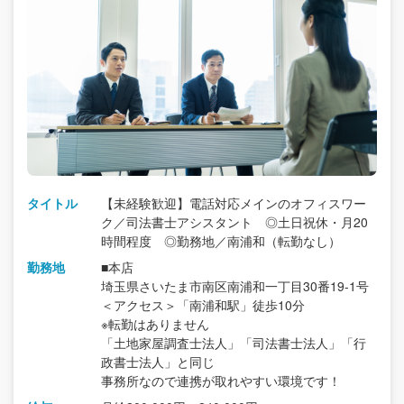
タイトル
【未経験歓迎】電話対応メインのオフィスワー
ク／司法書士アシスタント ◎土日祝休・月20
時間程度 ◎勤務地／南浦和（転勤なし）
勤務地
■本店
埼玉県さいたま市南区南浦和一丁目30番19-1号
＜アクセス＞「南浦和駅」徒歩10分
※転勤はありません
「土地家屋調査士法人」「司法書士法人」「行
政書士法人」と同じ
事務所なので連携が取れやすい環境です！