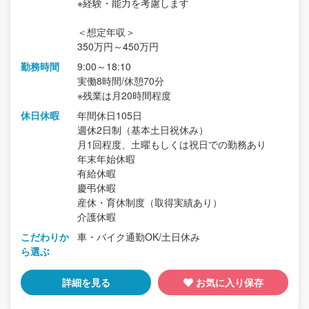
※経験・能力を考慮します
＜想定年収＞
350万円～450万円
勤務時間
9:00～18:10
実働8時間/休憩70分
※残業は月20時間程度
休日休暇
年間休日105日
週休2日制（基本土日祝休み）
月1回程度、土曜もしくは祝日での勤務あり
年末年始休暇
有給休暇
慶弔休暇
産休・育休制度（取得実績あり）
介護休暇
こだわりか
車・バイク通勤OK/土日休み
ら選ぶ
詳細を見る
お気に入り保存