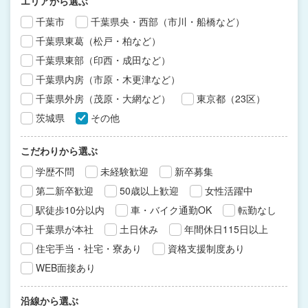
エリアから選ぶ
千葉市
千葉県央・西部（市川・船橋など）
千葉県東葛（松戸・柏など）
千葉県東部（印西・成田など）
千葉県内房（市原・木更津など）
千葉県外房（茂原・大網など）
東京都（23区）
茨城県
その他
こだわりから選ぶ
学歴不問
未経験歓迎
新卒募集
第二新卒歓迎
50歳以上歓迎
女性活躍中
駅徒歩10分以内
車・バイク通勤OK
転勤なし
千葉県が本社
土日休み
年間休日115日以上
住宅手当・社宅・寮あり
資格支援制度あり
WEB面接あり
沿線から選ぶ