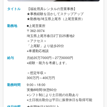
タイトル
【福祉用具レンタルの営業事務】
★事務経験を活かしてステップアップ
★勤務地/埼玉県上尾市（上尾営業所）
勤務地
■上尾営業所
〒362-0074
埼玉県上尾市春日2丁目25番地2
＜アクセス＞
「上尾駅」より徒歩20分
※車通勤応相談
給与
月給20万7000円～27万6000円
※経験・能力を考慮します。
＜想定年収＞
300万円～400万円
勤務時間
9:00～18:00
実働8時間/休憩60分
※シフト制により土日祝の出勤あり
※土日祝出勤分は平日に振替休日を取得可能
休日休暇
★年間休日120日以上