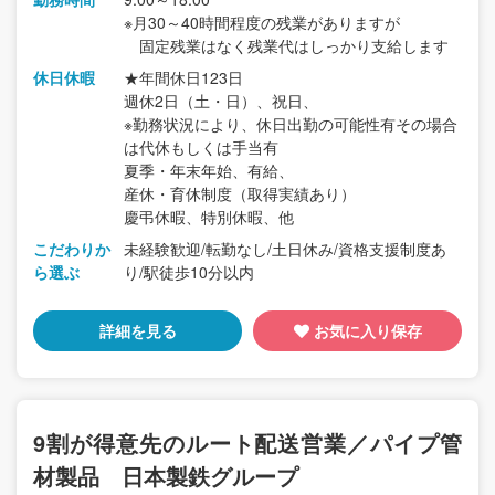
※月30～40時間程度の残業がありますが
固定残業はなく残業代はしっかり支給します
休日休暇
★年間休日123日
週休2日（土・日）、祝日、
※勤務状況により、休日出勤の可能性有その場合
は代休もしくは手当有
夏季・年末年始、有給、
産休・育休制度（取得実績あり）
慶弔休暇、特別休暇、他
こだわりか
未経験歓迎/転勤なし/土日休み/資格支援制度あ
ら選ぶ
り/駅徒歩10分以内
詳細を見る
お気に入り保存
9割が得意先のルート配送営業／パイプ管
材製品 日本製鉄グループ