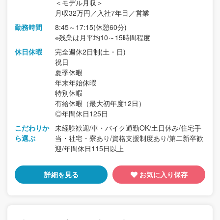
＜モデル月収＞
月収32万円／入社7年目／営業
勤務時間
8:45～17:15(休憩60分)
※残業は月平均10～15時間程度
休日休暇
完全週休2日制(土・日)
祝日
夏季休暇
年末年始休暇
特別休暇
有給休暇（最大初年度12日）
◎年間休日125日
こだわりか
未経験歓迎/車・バイク通勤OK/土日休み/住宅手
ら選ぶ
当・社宅・寮あり/資格支援制度あり/第二新卒歓
迎/年間休日115日以上
詳細を見る
お気に入り保存