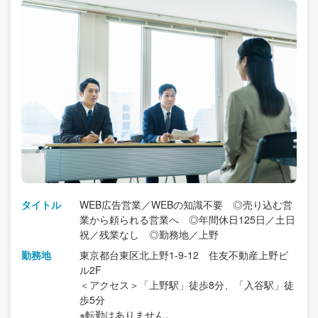
タイトル
WEB広告営業／WEBの知識不要 ◎売り込む営
業から頼られる営業へ ◎年間休日125日／土日
祝／残業なし ◎勤務地／上野
勤務地
東京都台東区北上野1-9-12 住友不動産上野ビ
ル2F
＜アクセス＞「上野駅」徒歩8分、「入谷駅」徒
歩5分
※転勤はありません。