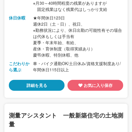
※月30～40時間程度の残業がありますが
固定残業はなく残業代はしっかり支給
休日休暇
★年間休日123日
週休2日（土・日）、祝日、
※勤務状況により、休日出勤の可能性有その場合
は代休もしくは手当有
夏季・年末年始、有給、
産休・育休制度（取得実績あり）
慶弔休暇、特別休暇、他
こだわりか
車・バイク通勤OK/土日休み/資格支援制度あり/
ら選ぶ
年間休日115日以上
詳細を見る
お気に入り保存
測量アシスタント 一般新築住宅の土地測
量