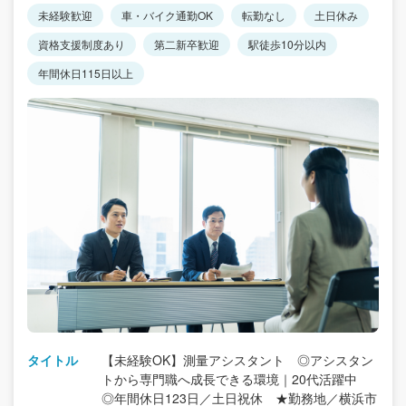
未経験歓迎
車・バイク通勤OK
転勤なし
土日休み
資格支援制度あり
第二新卒歓迎
駅徒歩10分以内
年間休日115日以上
タイトル
【未経験OK】測量アシスタント ◎アシスタン
トから専門職へ成長できる環境｜20代活躍中
◎年間休日123日／土日祝休 ★勤務地／横浜市