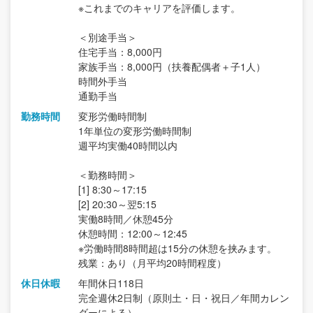
※これまでのキャリアを評価します。
＜別途手当＞
住宅手当：8,000円
家族手当：8,000円（扶養配偶者＋子1人）
時間外手当
通勤手当
勤務時間
変形労働時間制
1年単位の変形労働時間制
週平均実働40時間以内
＜勤務時間＞
[1] 8:30～17:15
[2] 20:30～翌5:15
実働8時間／休憩45分
休憩時間：12:00～12:45
※労働時間8時間超は15分の休憩を挟みます。
残業：あり（月平均20時間程度）
休日休暇
年間休日118日
完全週休2日制（原則土・日・祝日／年間カレン
ダーによる）