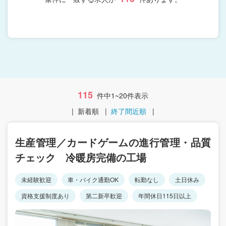
115
件中1~20件表示
|
新着順
|
終了間近順
|
生産管理／カードゲームの進行管理・品質
チェック 冷暖房完備の工場
未経験歓迎
車・バイク通勤OK
転勤なし
土日休み
資格支援制度あり
第二新卒歓迎
年間休日115日以上