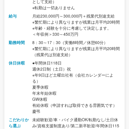
として支給）
※転勤は一切ありません
給与
月給230,000円～300,000円＋残業代別途支給
※繁忙期により異なりますが残業は月平均20時間
※年齢・経験を十分に考慮して決定します。
＜年収例＞330～450万円
勤務時間
8：30～17：30（実働8時間／休憩60分）
※繁忙期により異なりますが残業は月平均20時間
（残業代は別途支給）
休日休暇
●年間休日118日
週休2日制（土日）祝
※年9日ほど土曜出社有（会社カレンダーによ
る）
夏季休暇
年末年始休暇
GW休暇
有給休暇（申請すれば取得できる雰囲気です）
慶弔
こだわりか
未経験歓迎/車・バイク通勤OK/転勤なし/土日休
ら選ぶ
み/資格支援制度あり/第二新卒歓迎/年間休日115