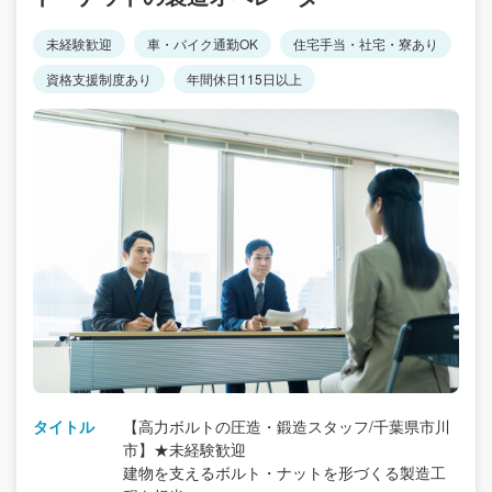
未経験歓迎
車・バイク通勤OK
住宅手当・社宅・寮あり
資格支援制度あり
年間休日115日以上
タイトル
【高力ボルトの圧造・鍛造スタッフ/千葉県市川
市】★未経験歓迎
建物を支えるボルト・ナットを形づくる製造工