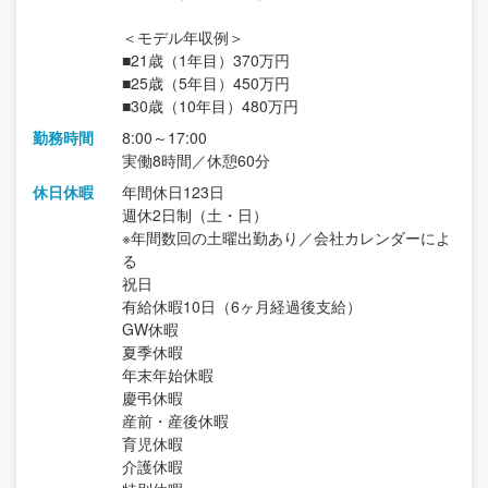
＜モデル年収例＞
■21歳（1年目）370万円
■25歳（5年目）450万円
■30歳（10年目）480万円
勤務時間
8:00～17:00
実働8時間／休憩60分
休日休暇
年間休日123日
週休2日制（土・日）
※年間数回の土曜出勤あり／会社カレンダーによ
る
祝日
有給休暇10日（6ヶ月経過後支給）
GW休暇
夏季休暇
年末年始休暇
慶弔休暇
産前・産後休暇
育児休暇
介護休暇