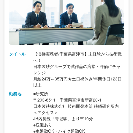
タイトル
【溶接実務者/千葉県富津市】未経験から技術職
へ！
日本製鉄グループで試作品の溶接・評価にチャ
レンジ
月給24万～35万円★土日祝休み/年間休日123日
以上
勤務地
■研究所
〒293-8511 千葉県富津市新富20-1
日本製鉄株式会社 技術開発本部 鉄鋼研究所内
＜アクセス＞
JR内房線「青堀駅」より車10分
※送迎あり
※車通勤OK・バイク通勤OK