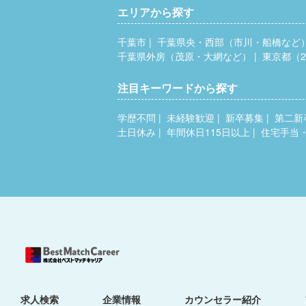
エリアから探す
千葉市
千葉県央・西部（市川・船橋など
千葉県外房（茂原・大網など）
東京都（2
注目キーワードから探す
学歴不問
未経験歓迎
新卒募集
第二新
土日休み
年間休日115日以上
住宅手当
求人検索
企業情報
カウンセラー紹介