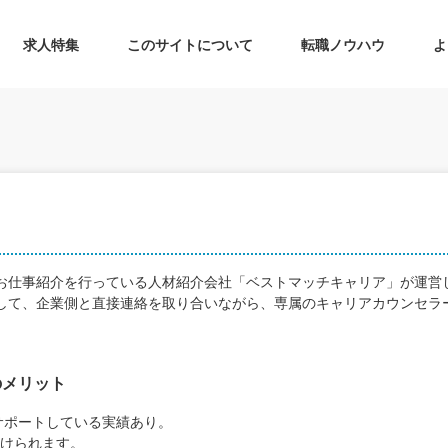
求人特集
このサイトについて
転職ノウハウ
よ
お仕事紹介を行っている人材紹介会社「ベストマッチキャリア」が運営
して、企業側と直接連絡を取り合いながら、専属のキャリアカウンセラ
のメリット
をサポートしている実績あり。
けられます。