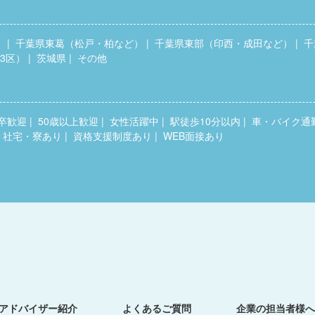
）
千葉県東葛（松戸・柏など）
千葉県東部（印西・成田など）
千
3区）
茨城県
その他
卒歓迎
50歳以上歓迎
女性活躍中
駅徒歩10分以内
車・バイク通
・社宅・寮あり
資格支援制度あり
WEB面接あり
アドバイザー紹介
よくあるご質問
企業の担当者様へ