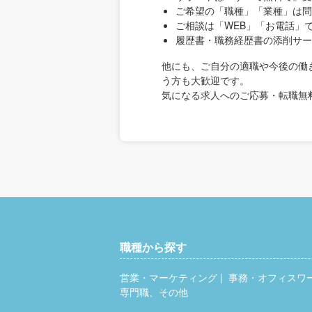
ご希望の「職種」「業種」は問
ご相談は「WEB」「お電話」
履歴書・職務経歴書の添削サー
他にも、ご自分の適職や今後の働
う方も大歓迎です。
気になる求人へのご応募・転職無
職種から探す
営業・マーケティング
事務・オフィスワ
専門職、その他