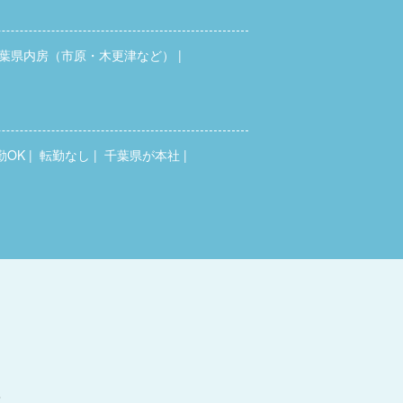
葉県内房（市原・木更津など）
勤OK
転勤なし
千葉県が本社