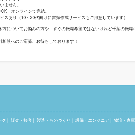
いません。
でOK！オンラインで完結。
ビスあり（10～20代向けに書類作成サービスもご用意しています）
き方についてお悩みの方や、すぐの転職希望ではないけれど千葉の転職
料相談へのご応募、お待ちしております！
ーク
販売・接客
製造・ものづくり
設備・エンジニア
物流・倉庫