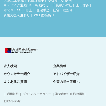
50歳以上歓迎
女性活躍中
駅徒歩10分以内
車・バイク通勤OK
転勤なし
千葉県が本社
土日休み
年間休日115日以上
住宅手当・社宅・寮あり
資格支援制度あり
WEB面接あり
求人検索
企業情報
カウンセラー紹介
アドバイザー紹介
よくあるご質問
企業の担当者様へ
｜
利用規約
｜
プライバシーポリシー
｜
取扱職種の範囲の明示
｜
お問い合わせ