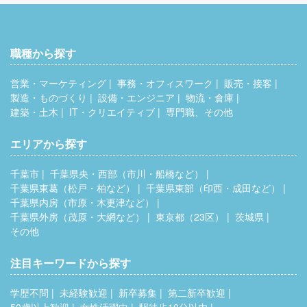
職種から探す
営業・マーケティング
事務・オフィスワーク
販売・接客
製造・ものづくり
設備・エンジニア
物流・倉庫
建築・土木
IT・クリエイティブ
専門職、その他
エリアから探す
千葉市
千葉県央・西部（市川・船橋など）
千葉県東葛（松戸・柏など）
千葉県東部（印西・成田など）
千葉県内房（市原・木更津など）
千葉県外房（茂原・大網など）
東京都（23区）
茨城県
その他
注目キーワードから探す
学歴不問
未経験歓迎
新卒募集
第二新卒歓迎