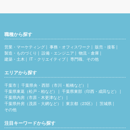
職種から探す
営業・マーケティング
事務・オフィスワーク
販売・接客
製造・ものづくり
設備・エンジニア
物流・倉庫
建築・土木
IT・クリエイティブ
専門職、その他
エリアから探す
千葉市
千葉県央・西部（市川・船橋など）
千葉県東葛（松戸・柏など）
千葉県東部（印西・成田など）
千葉県内房（市原・木更津など）
千葉県外房（茂原・大網など）
東京都（23区）
茨城県
その他
注目キーワードから探す