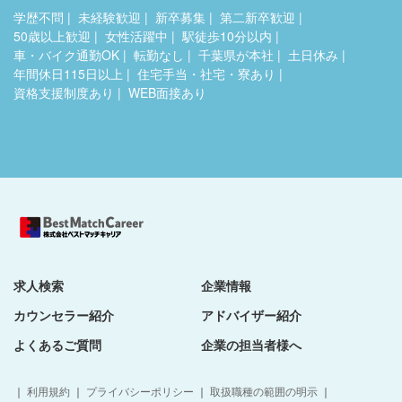
学歴不問
未経験歓迎
新卒募集
第二新卒歓迎
50歳以上歓迎
女性活躍中
駅徒歩10分以内
車・バイク通勤OK
転勤なし
千葉県が本社
土日休み
年間休日115日以上
住宅手当・社宅・寮あり
資格支援制度あり
WEB面接あり
求人検索
企業情報
カウンセラー紹介
アドバイザー紹介
よくあるご質問
企業の担当者様へ
｜
利用規約
｜
プライバシーポリシー
｜
取扱職種の範囲の明示
｜