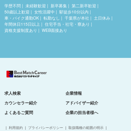
学歴不問
未経験歓迎
新卒募集
第二新卒歓迎
50歳以上歓迎
女性活躍中
駅徒歩10分以内
車・バイク通勤OK
転勤なし
千葉県が本社
土日休み
年間休日115日以上
住宅手当・社宅・寮あり
資格支援制度あり
WEB面接あり
求人検索
企業情報
カウンセラー紹介
アドバイザー紹介
よくあるご質問
企業の担当者様へ
｜
利用規約
｜
プライバシーポリシー
｜
取扱職種の範囲の明示
｜