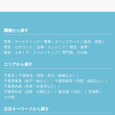
職種から探す
営業・マーケティング
事務・オフィスワーク
販売・接客
製造・ものづくり
設備・エンジニア
物流・倉庫
建築・土木
IT・クリエイティブ
専門職、その他
エリアから探す
千葉市
千葉県央・西部（市川・船橋など）
千葉県東葛（松戸・柏など）
千葉県東部（印西・成田など）
千葉県内房（市原・木更津など）
千葉県外房（茂原・大網など）
東京都（23区）
茨城県
その他
注目キーワードから探す