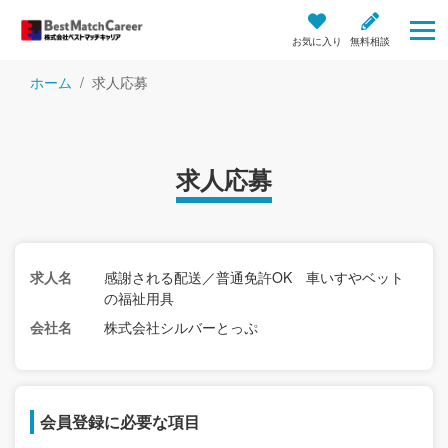
お気に入り
無料相談
ホーム
求人応募
求人応募
求人名
感謝される配送／普通免許OK 車いすやベット
の福祉用具
会社名
株式会社シルバーとっぷ
会員登録に必要な項目