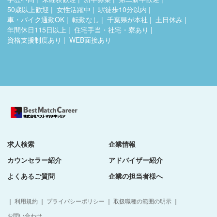
50歳以上歓迎
女性活躍中
駅徒歩10分以内
車・バイク通勤OK
転勤なし
千葉県が本社
土日休み
年間休日115日以上
住宅手当・社宅・寮あり
資格支援制度あり
WEB面接あり
求人検索
企業情報
カウンセラー紹介
アドバイザー紹介
よくあるご質問
企業の担当者様へ
｜
利用規約
｜
プライバシーポリシー
｜
取扱職種の範囲の明示
｜
お問い合わせ