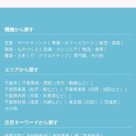
職種から探す
営業・マーケティング
事務・オフィスワーク
販売・接客
製造・ものづくり
設備・エンジニア
物流・倉庫
建築・土木
IT・クリエイティブ
専門職、その他
エリアから探す
千葉市
千葉県央・西部（市川・船橋など）
千葉県東葛（松戸・柏など）
千葉県東部（印西・成田など）
千葉県内房（市原・木更津など）
千葉県外房（茂原・大網など）
東京都（23区）
茨城県
その他
注目キーワードから探す
学歴不問
未経験歓迎
新卒募集
第二新卒歓迎