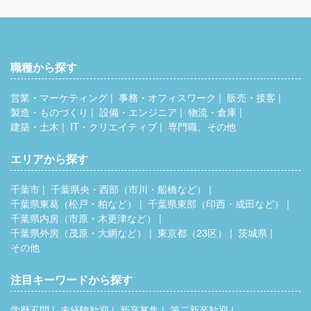
職種から探す
営業・マーケティング
事務・オフィスワーク
販売・接客
製造・ものづくり
設備・エンジニア
物流・倉庫
建築・土木
IT・クリエイティブ
専門職、その他
エリアから探す
千葉市
千葉県央・西部（市川・船橋など）
千葉県東葛（松戸・柏など）
千葉県東部（印西・成田など）
千葉県内房（市原・木更津など）
千葉県外房（茂原・大網など）
東京都（23区）
茨城県
その他
注目キーワードから探す
学歴不問
未経験歓迎
新卒募集
第二新卒歓迎