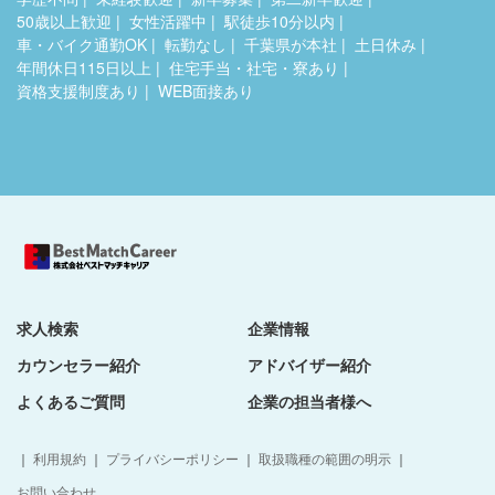
50歳以上歓迎
女性活躍中
駅徒歩10分以内
車・バイク通勤OK
転勤なし
千葉県が本社
土日休み
年間休日115日以上
住宅手当・社宅・寮あり
資格支援制度あり
WEB面接あり
求人検索
企業情報
カウンセラー紹介
アドバイザー紹介
よくあるご質問
企業の担当者様へ
｜
利用規約
｜
プライバシーポリシー
｜
取扱職種の範囲の明示
｜
お問い合わせ