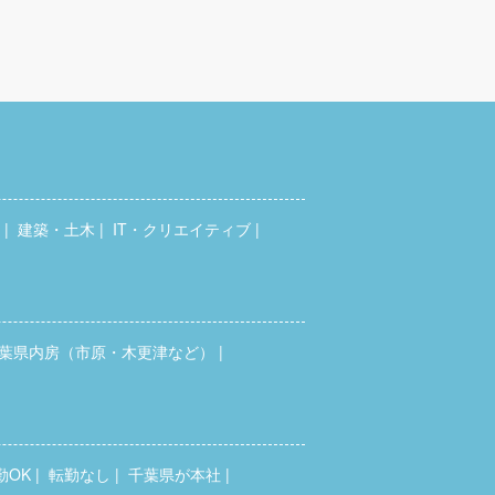
建築・土木
IT・クリエイティブ
葉県内房（市原・木更津など）
勤OK
転勤なし
千葉県が本社