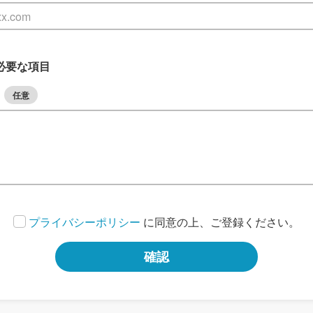
必要な項目
任意
プライバシーポリシー
に同意の上、ご登録ください。
確認