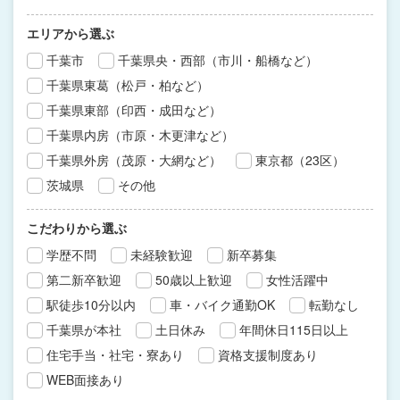
エリアから選ぶ
千葉市
千葉県央・西部（市川・船橋など）
千葉県東葛（松戸・柏など）
千葉県東部（印西・成田など）
千葉県内房（市原・木更津など）
千葉県外房（茂原・大網など）
東京都（23区）
茨城県
その他
こだわりから選ぶ
学歴不問
未経験歓迎
新卒募集
第二新卒歓迎
50歳以上歓迎
女性活躍中
駅徒歩10分以内
車・バイク通勤OK
転勤なし
千葉県が本社
土日休み
年間休日115日以上
住宅手当・社宅・寮あり
資格支援制度あり
WEB面接あり