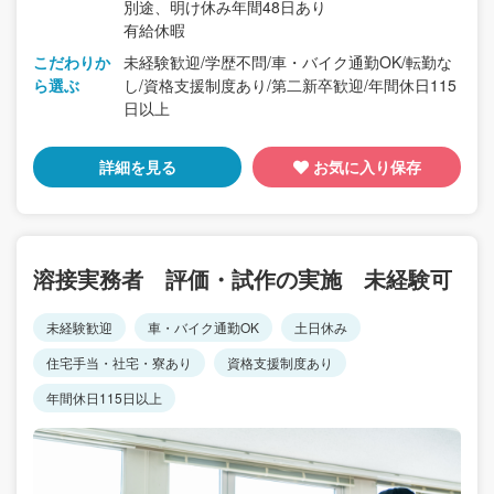
別途、明け休み年間48日あり
有給休暇
こだわりか
未経験歓迎/学歴不問/車・バイク通勤OK/転勤な
ら選ぶ
し/資格支援制度あり/第二新卒歓迎/年間休日115
日以上
詳細を見る
お気に入り保存
溶接実務者 評価・試作の実施 未経験可
未経験歓迎
車・バイク通勤OK
土日休み
住宅手当・社宅・寮あり
資格支援制度あり
年間休日115日以上