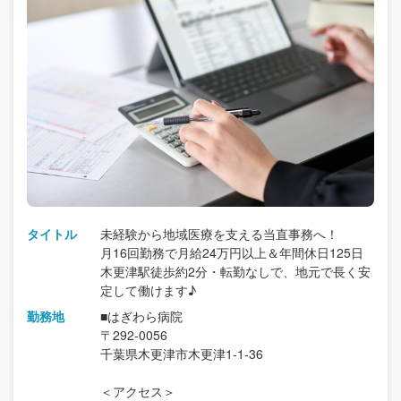
タイトル
未経験から地域医療を支える当直事務へ！
月16回勤務で月給24万円以上＆年間休日125日
木更津駅徒歩約2分・転勤なしで、地元で長く安
定して働けます♪
勤務地
■はぎわら病院
〒292-0056
千葉県木更津市木更津1-1-36
＜アクセス＞