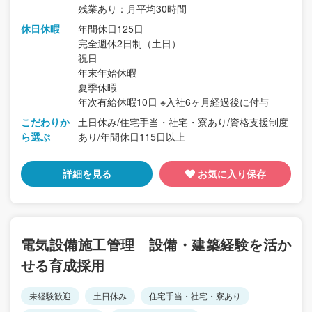
残業あり：月平均30時間
休日休暇
年間休日125日
完全週休2日制（土日）
祝日
年末年始休暇
夏季休暇
年次有給休暇10日 ※入社6ヶ月経過後に付与
こだわりか
土日休み/住宅手当・社宅・寮あり/資格支援制度
ら選ぶ
あり/年間休日115日以上
詳細を見る
お気に入り保存
電気設備施工管理 設備・建築経験を活か
せる育成採用
未経験歓迎
土日休み
住宅手当・社宅・寮あり