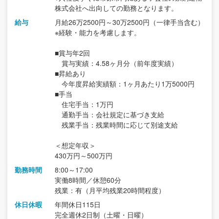
株式会社へ出向しての勤務となります。
給与
月給26万2500円～30万2500円（一律手当含む）
※経験・能力を考慮します。
■賞与年2回
賞与実績：4.58ヶ月分（前年度実績）
■昇給あり
今年度昇給実績額：1ヶ月あたり1万5000円
■手当
住宅手当：1万円
通勤手当：会社規定に基づき支給
残業手当：残業時間に応じて別途支給
＜想定年収＞
430万円～500万円
勤務時間
8:00～17:00
実働8時間／休憩60分
残業：有（月平均残業20時間程度）
休日休暇
年間休日115日
完全週休2日制（土曜・日曜）