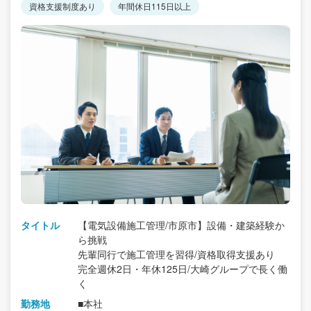
資格支援制度あり
年間休日115日以上
タイトル
【電気設備施工管理/市原市】設備・建築経験か
ら挑戦
先輩同行で施工管理を習得/資格取得支援あり
完全週休2日・年休125日/大崎グループで長く働
く
勤務地
■本社