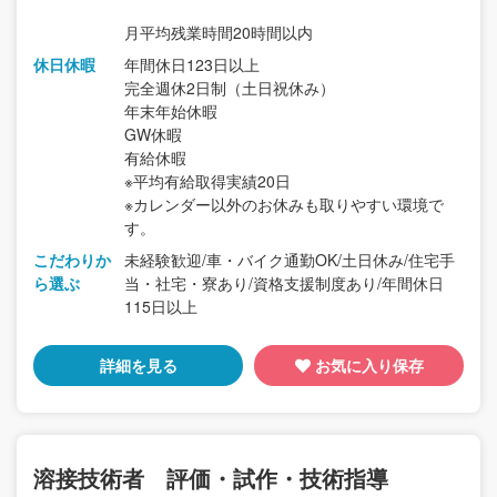
月平均残業時間20時間以内
休日休暇
年間休日123日以上
完全週休2日制（土日祝休み）
年末年始休暇
GW休暇
有給休暇
※平均有給取得実績20日
※カレンダー以外のお休みも取りやすい環境で
す。
こだわりか
未経験歓迎/車・バイク通勤OK/土日休み/住宅手
ら選ぶ
当・社宅・寮あり/資格支援制度あり/年間休日
115日以上
詳細を見る
お気に入り保存
溶接技術者 評価・試作・技術指導