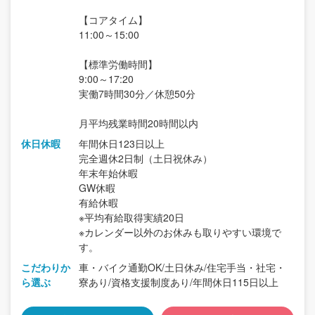
【コアタイム】
11:00～15:00
【標準労働時間】
9:00～17:20
実働7時間30分／休憩50分
月平均残業時間20時間以内
休日休暇
年間休日123日以上
完全週休2日制（土日祝休み）
年末年始休暇
GW休暇
有給休暇
※平均有給取得実績20日
※カレンダー以外のお休みも取りやすい環境で
す。
こだわりか
車・バイク通勤OK/土日休み/住宅手当・社宅・
ら選ぶ
寮あり/資格支援制度あり/年間休日115日以上