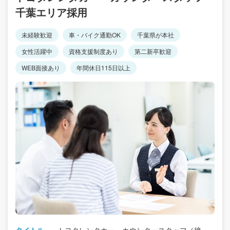
千葉エリア採用
未経験歓迎
車・バイク通勤OK
千葉県が本社
女性活躍中
資格支援制度あり
第二新卒歓迎
WEB面接あり
年間休日115日以上
タイトル
トヨタレンタカー カウンタースタッフ／接