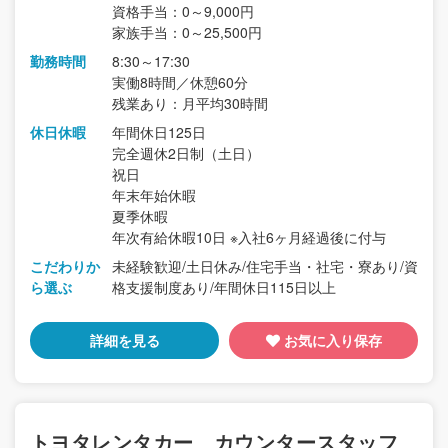
資格手当：0～9,000円
家族手当：0～25,500円
勤務時間
8:30～17:30
実働8時間／休憩60分
残業あり：月平均30時間
休日休暇
年間休日125日
完全週休2日制（土日）
祝日
年末年始休暇
夏季休暇
年次有給休暇10日 ※入社6ヶ月経過後に付与
こだわりか
未経験歓迎/土日休み/住宅手当・社宅・寮あり/資
ら選ぶ
格支援制度あり/年間休日115日以上
詳細を見る
お気に入り保存
トヨタレンタカー カウンタースタッフ