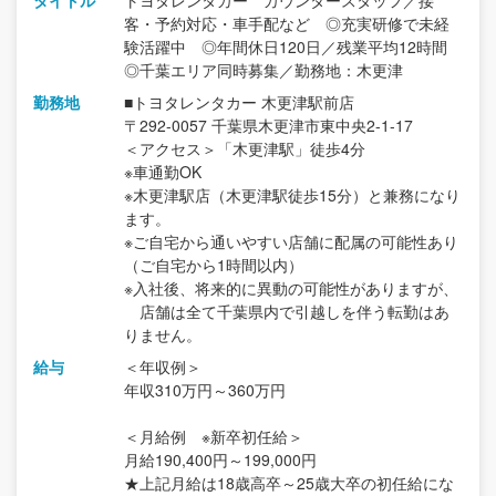
客・予約対応・車手配など ◎充実研修で未経
験活躍中 ◎年間休日120日／残業平均12時間
◎千葉エリア同時募集／勤務地：木更津
勤務地
■トヨタレンタカー 木更津駅前店
〒292-0057 千葉県木更津市東中央2-1-17
＜アクセス＞「木更津駅」徒歩4分
※車通勤OK
※木更津駅店（木更津駅徒歩15分）と兼務になり
ます。
※ご自宅から通いやすい店舗に配属の可能性あり
（ご自宅から1時間以内）
※入社後、将来的に異動の可能性がありますが、
店舗は全て千葉県内で引越しを伴う転勤はあ
りません。
給与
＜年収例＞
年収310万円～360万円
＜月給例 ※新卒初任給＞
月給190,400円～199,000円
★上記月給は18歳高卒～25歳大卒の初任給にな