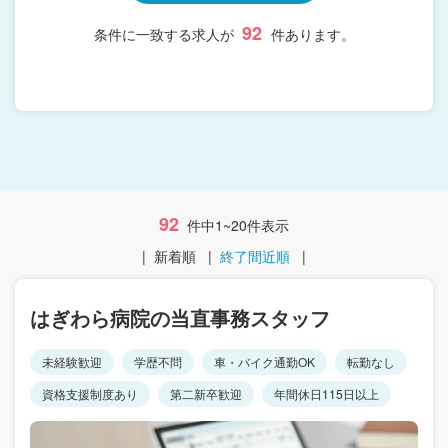
92
条件に一致する求人が
件あります。
92
件中1~20件表示
|
新着順
|
終了間近順
|
はぎわら病院の当直事務スタッフ
未経験歓迎
学歴不問
車・バイク通勤OK
転勤なし
資格支援制度あり
第二新卒歓迎
年間休日115日以上