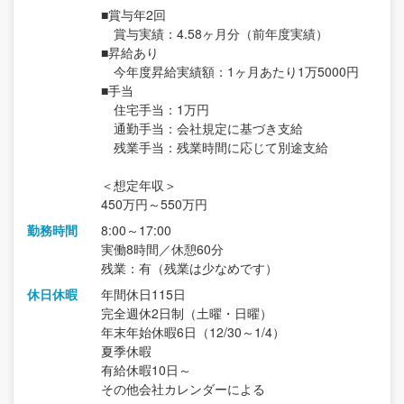
■賞与年2回
賞与実績：4.58ヶ月分（前年度実績）
■昇給あり
今年度昇給実績額：1ヶ月あたり1万5000円
■手当
住宅手当：1万円
通勤手当：会社規定に基づき支給
残業手当：残業時間に応じて別途支給
＜想定年収＞
450万円～550万円
勤務時間
8:00～17:00
実働8時間／休憩60分
残業：有（残業は少なめです）
休日休暇
年間休日115日
完全週休2日制（土曜・日曜）
年末年始休暇6日（12/30～1/4）
夏季休暇
有給休暇10日～
その他会社カレンダーによる