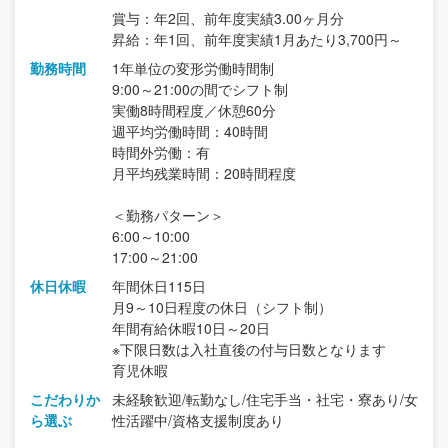
賞与：年2回、前年度実績3.00ヶ月分
昇給：年1回、前年度実績1月あたり3,700円～
勤務時間
1年単位の変形労働時間制
9:00～21:00の間でシフト制
実働8時間程度／休憩60分
週平均労働時間：40時間
時間外労働：有
月平均残業時間：20時間程度
＜勤務パターン＞
6:00～10:00
17:00～21:00
休日休暇
年間休日115日
月9～10日程度の休日（シフト制）
年間有給休暇10日～20日
※下限日数は入社直後の付与日数となります
育児休暇
こだわりか
未経験歓迎/転勤なし/住宅手当・社宅・寮あり/女
ら選ぶ
性活躍中/資格支援制度あり