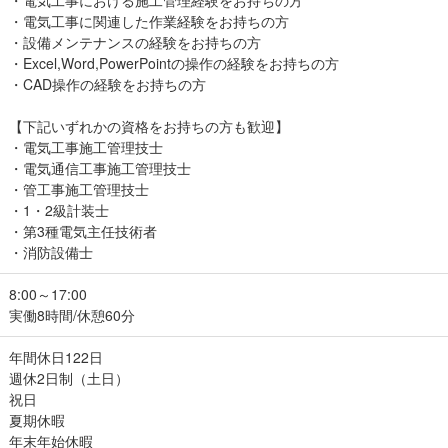
・電気工事における施工管理経験をお持ちの方
・電気工事に関連した作業経験をお持ちの方
・設備メンテナンスの経験をお持ちの方
・Excel,Word,PowerPointの操作の経験をお持ちの方
・CAD操作の経験をお持ちの方
【下記いずれかの資格をお持ちの方も歓迎】
・電気工事施工管理技士
・電気通信工事施工管理技士
・管工事施工管理技士
・1・2級計装士
・第3種電気主任技術者
・消防設備士
8:00～17:00
実働8時間/休憩60分
年間休日122日
週休2日制（土日）
祝日
夏期休暇
年末年始休暇