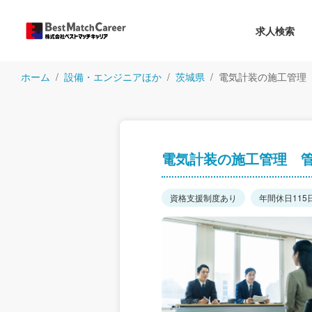
求人検索
ホーム
設備・エンジニアほか
茨城県
電気計装の施工管理
電気計装の施工管理 
資格支援制度あり
年間休日115