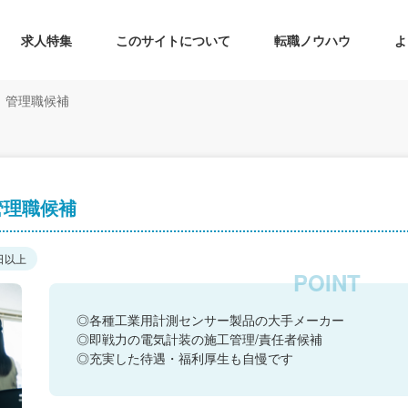
求人特集
このサイトについて
転職ノウハウ
よ
 管理職候補
管理職候補
日以上
◎各種工業用計測センサー製品の大手メーカー
◎即戦力の電気計装の施工管理/責任者候補
◎充実した待遇・福利厚生も自慢です