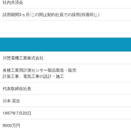
社内共済会
試用期間3ヵ月/この間は契約社員での採用(待遇同じ）
川惣電機工業株式会社
各種工業用計測センサー製品製造・販売
計装工事、電気工事の設計・施工
代表取締役社長
川本 晃生
1957年7月22日
9000万円