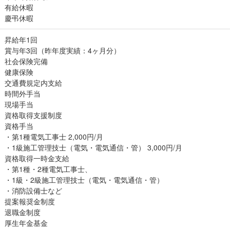
有給休暇
慶弔休暇
昇給年1回
賞与年3回（昨年度実績：4ヶ月分）
社会保険完備
健康保険
交通費規定内支給
時間外手当
現場手当
資格取得支援制度
資格手当
・第1種電気工事士 2,000円/月
・1級施工管理技士（電気・電気通信・管） 3,000円/月
資格取得一時金支給
・第1種・2種電気工事士、
・1級・2級施工管理技士（電気・電気通信・管）
・消防設備士など
提案報奨金制度
退職金制度
厚生年金基金