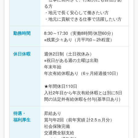
る方
・地元で長く安心して働きたい方
・地元に貢献できる仕事で活躍したい方
勤務時間
8:30～17:30（実働8時間/休憩60分）
※残業少々あり（月平均0～2h程度）
休日休暇
週休2日制（土日祝休み）
※祝日がある週の土曜は出勤
年末年始
年次有給休暇あり（6ヶ月経過後10日）
★年間休日110日
入社2年目から年次有給休暇とは別に5日
間の法定外有給休暇を付与(基準日あり)
待遇・
昇給あり
福利厚生
賞与年2回（前年実績 計2.5ヵ月分）
社会保険完備
交通費全額支給