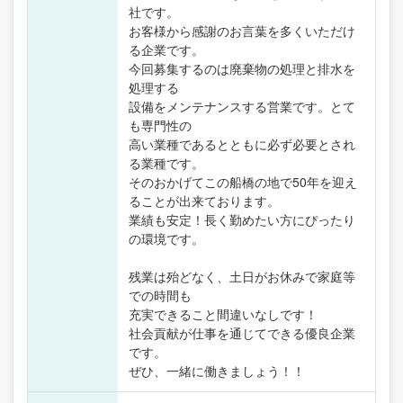
社です。
お客様から感謝のお言葉を多くいただけ
る企業です。
今回募集するのは廃棄物の処理と排水を
処理する
設備をメンテナンスする営業です。とて
も専門性の
高い業種であるとともに必ず必要とされ
る業種です。
そのおかげてこの船橋の地で50年を迎え
ることが出来ております。
業績も安定！長く勤めたい方にぴったり
の環境です。
残業は殆どなく、土日がお休みで家庭等
での時間も
充実できること間違いなしです！
社会貢献が仕事を通じてできる優良企業
です。
ぜひ、一緒に働きましょう！！