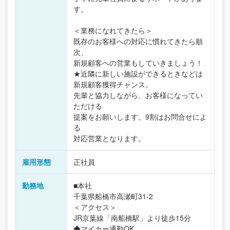
す。
＜業務になれてきたら＞
既存のお客様への対応に慣れてきたら順
次、
新規顧客への営業もしていきましょう！
★近隣に新しい施設ができるときなどは
新規顧客獲得チャンス。
先輩と協力しながら、お客様になってい
ただける
提案をお願いします。9割はお問合せによ
る
対応営業となります。
雇用形態
正社員
勤務地
■本社
千葉県船橋市高瀬町31-2
＜アクセス＞
JR京葉線「南船橋駅」より徒歩15分
◆マイカー通勤OK