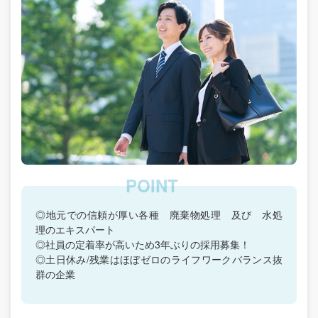
◎地元での信頼が厚い各種 廃棄物処理 及び 水処
理のエキスパート
◎社員の定着率が高いため3年ぶりの採用募集！
◎土日休み/残業はほぼゼロのライフワークバランス抜
群の企業