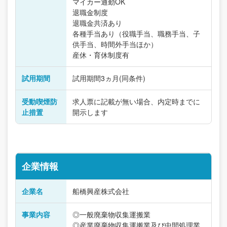
マイカー通勤OK
退職金制度
退職金共済あり
各種手当あり（役職手当、職務手当、子
供手当、時間外手当ほか）
産休・育休制度有
試用期間
試用期間3ヵ月(同条件)
受動喫煙防
求人票に記載が無い場合、内定時までに
止措置
開示します
企業情報
企業名
船橋興産株式会社
事業内容
◎一般廃棄物収集運搬業
◎産業廃棄物収集運搬業及び中間処理業