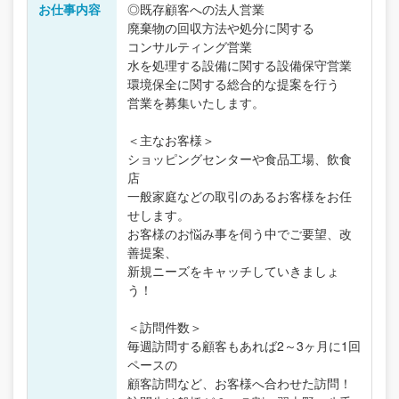
お仕事内容
◎既存顧客への法人営業
廃棄物の回収方法や処分に関する
コンサルティング営業
水を処理する設備に関する設備保守営業
環境保全に関する総合的な提案を行う
営業を募集いたします。
＜主なお客様＞
ショッピングセンターや食品工場、飲食
店
一般家庭などの取引のあるお客様をお任
せします。
お客様のお悩み事を伺う中でご要望、改
善提案、
新規ニーズをキャッチしていきましょ
う！
＜訪問件数＞
毎週訪問する顧客もあれば2～3ヶ月に1回
ペースの
顧客訪問など、お客様へ合わせた訪問！