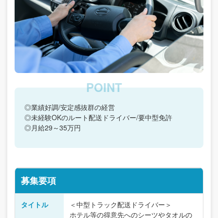
◎業績好調/安定感抜群の経営
◎未経験OKのルート配送ドライバー/要中型免許
◎月給29～35万円
募集要項
タイトル
＜中型トラック配送ドライバー＞
ホテル等の得意先へのシーツやタオルの