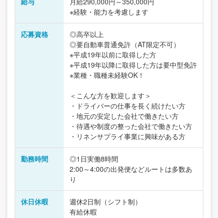
給与
月給290,000円～350,000円
※経験・能力を考慮します
応募資格
◎高卒以上
◎要自動車普通免許（AT限定不可）
※平成19年以前に取得した方
※平成19年以降に取得した方は要中型免許
※業種・職種未経験OK！
＜こんな方を歓迎します＞
・ドライバーの仕事を長く続けたい方
・地元の安定した会社で働きたい方
・待遇や制度の整った会社で働きたい方
・リネンサプライ事業に興味がある方
勤務時間
◎1日実働8時間
2:00～4:00の出発便などルートは多数あ
り
休日休暇
週休2日制（シフト制）
有給休暇