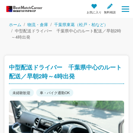
お気に入り
無料相談
ホーム
物流・倉庫
千葉県東葛（松戸・柏など）
中型配送ドライバー 千葉県中心のルート配送／早朝2時
～4時出発
中型配送ドライバー 千葉県中心のルート
配送／早朝2時～4時出発
未経験歓迎
車・バイク通勤OK