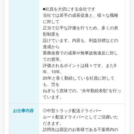
■社員を大切にする会社です
当社では若手の成長促進と、様々な職種
に対して
正当で公平な評価を行うため、多くの表
彰制度を
設けています。内容も、利益目標などの
達成から
業務改善での成果や無事故無違反に対し
ての賞等、
評価されるポイントは様々です。また5
年、10年、
20年と長く勤続している社員に対して
も、労を
ねぎらう意味での、“永年勤続表彰”を行っ
ています。
お仕事内容
◎中型トラック配送ドライバー
ルート配送ドライバーとしてご活躍いた
だきます。
訪問先は固定のお客様である千葉県内の