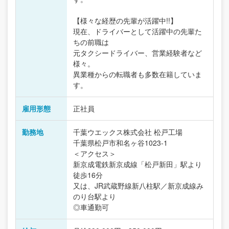
【様々な経歴の先輩が活躍中!!】
現在、ドライバーとして活躍中の先輩た
ちの前職は
元タクシードライバー、営業経験者など
様々。
異業種からの転職者も多数在籍していま
す。
雇用形態
正社員
勤務地
千葉ウエックス株式会社 松戸工場
千葉県松戸市和名ヶ谷1023-1
＜アクセス＞
新京成電鉄新京成線「松戸新田」駅より
徒歩16分
又は、JR武蔵野線新八柱駅／新京成線み
のり台駅より
◎車通勤可