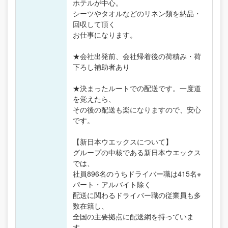
ホテルが中心。
シーツやタオルなどのリネン類を納品・
回収して頂く
お仕事になります。
★会社出発前、会社帰着後の荷積み・荷
下ろし補助者あり
★決まったルートでの配送です。一度道
を覚えたら、
その後の配送も楽になりますので、安心
です。
【新日本ウエックスについて】
グループの中核である新日本ウエックス
では、
社員896名のうちドライバー職は415名※
パート・アルバイト除く
配送に関わるドライバー職の従業員も多
数在籍し、
全国の主要拠点に配送網を持っていま
す。