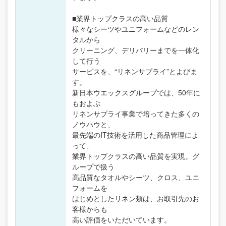
■業界トップクラスの高い品質
様々なシーツやユニフォームなどのレン
タルから
クリーニング、デリバリーまでを一体化
して行う
サービスを、“リネンサプライ”とよびま
す。
新日本ウエックスグループでは、50年に
もおよぶ
リネンサプライ事業で培ってきた多くの
ノウハウと、
最先端のIT技術を活用した商品管理によ
って、
業界トップクラスの高い品質を実現。グ
ループで扱う
高品質なタオルやシーツ、クロス、ユニ
フォームを
はじめとしたリネン類は、お取引先のお
客様からも
高い評価をいただいています。