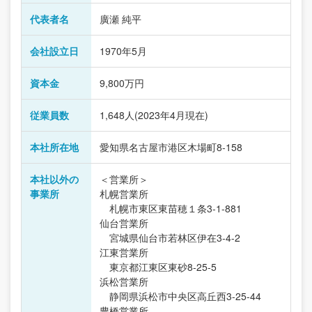
代表者名
廣瀬 純平
会社設立日
1970年5月
資本金
9,800万円
従業員数
1,648人(2023年4月現在)
本社所在地
愛知県名古屋市港区木場町8-158
本社以外の
＜営業所＞
事業所
札幌営業所
札幌市東区東苗穂１条3-1-881
仙台営業所
宮城県仙台市若林区伊在3-4-2
江東営業所
東京都江東区東砂8-25-5
浜松営業所
静岡県浜松市中央区高丘西3-25-44
豊橋営業所