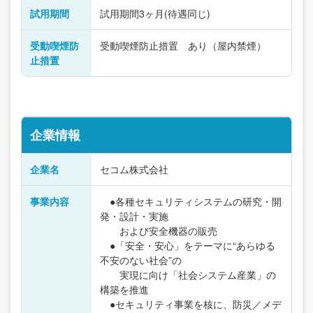
試用期間
試用期間3ヶ月(待遇同じ)
受動喫煙防
受動喫煙防止措置 あり（屋内禁煙）
止措置
企業情報
企業名
セコム株式会社
事業内容
●各種セキュリティシステムの研究・開
発・設計・実施
および安全機器の販売
●「安全・安心」をテーマに“あらゆる
不安のない社会”の
実現に向け「社会システム産業」の
構築を推進
●セキュリティ事業を核に、防災／メデ