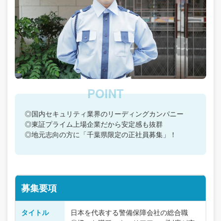
◎国内セキュリティ業界のリーディングカンパニー
◎東証プライム上場企業だから安定感も抜群
◎地元志向の方に「千葉県限定の正社員募集」！
募集要項
タイトル
日本を代表する警備保障会社の総合職