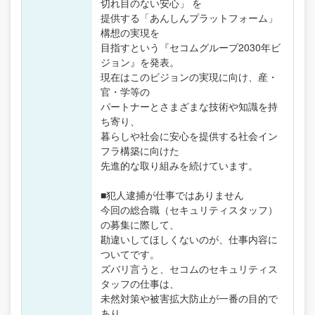
切れ目のない安心」 を
提供する「あんしんプラットフォーム」
構想の実現を
目指すという『セコムグループ2030年ビ
ジョン』を発表。
現在はこのビジョンの実現に向け、産・
官・学等の
パートナーとさまざまな技術や知識を持
ち寄り、
暮らしや社会に安心を提供する社会イン
フラ構築に向けた
先進的な取り組みを続けています。
■犯人逮捕が仕事ではありません
今回の総合職（セキュリティスタッフ）
の募集に際して、
勘違いしてほしくないのが、仕事内容に
ついてです。
ズバリ言うと、セコムのセキュリティス
タッフの仕事は、
未然対策や被害拡大防止が一番の目的で
あり、