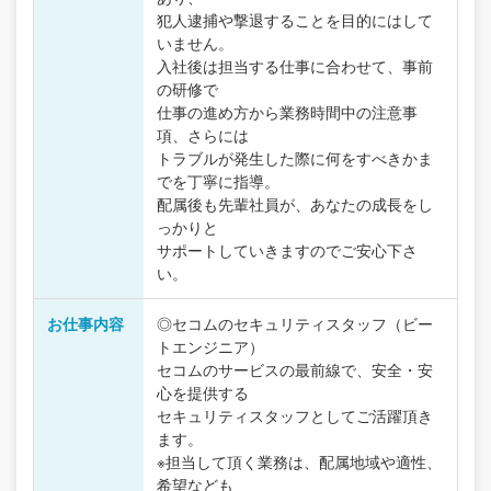
犯人逮捕や撃退することを目的にはして
いません。
入社後は担当する仕事に合わせて、事前
の研修で
仕事の進め方から業務時間中の注意事
項、さらには
トラブルが発生した際に何をすべきかま
でを丁寧に指導。
配属後も先輩社員が、あなたの成長をし
っかりと
サポートしていきますのでご安心下さ
い。
お仕事内容
◎セコムのセキュリティスタッフ（ビー
トエンジニア）
セコムのサービスの最前線で、安全・安
心を提供する
セキュリティスタッフとしてご活躍頂き
ます。
※担当して頂く業務は、配属地域や適性、
希望なども