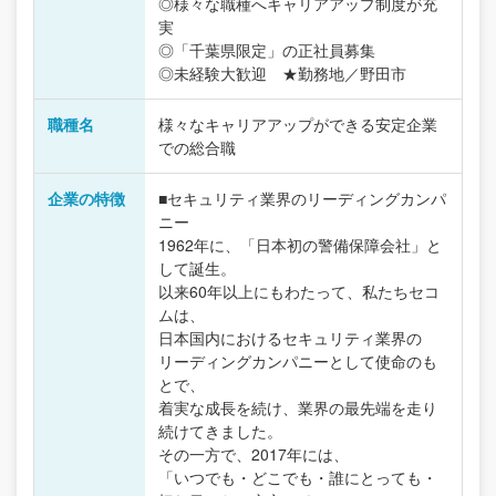
◎様々な職種へキャリアアップ制度が充
実
◎「千葉県限定」の正社員募集
◎未経験大歓迎 ★勤務地／野田市
職種名
様々なキャリアアップができる安定企業
での総合職
企業の特徴
■セキュリティ業界のリーディングカンパ
ニー
1962年に、「日本初の警備保障会社」と
して誕生。
以来60年以上にもわたって、私たちセコ
ムは、
日本国内におけるセキュリティ業界の
リーディングカンパニーとして使命のも
とで、
着実な成長を続け、業界の最先端を走り
続けてきました。
その一方で、2017年には、
「いつでも・どこでも・誰にとっても・