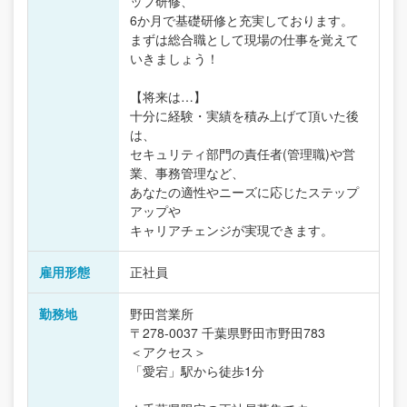
ップ研修、
6か月で基礎研修と充実しております。
まずは総合職として現場の仕事を覚えて
いきましょう！
【将来は…】
十分に経験・実績を積み上げて頂いた後
は、
セキュリティ部門の責任者(管理職)や営
業、事務管理など、
あなたの適性やニーズに応じたステップ
アップや
キャリアチェンジが実現できます。
雇用形態
正社員
勤務地
野田営業所
〒278-0037 千葉県野田市野田783
＜アクセス＞
「愛宕」駅から徒歩1分