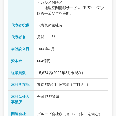
ィカル／保険／
地理空間情報サービス／BPO・ICT／
国際事業などを展開。
代表者役職
代表取締役社長
代表者名
尾関 一郎
会社設立日
1962年7月
資本金
664億円
従業員数
15,674名(2025年3月末現在)
本社所在地
東京都渋谷区神宮前１丁目５-１
本社以外の
全国47都道県
事業所
関連会社
グループ会社数（セコム（株）を含む）