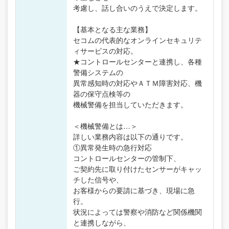
考慮し、話し合いのうえで決定します。
【基本となる主な業務】
セコムの代表的なオンラインセキュリテ
ィサービスの対応。
★コントロールセンターと連携し、各種
警備システムの
異常感知時の対応やＡＴＭ障害対応、機
器の保守点検等の
機械警備を担当していただきます。
＜機械警備とは…＞
詳しい業務内容は以下の通りです。
①異常発生時の急行対応
コントロールセンターの管制下、
ご契約先に取り付けたセンサーがキャッ
チした信号や、
お客様からの要請に基づき、現場に急
行。
状況によっては警察や消防など関係機関
と連携しながら、