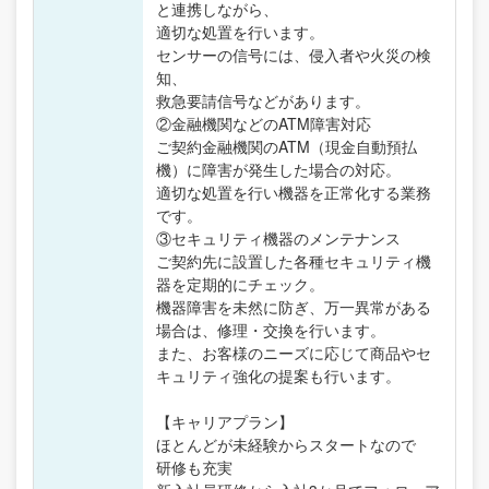
と連携しながら、
適切な処置を行います。
センサーの信号には、侵入者や火災の検
知、
救急要請信号などがあります。
②金融機関などのATM障害対応
ご契約金融機関のATM（現金自動預払
機）に障害が発生した場合の対応。
適切な処置を行い機器を正常化する業務
です。
③セキュリティ機器のメンテナンス
ご契約先に設置した各種セキュリティ機
器を定期的にチェック。
機器障害を未然に防ぎ、万一異常がある
場合は、修理・交換を行います。
また、お客様のニーズに応じて商品やセ
キュリティ強化の提案も行います。
【キャリアプラン】
ほとんどが未経験からスタートなので
研修も充実