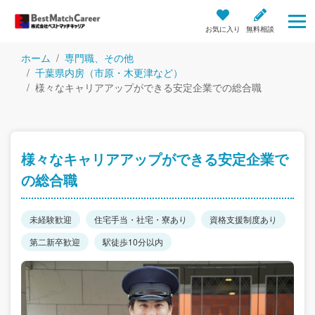
お気に入り
無料相談
ホーム
専門職、その他
千葉県内房（市原・木更津など）
様々なキャリアアップができる安定企業での総合職
様々なキャリアアップができる安定企業で
の総合職
未経験歓迎
住宅手当・社宅・寮あり
資格支援制度あり
第二新卒歓迎
駅徒歩10分以内