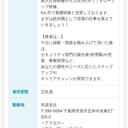
新入社員研修から入社3か月でフォローア
ップ研修、
6か月で基礎研修と充実しております。
まずは総合職として現場の仕事を覚えて
いきましょう！
【将来は…】
十分に経験・実績を積み上げて頂いた後
は、
セキュリティ部門の責任者(管理職)や営
業、事務管理など、
あなたの適性やニーズに応じたステップ
アップや
キャリアチェンジが実現できます。
雇用形態
正社員
勤務地
市原支社
〒290-0054 千葉県市原市五井中央東2丁
目5-2
＜アクセス＞