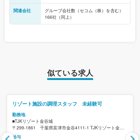
関連会社
グループ会社数（セコム（株）を含む）
166社（同上）
似ている求人
リゾート施設の調理スタッフ 未経験可
勤務地
■TJKリゾート金谷城
〒299-1861 千葉県富津市金谷4111-1 TJKリゾート金谷
城
給与