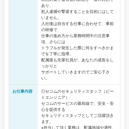
あり、
犯人逮捕や撃退することを目的にはして
いません。
入社後は担当する仕事に合わせて、事前
の研修で
仕事の進め方から業務時間中の注意事
項、さらには
トラブルが発生した際に何をすべきかま
でを丁寧に指導。
配属後も先輩社員が、あなたの成長をし
っかりと
サポートしていきますのでご安心下さ
い。
お仕事内容
◎セコムのセキュリティスタッフ（ビー
トエンジニア）
セコムのサービスの最前線で、安全・安
心を提供する
セキュリティスタッフとしてご活躍頂き
ます。
※担当して頂く業務は、配属地域や適性、