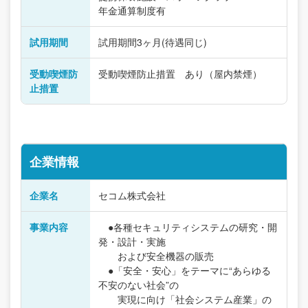
年金通算制度有
試用期間
試用期間3ヶ月(待遇同じ)
受動喫煙防
受動喫煙防止措置 あり（屋内禁煙）
止措置
企業情報
企業名
セコム株式会社
事業内容
●各種セキュリティシステムの研究・開
発・設計・実施
および安全機器の販売
●「安全・安心」をテーマに“あらゆる
不安のない社会”の
実現に向け「社会システム産業」の