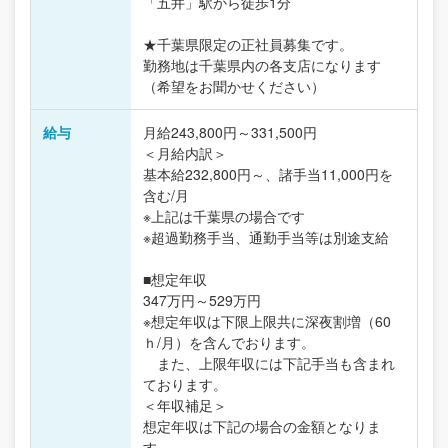
「五井」駅から徒歩1分
★千葉県限定の正社員募集です。
勤務地は千葉県内の各支店になります
（希望をお聞かせください）
給与
月給243,800円～331,500円
＜月給内訳＞
基本給232,800円～、諸手当11,000円を
含む/月
※上記は千葉県の場合です
※超過勤務手当、通勤手当等は別途支給
■想定年収
347万円～529万円
※想定年収は下限上限共に深夜割増（60
ｈ/月）を含んでおります。
また、上限年収には下記手当も含まれ
ております。
＜年収補足＞
想定年収は下記の場合の金額となりま
す。