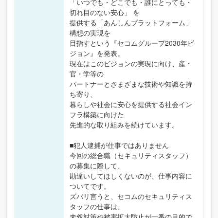
「いつでも・どこでも・誰にとっても・
切れ目のない安心」 を
提供する「あんしんプラットフォーム」
構想の実現を
目指すという『セコムグループ2030年ビ
ジョン』を発表。
現在はこのビジョンの実現に向け、産・
官・学等の
パートナーとさまざまな技術や知識を持
ち寄り、
暮らしや社会に安心を提供する社会イン
フラ構築に向けた
先進的な取り組みを続けています。
■犯人逮捕が仕事ではありません
今回の総合職（セキュリティスタッフ）
の募集に際して、
勘違いしてほしくないのが、仕事内容に
ついてです。
ズバリ言うと、セコムのセキュリティス
タッフの仕事は、
未然対策や被害拡大防止が一番の目的で