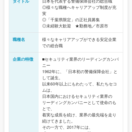
タイトル
日本を代表する警備保障会社の総合職
◎様々な職種へキャリアアップ制度が充
実
◎「千葉県限定」の正社員募集
◎未経験大歓迎 ★勤務地／市原市
職種名
様々なキャリアアップができる安定企業
での総合職
企業の特徴
■セキュリティ業界のリーディングカンパ
ニー
1962年に、「日本初の警備保障会社」と
して誕生。
以来60年以上にもわたって、私たちセコ
ムは、
日本国内におけるセキュリティ業界の
リーディングカンパニーとして使命のも
とで、
着実な成長を続け、業界の最先端を走り
続けてきました。
その一方で、2017年には、