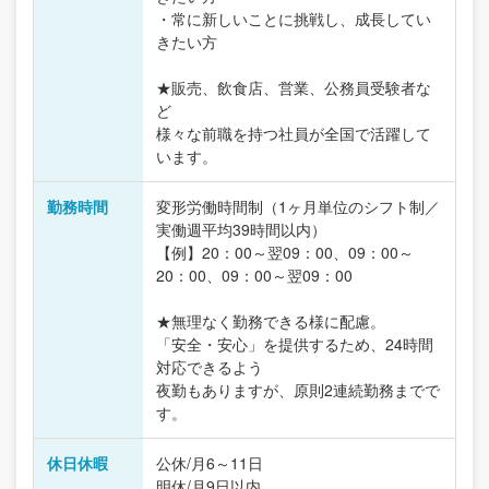
・常に新しいことに挑戦し、成長してい
きたい方
★販売、飲食店、営業、公務員受験者な
ど
様々な前職を持つ社員が全国で活躍して
います。
勤務時間
変形労働時間制（1ヶ月単位のシフト制／
実働週平均39時間以内）
【例】20：00～翌09：00、09：00～
20：00、09：00～翌09：00
★無理なく勤務できる様に配慮。
「安全・安心」を提供するため、24時間
対応できるよう
夜勤もありますが、原則2連続勤務までで
す。
休日休暇
公休/月6～11日
明休/月9日以内