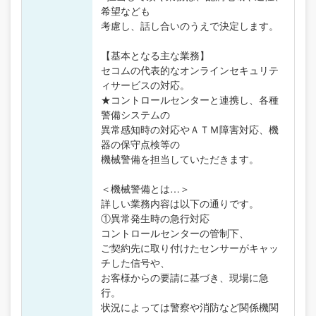
希望なども
考慮し、話し合いのうえで決定します。
【基本となる主な業務】
セコムの代表的なオンラインセキュリテ
ィサービスの対応。
★コントロールセンターと連携し、各種
警備システムの
異常感知時の対応やＡＴＭ障害対応、機
器の保守点検等の
機械警備を担当していただきます。
＜機械警備とは…＞
詳しい業務内容は以下の通りです。
①異常発生時の急行対応
コントロールセンターの管制下、
ご契約先に取り付けたセンサーがキャッ
チした信号や、
お客様からの要請に基づき、現場に急
行。
状況によっては警察や消防など関係機関