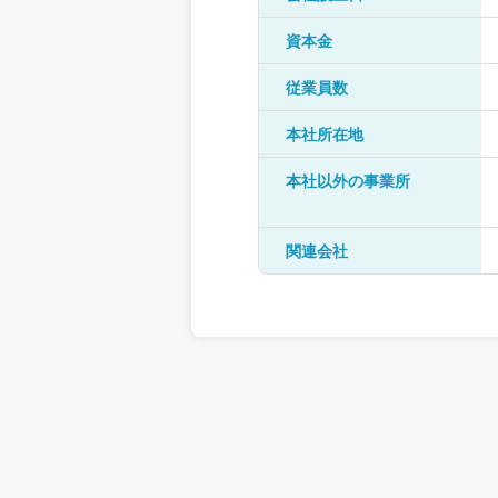
資本金
従業員数
本社所在地
本社以外の事業所
関連会社