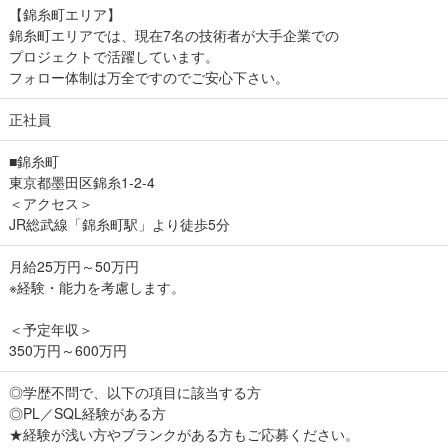
【錦糸町エリア】
錦糸町エリアでは、現在7名の技術者が大手企業での
プロジェクトで活躍しています。
フォロー体制は万全ですのでご安心下さい。
正社員
■錦糸町
東京都墨田区錦糸1-2-4
＜アクセス＞
JR総武線「錦糸町駅」より徒歩5分
月給25万円～50万円
※経験・能力を考慮します。
＜予定年収＞
350万円～600万円
◎学歴不問で、以下の項目に該当する方
◎PL／SQL経験がある方
★経験が浅い方やブランクがある方もご応募ください。