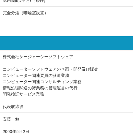
試用期間3ヶ月(同条件)
完全分煙（喫煙室設置）
株式会社ケージェーシーソフトウェア
コンピューターソフトウェアの企画・開発及び販売
コンピューター関連要員の派遣業務
コンピューター関連コンサルティング業務
情報処理関連の諸業務の管理運営の代行
開発検証サービス業務
代表取締役
安藤 勉
2000年5月2日