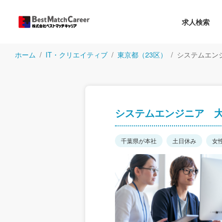
求人検索
ホーム
IT・クリエイティブ
東京都（23区）
システムエン
システムエンジニア 大
千葉県が本社
土日休み
女