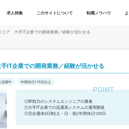
求人特集
このサイトについて
転職ノウハウ
よ
ジニア 大手IT企業での開発業務／経験が活かせる
手IT企業での開発業務／経験が活かせる
性活躍中
年間休日115日以上
◎即戦力のシステムエンジニアの募集
◎大手IT企業での流通系システムの運用開発
◎完全週休2日制(土・日・祝)/年間休日120日