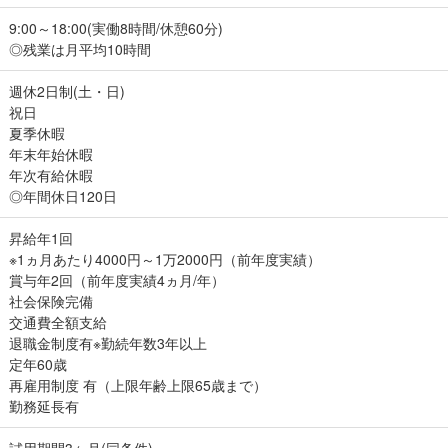
9:00～18:00(実働8時間/休憩60分)
◎残業は月平均10時間
週休2日制(土・日)
祝日
夏季休暇
年末年始休暇
年次有給休暇
◎年間休日120日
昇給年1回
※1ヵ月あたり4000円～1万2000円（前年度実績）
賞与年2回（前年度実績4ヵ月/年）
社会保険完備
交通費全額支給
退職金制度有※勤続年数3年以上
定年60歳
再雇用制度 有（上限年齢上限65歳まで）
勤務延長有