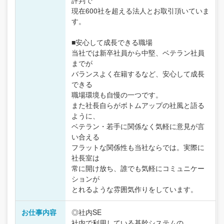
現在600社を超える法人とお取引頂いていま
す。
■安心して成長できる職場
当社では新卒社員から中堅、ベテラン社員
までが
バランスよく在籍するなど、安心して成長
できる
職場環境も自慢の一つです。
また社長自らがボトムアップの社風と語る
ように、
ベテラン・若手に関係なく気軽に意見が言
い合える
フラットな関係性も当社ならでは。実際に
社長室は
常に開け放ち、誰でも気軽にコミュニケー
ションが
とれるような雰囲気作りをしています。
お仕事内容
◎社内SE
社内で利用している基幹システムの