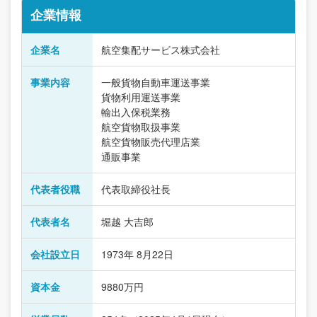
企業情報
企業名
航空集配サービス株式会社
事業内容
一般貨物自動車運送事業
貨物利用運送事業
輸出入保税業務
航空貨物取扱事業
航空貨物販売代理店業
通販事業
代表者役職
代表取締役社長
代表者名
堀越 大吉郎
会社設立日
1973年 8月22日
資本金
9880万円