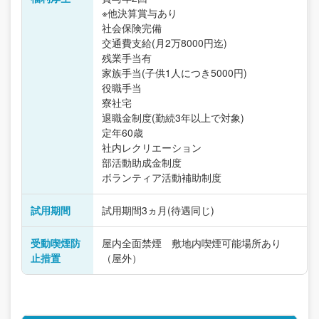
※他決算賞与あり
社会保険完備
交通費支給(月2万8000円迄)
残業手当有
家族手当(子供1人につき5000円)
役職手当
寮社宅
退職金制度(勤続3年以上で対象)
定年60歳
社内レクリエーション
部活動助成金制度
ボランティア活動補助制度
試用期間
試用期間3ヵ月(待遇同じ)
受動喫煙防
屋内全面禁煙 敷地内喫煙可能場所あり
止措置
（屋外）