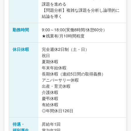
課題を進める
【問題分析】複雑な課題を分析し論理的に
結論を導く
勤務時間
9:00～18:00(実働8時間/休憩60分）
★残業有/月10時間程度
休日休暇
完全週休2日制（土・日）
祝日
夏期休暇
年末年始休暇
長期休暇（連続5日間の取得義務）
アニバーサリー休暇
出産・育児休暇
介護休暇
慶弔休暇
有給休暇
◎年間休日126日
待遇・
昇給年1回
福利厚生
賞与年2回