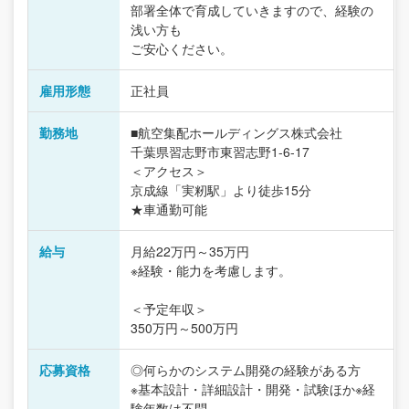
部署全体で育成していきますので、経験の
浅い方も
ご安心ください。
雇用形態
正社員
勤務地
■航空集配ホールディングス株式会社
千葉県習志野市東習志野1-6-17
＜アクセス＞
京成線「実籾駅」より徒歩15分
★車通勤可能
給与
月給22万円～35万円
※経験・能力を考慮します。
＜予定年収＞
350万円～500万円
応募資格
◎何らかのシステム開発の経験がある方
※基本設計・詳細設計・開発・試験ほか※経
験年数は不問