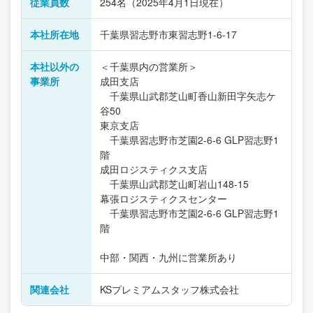
従業員数
254名（2025年4月1日現在）
本社所在地
千葉県習志野市東習志野1-6-17
本社以外の
＜千葉県内の営業所＞
事業所
成田支店
千葉県山武郡芝山町香山新田字矢志ケ
谷50
東京支店
千葉県習志野市芝園2-6-6 GLP習志野1
階
成田ロジスティクス支店
千葉県山武郡芝山町岩山148-15
幕張ロジスティクスセンター
千葉県習志野市芝園2-6-6 GLP習志野1
階
中部・関西・九州に営業所あり
関連会社
KSプレミアムスタッフ株式会社