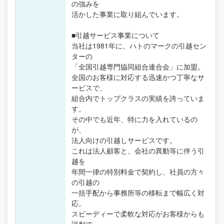
の強みを
活かした事業に取り組んでいます。
■引越サービス事業について
当社は1981年に、ハトのマークの引越セン
ターの
「全国引越専門協同組合連合会」に加盟。
全国のお客様に対応する迅速かつ丁寧なサ
ービスで、
組合内でトップクラスの実績を誇っていま
す。
その中でも近年、特に力を入れているの
が、
法人向けの引越しサービスです。
これは法人顧客と、会社の異動等に伴う引
越を
年間一律の特別料金で契約し、社員の方々
の引越の
一括手配から事務所等の移転まで幅広く対
応。
スピーディーで柔軟な対応がお客様からも
評判で