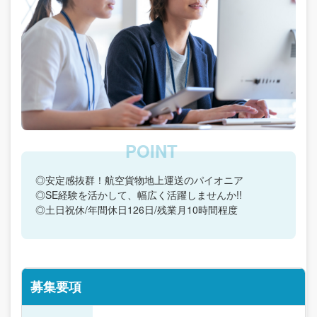
◎安定感抜群！航空貨物地上運送のパイオニア
◎SE経験を活かして、幅広く活躍しませんか!!
◎土日祝休/年間休日126日/残業月10時間程度
募集要項