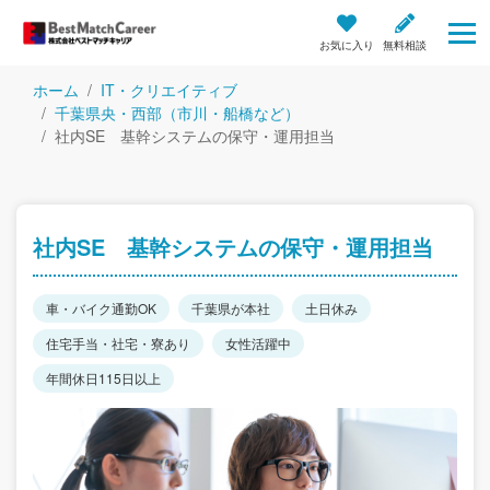
お気に入り
無料相談
ホーム
IT・クリエイティブ
千葉県央・西部（市川・船橋など）
社内SE 基幹システムの保守・運用担当
社内SE 基幹システムの保守・運用担当
車・バイク通勤OK
千葉県が本社
土日休み
住宅手当・社宅・寮あり
女性活躍中
年間休日115日以上