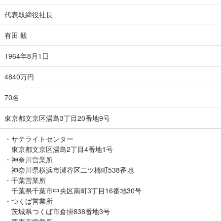
代表取締役社長
有田 毅
1964年8月1日
4840万円
70名
東京都文京区湯島3丁目20番地9号
・サテライトセンター
東京都文京区湯島2丁目4番地1号
・神奈川営業所
神奈川県横浜市瀬谷区二ツ橋町538番地
・千葉営業所
千葉県千葉市中央区南町3丁目16番地30号
・つくば営業所
茨城県つくば市倉掛838番地3号