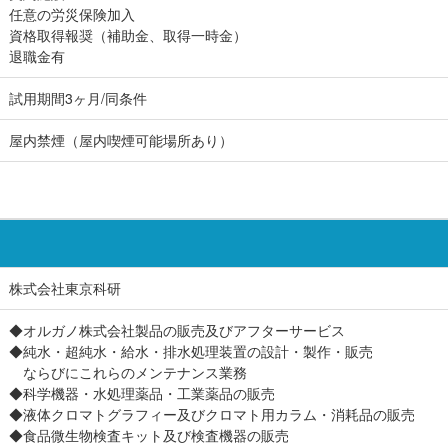
任意の労災保険加入
資格取得報奨（補助金、取得一時金）
退職金有
試用期間3ヶ月/同条件
屋内禁煙（屋内喫煙可能場所あり）
株式会社東京科研
◆オルガノ株式会社製品の販売及びアフターサービス
◆純水・超純水・給水・排水処理装置の設計・製作・販売
ならびにこれらのメンテナンス業務
◆科学機器・水処理薬品・工業薬品の販売
◆液体クロマトグラフィー及びクロマト用カラム・消耗品の販売
◆食品微生物検査キット及び検査機器の販売