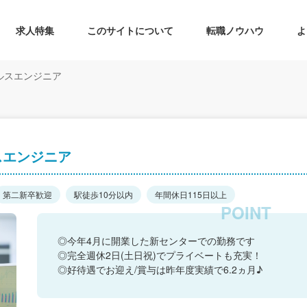
求人特集
このサイトについて
転職ノウハウ
よ
ルスエンジニア
スエンジニア
第二新卒歓迎
駅徒歩10分以内
年間休日115日以上
◎今年4月に開業した新センターでの勤務です
◎完全週休2日(土日祝)でプライベートも充実！
◎好待遇でお迎え/賞与は昨年度実績で6.2ヵ月♪