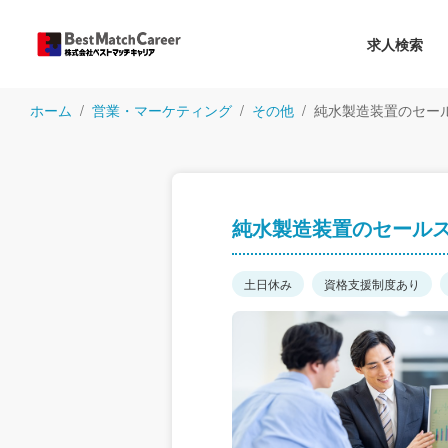
求人検索
ホーム
営業・マーケティング
その他
純水製造装置のセー
純水製造装置のセール
土日休み
資格支援制度あり