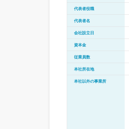
代表者役職
代表者名
会社設立日
資本金
従業員数
本社所在地
本社以外の事業所