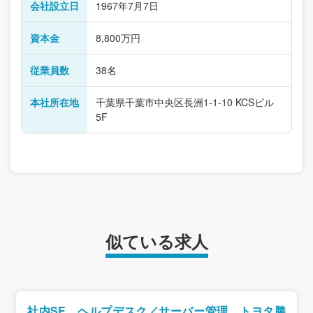
会社設立日
1967年7月7日
資本金
8,800万円
従業員数
38名
本社所在地
千葉県千葉市中央区長洲1-1-10 KCSビル
5F
似ている求人
社内SE ヘルプデスク／サーバー管理 トヨタ勝