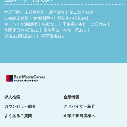
学歴不問
未経験歓迎
新卒募集
第二新卒歓迎
50歳以上歓迎
女性活躍中
駅徒歩10分以内
車・バイク通勤OK
転勤なし
千葉県が本社
土日休み
年間休日115日以上
住宅手当・社宅・寮あり
資格支援制度あり
WEB面接あり
求人検索
企業情報
カウンセラー紹介
アドバイザー紹介
よくあるご質問
企業の担当者様へ