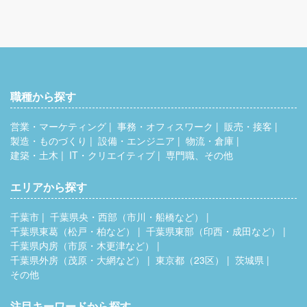
職種から探す
営業・マーケティング
事務・オフィスワーク
販売・接客
製造・ものづくり
設備・エンジニア
物流・倉庫
建築・土木
IT・クリエイティブ
専門職、その他
エリアから探す
千葉市
千葉県央・西部（市川・船橋など）
千葉県東葛（松戸・柏など）
千葉県東部（印西・成田など）
千葉県内房（市原・木更津など）
千葉県外房（茂原・大網など）
東京都（23区）
茨城県
その他
注目キーワードから探す