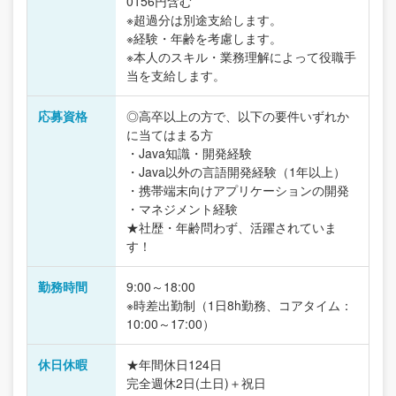
0156円含む
※超過分は別途支給します。
※経験・年齢を考慮します。
※本人のスキル・業務理解によって役職手
当を支給します。
応募資格
◎高卒以上の方で、以下の要件いずれか
に当てはまる方
・Java知識・開発経験
・Java以外の言語開発経験（1年以上）
・携帯端末向けアプリケーションの開発
・マネジメント経験
★社歴・年齢問わず、活躍されていま
す！
勤務時間
9:00～18:00
※時差出勤制（1日8h勤務、コアタイム：
10:00～17:00）
休日休暇
★年間休日124日
完全週休2日(土日)＋祝日