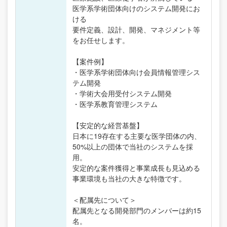
医学系学術団体向けのシステム開発にお
ける
要件定義、設計、開発、マネジメント等
をお任せします。
【案件例】
・医学系学術団体向け会員情報管理シス
テム開発
・学術大会用受付システム開発
・医学系教育管理システム
【安定的な経営基盤】
日本に19存在する主要な医学団体の内、
50%以上の団体で当社のシステムを採
用。
安定的な案件獲得と事業成長も見込める
事業環境も当社の大きな特徴です。
＜配属先について＞
配属先となる開発部門のメンバーは約15
名。