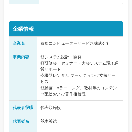
企業情報
企業名
京葉コンピューターサービス株式会社
事業内容
◎システム設計・開発
◎研修会・セミナー・大会システム現地運
営サポート
◎機器レンタル マーケティング支援サー
ビス
◎動画・eラーニング、教材等のコンテン
ツ配信および著作権管理
代表者役職
代表取締役
代表者名
並木英徳