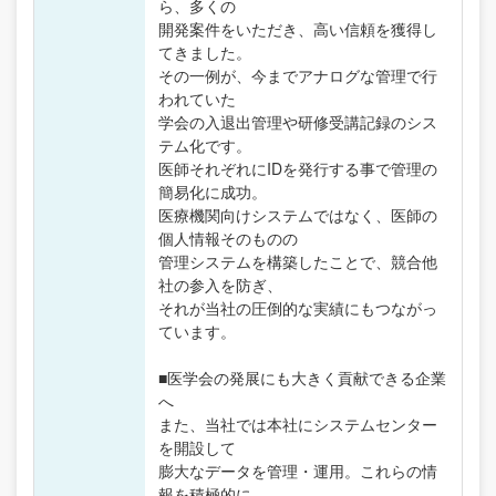
ら、多くの
開発案件をいただき、高い信頼を獲得し
てきました。
その一例が、今までアナログな管理で行
われていた
学会の入退出管理や研修受講記録のシス
テム化です。
医師それぞれにIDを発行する事で管理の
簡易化に成功。
医療機関向けシステムではなく、医師の
個人情報そのものの
管理システムを構築したことで、競合他
社の参入を防ぎ、
それが当社の圧倒的な実績にもつながっ
ています。
■医学会の発展にも大きく貢献できる企業
へ
また、当社では本社にシステムセンター
を開設して
膨大なデータを管理・運用。これらの情
報を積極的に