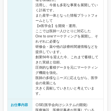
活用し、今後も多彩な事業を展開してい
く計画です。
また産学一体となった情報プラットフォ
ームとして
【e医学会】を開発・運用。
ここでは医師一人ひとりに対応した
One to oneマーケティングを展開し、そ
れぞれに必要な
研修会・薬や他の診療科関連情報などを
提供しています。
創業56年を迎えた今、これまで蓄積して
きた実績と信頼、
圧倒的な蓄積データを元にマーケティン
グ機能を強化。
医師の多様なニーズに応えながら、医学
会の発展にも
大きく貢献していきたいと考えていま
す。
お仕事内容
◎SE(医学会向けシステムの開発)
医療施設、医療従事者が所属している