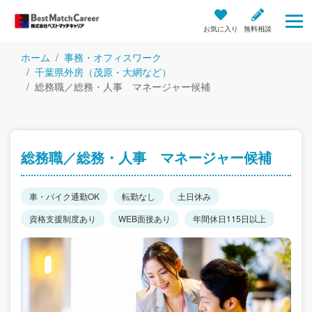
お気に入り
無料相談
ホーム
事務・オフィスワーク
千葉県外房（茂原・大網など）
総務職／総務・人事 マネージャー候補
総務職／総務・人事 マネージャー候補
車・バイク通勤OK
転勤なし
土日休み
資格支援制度あり
WEB面接あり
年間休日115日以上