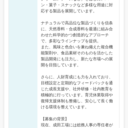
ン・菓子・スナックなど多様な用途に対
応する製品を展開しています。
ナチュラルで高品位な製品づくりを信条
に、天然香料・合成香料を最適に組み合
わせた科学的かつ創造的なアプローチ
で、多彩なラインナップを提供。
また、風味と色合いを兼ね備えた複合機
能製剤や、食品素材そのものを活かした
製品開発にも注力し、新たな市場への展
開を目指しています。
さらに、人財育成にも力を入れており、
目標設定と定期的なフィードバックを通
じた成長支援や、社外研修・社内教育を
積極的に行っています。育児休業取得や
復帰支援体制も整備し、安心して長く働
ける環境を整えています。
【募集の背景】
現在、成田工場には総務人事の専任者が