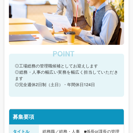
◎工場総務の管理職候補としてお迎えします
◎総務・人事の幅広い実務を幅広く担当していただき
ます
◎完全週休2日制（土日）・年間休日124日
募集要項
タイトル
総務職／総務・人事 ■係長or課長の管理