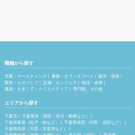
職種から探す
営業・マーケティング
事務・オフィスワーク
販売・接客
製造・ものづくり
設備・エンジニア
物流・倉庫
建築・土木
IT・クリエイティブ
専門職、その他
エリアから探す
千葉市
千葉県央・西部（市川・船橋など）
千葉県東葛（松戸・柏など）
千葉県東部（印西・成田など）
千葉県内房（市原・木更津など）
千葉県外房（茂原・大網など）
東京都（23区）
茨城県