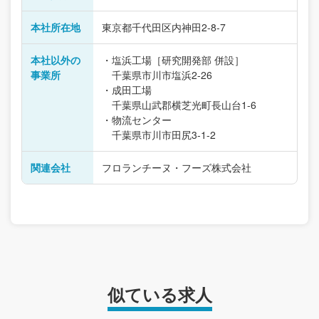
本社所在地
東京都千代田区内神田2-8-7
本社以外の
・塩浜工場［研究開発部 併設］
事業所
千葉県市川市塩浜2-26
・成田工場
千葉県山武郡横芝光町長山台1-6
・物流センター
千葉県市川市田尻3-1-2
関連会社
フロランチーヌ・フーズ株式会社
似ている求人