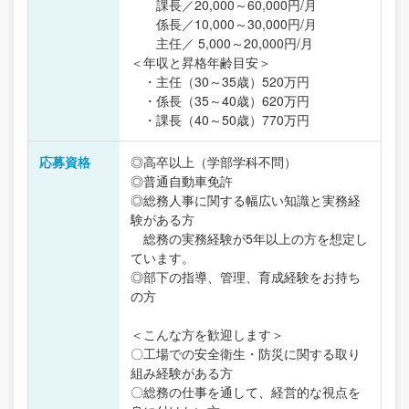
課長／20,000～60,000円/月
係長／10,000～30,000円/月
主任／ 5,000～20,000円/月
＜年収と昇格年齢目安＞
・主任（30～35歳）520万円
・係長（35～40歳）620万円
・課長（40～50歳）770万円
応募資格
◎高卒以上（学部学科不問）
◎普通自動車免許
◎総務人事に関する幅広い知識と実務経
験がある方
総務の実務経験が5年以上の方を想定し
ています。
◎部下の指導、管理、育成経験をお持ち
の方
＜こんな方を歓迎します＞
〇工場での安全衛生・防災に関する取り
組み経験がある方
〇総務の仕事を通して、経営的な視点を