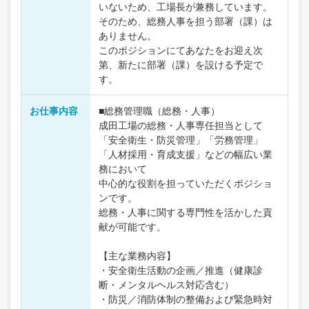
いないため、工場長が兼務しています。
そのため、総務人事を担う部署（課）は
ありません。
このポジションにてあなたをお迎え次
第、新たに部署（課）を設ける予定で
す。
お仕事内容
■総務管理職（総務・人事）
成田工場の総務・人事専任担当として
「安全衛生・防災管理」「労務管理」
「人材採用・育成支援」などの幅広い業
務において
中心的な役割を担っていただくポジショ
ンです。
総務・人事に関する専門性を活かした貢
献が可能です。
【主な業務内容】
・安全衛生活動の企画／推進（健康診
断・メンタルヘルス対応含む）
・防災／消防体制の整備および緊急時対