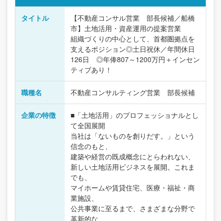
タイトル
【不動産コンサル営業 部長候補／船橋
市】土地活用・資産運用の提案営業
組織づくりの中心として、首都圏拠点を
支えるポジション◎土日祝休／年間休日
126日 ◎年俸807～1200万円＋インセン
ティブあり！
職種名
不動産コンサルティング営業 部長候補
企業の特徴
■「土地活用」のプロフェッショナルとし
て全国展開
当社は「ないものを創りだす。」という
信念のもと、
建築や経営の既成概念にとらわれない、
新しい土地活用ビジネスを展開。これま
でも、
マイホームや賃貸住宅、医療・福祉・商
業施設、
公共事業に至るまで、さまざまな分野で
革新的な