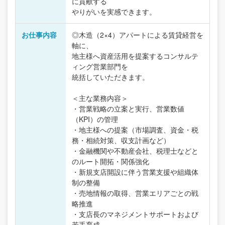
に貢献する
やりがいを実感できます。
お仕事内容
◎木造（2×4）アパートによる賃貸経営を
軸に、
地主様へ資産活用を提案するコンサルテ
ィング営業部門を
統括していただきます。
＜主な業務内容＞
・営業戦略の立案と実行、営業数値
（KPI）の管理
・地主様への提案（市場調査、資金・税
務・相続対策、収支計画など）
・金融機関や不動産会社、税理士などと
のルート開拓・関係強化
・新規支店開設に伴う営業支援や組織体
制の整備
・売地情報の取得、営業エリアごとの戦
略推進
・支店長のマネジメントサポートおよび
若手育成