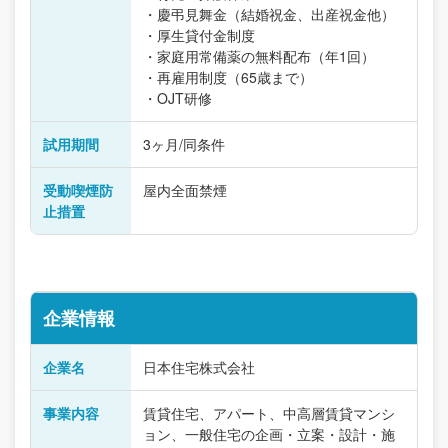
・慶弔見舞金（結婚祝金、出産祝金他）
・厚生貸付金制度
・家庭用常備薬の無料配布（年1回）
・再雇用制度（65歳まで）
・OJT研修
試用期間
3ヶ月/同条件
受動喫煙防
屋内全面禁煙
止措置
企業情報
企業名
日本住宅株式会社
事業内容
賃貸住宅、アパート、中高層賃貸マンシ
ョン、一般住宅の企画・立案・設計・施