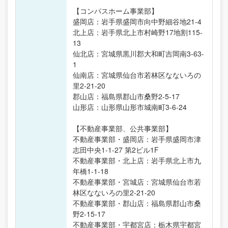
【コンパスホーム事業部】
盛岡店：岩手県盛岡市向中野細谷地21-4
北上店：岩手県北上市村崎野17地割115-
13
仙北店：宮城県黒川郡大和町吉岡南3-63-
1
仙南店：宮城県仙台市若林区なないろの
里2-21-20
郡山店：福島県郡山市桑野2-5-17
山形店：山形県山形市城南町3-6-24
【不動産事業部、公共事業部】
不動産事業部・盛岡店：岩手県盛岡市津
志田中央1-1-27 第2ビル1F
不動産事業部・北上店：岩手県北上市九
年橋1-1-18
不動産事業部・宮城店：宮城県仙台市若
林区なないろの里2-21-20
不動産事業部・郡山店：福島県郡山市桑
野2-15-17
不動産事業部・宇都宮店：栃木県宇都宮