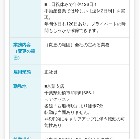
■土日祝休みで年休126日！
不動産営業では珍しい【週休2日制】を実
現。
年間休日も126日あり、プライベートの時
間もしっかり確保できます。
業務内容
（変更の範囲）会社の定める業務
（変更の範
囲）
雇用形態
正社員
勤務地
■京葉支店
千葉県船橋市印内町686-1
＜アクセス＞
各線「西船橋駅」より徒歩7分
転勤は当面ありません。
※将来的にキャリアアップに伴う転勤の可
能性あり