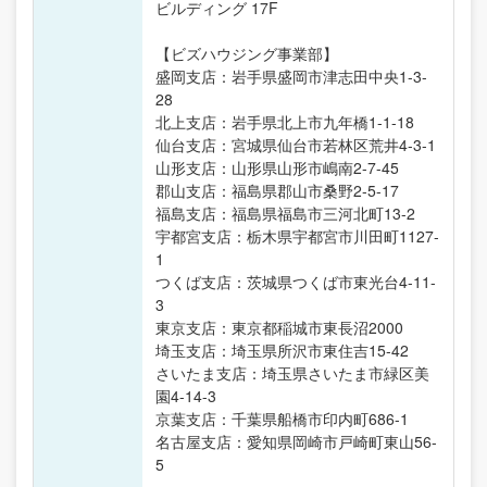
ビルディング 17F
【ビズハウジング事業部】
盛岡支店：岩手県盛岡市津志田中央1-3-
28
北上支店：岩手県北上市九年橋1-1-18
仙台支店：宮城県仙台市若林区荒井4-3-1
山形支店：山形県山形市嶋南2-7-45
郡山支店：福島県郡山市桑野2-5-17
福島支店：福島県福島市三河北町13-2
宇都宮支店：栃木県宇都宮市川田町1127-
1
つくば支店：茨城県つくば市東光台4-11-
3
東京支店：東京都稲城市東長沼2000
埼玉支店：埼玉県所沢市東住吉15-42
さいたま支店：埼玉県さいたま市緑区美
園4-14-3
京葉支店：千葉県船橋市印内町686-1
名古屋支店：愛知県岡崎市戸崎町東山56-
5