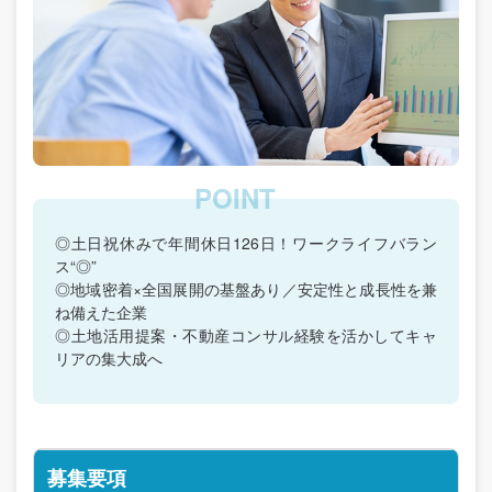
◎土日祝休みで年間休日126日！ワークライフバラン
ス“◎”
◎地域密着×全国展開の基盤あり／安定性と成長性を兼
ね備えた企業
◎土地活用提案・不動産コンサル経験を活かしてキャ
リアの集大成へ
募集要項