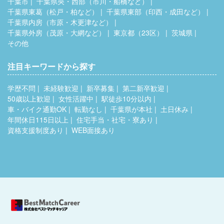
千葉市
千葉県央・西部（市川・船橋など）
千葉県東葛（松戸・柏など）
千葉県東部（印西・成田など）
千葉県内房（市原・木更津など）
千葉県外房（茂原・大網など）
東京都（23区）
茨城県
その他
注目キーワードから探す
学歴不問
未経験歓迎
新卒募集
第二新卒歓迎
50歳以上歓迎
女性活躍中
駅徒歩10分以内
車・バイク通勤OK
転勤なし
千葉県が本社
土日休み
年間休日115日以上
住宅手当・社宅・寮あり
資格支援制度あり
WEB面接あり