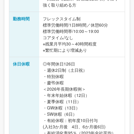
強く取り組める方
勤務時間
フレックスタイム制
標準労働時間/1日8時間／休憩60分
標準労働時間帯/10:00～19:00
コアタイム/なし
※残業月平均30～40時間程度
※繁忙期により増減あり
休日休暇
◎年間休日126日
・週休2日制（土日祝）
・特別休暇
・慶弔休暇
＜2026年長期休暇例＞
・年末年始休暇（12日）
・夏季休暇（11日）
・GW休暇（13日）
・SW休暇（6日）
・有給休暇：初年度10日付与
(入社3か月後 4日、6か月後6日)
・有給消化率95％（2023年全社平均）