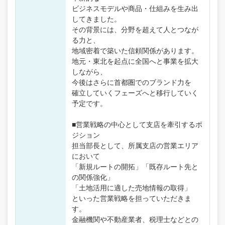
ビジネスモデルや商品・仕組みを生み出
してきました。
その背景には、分野を超えて人とつなが
る力と、
地域密着で築いた信頼関係があります。
地元・東北を起点に全国へと事業を拡大
しながら、
今後はさらに首都圏でのブランド力を
確立していくフェーズへと移行していく
予定です。
■営業戦略の中心として支店を牽引するポ
ジション
担当部長として、所属支店の営業エリア
において
「新規ルートの開拓」「既存ルート先と
の関係強化」
「土地活用に適した売地情報の取得」
といった営業戦略を担っていただきま
す。
金融機関や不動産業者、税理士などとの