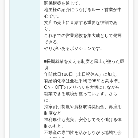
関係構築を通じて、
地主様の紹介につなげるルート営業が中
心です。
支店の売上に直結する重要な役割であ
り、
これまでの営業経験を集大成として発揮
できる、
やりがいあるポジションです。
■長期就業を支える制度と風土が整った環
境
年間休日126日（土日祝休み）に加え、
有給消化率は全社平均で95％と高水準。
ON・OFFのメリハリを大切にしながら
就業できる環境が整っています。さら
に、
持家割引制度や資格取得奨励金、再雇用
制度など
福利厚生も充実。安心して長く働ける体
制のもと、
不動産の専門性を活かしながら地域社会