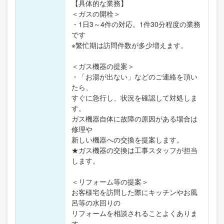
【具体的な業務】
＜ガスの開栓＞
・1日3～4件の対応。1件30分程度の業務
です
※繁忙期は訪問件数が多少増えます。
＜ガス機器の提案＞
・「お湯が出ない」などのご連絡を頂い
たら、
すぐに急行し、状況を確認して対処しま
す。
ガス機器自体に故障の原因がある場合は
修理や
新しい機器への交換を提案します。
★ガス機器の交換は工事スタッフが担当
します。
＜リフォーム等の提案＞
お客様宅を訪問した際にキッチンやお風
呂等の水回りの
リフォームを相談されることよくありま
す。