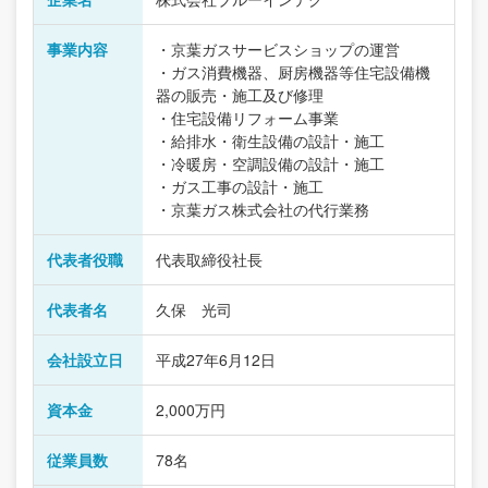
事業内容
・京葉ガスサービスショップの運営
・ガス消費機器、厨房機器等住宅設備機
器の販売・施工及び修理
・住宅設備リフォーム事業
・給排水・衛生設備の設計・施工
・冷暖房・空調設備の設計・施工
・ガス工事の設計・施工
・京葉ガス株式会社の代行業務
代表者役職
代表取締役社長
代表者名
久保 光司
会社設立日
平成27年6月12日
資本金
2,000万円
従業員数
78名