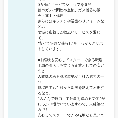
5カ所にサービスショップを展開。
都市ガスの開栓や点検、ガス機器の販
売・施工・修理、
さらにはキッチンや浴室のリフォームな
どの
地域に密着した幅広いサービスを通じ
て、
“豊かで快適な暮らし”をしっかりとサポー
トしています。
■未経験も安心してスタートできる職場
地域の暮らしを支える企業としての安定
性と
人間味のある職場環境が当社の魅力の一
つ。
職場内でも普段から部署を越えて連携す
るなど、
“ みんなで協力して仕事を進める文化 ”が
しっかり根付いていますので、未経験の
方でも
安心してスタートできる職場だと思いま