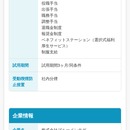
役職手当
出張手当
職務手当
調整手当
退職金制度
報奨金制度
ベネフィットステーション（選択式福利
厚生サービス）
制服支給
試用期間
試用期間3ヶ月/同条件
受動喫煙防
社内分煙
止措置
企業情報
企業名
株式会社ブルーインテグ