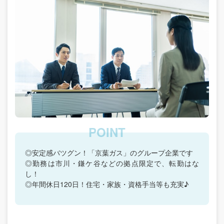
◎安定感バツグン！「京葉ガス」のグループ企業です
◎勤務は市川・鎌ケ谷などの拠点限定で、転勤はな
し！
◎年間休日120日！住宅・家族・資格手当等も充実♪