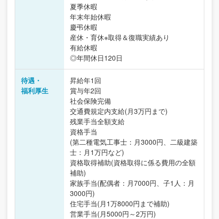
夏季休暇
年末年始休暇
慶弔休暇
産休・育休※取得＆復職実績あり
有給休暇
◎年間休日120日
待遇・
昇給年1回
福利厚生
賞与年2回
社会保険完備
交通費規定内支給(月3万円まで)
残業手当全額支給
資格手当
(第二種電気工事士：月3000円、二級建築
士：月1万円など)
資格取得補助(資格取得に係る費用の全額
補助)
家族手当(配偶者：月7000円、子1人：月
3000円)
住宅手当(月1万8000円まで補助)
営業手当(月5000円～2万円)