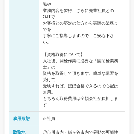
識や
業務内容を習得。さらに先輩社員との
OJTで
お客様との応対の仕方から実際の業務ま
でを
丁寧にご指導しますので、ご安心下さ
い。
【資格取得について】
入社後、開栓作業に必要な「開閉栓業務
士」の
資格を取得して頂きます。簡単な講習を
受けて
受験すれば、ほぼ合格できるので心配は
無用。
もちろん取得費用は全額会社が負担しま
す！
雇用形態
正社員
勤務地
◎市川市内・鎌ヶ谷市内で異動の可能性