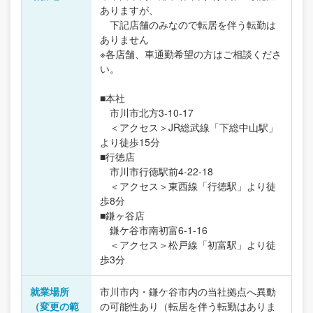
ありますが、
下記店舗のみなので転居を伴う転勤は
ありません
※各店舗、車通勤希望の方はご相談くださ
い。
■本社
市川市北方3-10-17
＜アクセス＞JR総武線「下総中山駅」
より徒歩15分
■行徳店
市川市行徳駅前4-22-18
＜アクセス＞東西線「行徳駅」より徒
歩8分
■鎌ヶ谷店
鎌ケ谷市南初富6-1-16
＜アクセス＞松戸線「初富駅」より徒
歩3分
就業場所
市川市内・鎌ケ谷市内の当社拠点へ異動
（変更の範
の可能性あり（転居を伴う転勤はありま