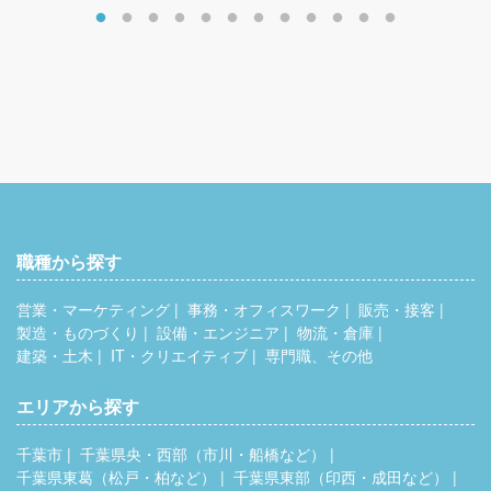
年収550万円／40歳
年収600万円／45歳
職種から探す
営業・マーケティング
事務・オフィスワーク
販売・接客
製造・ものづくり
設備・エンジニア
物流・倉庫
建築・土木
IT・クリエイティブ
専門職、その他
エリアから探す
千葉市
千葉県央・西部（市川・船橋など）
千葉県東葛（松戸・柏など）
千葉県東部（印西・成田など）