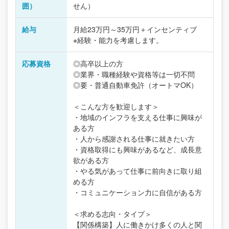
囲）
せん）
給与
月給23万円～35万円＋インセンティブ
※経験・能力を考慮します。
応募資格
◎高卒以上の方
◎業界・職種経験や資格等は一切不問
◎要・普通自動車免許（オートマOK）
＜こんな方を歓迎します＞
・地域のインフラを支える仕事に興味が
ある方
・人から感謝される仕事に就きたい方
・資格取得にも興味があるなど、成長意
欲がある方
・やる気があって仕事に前向きに取り組
める方
・コミュニケーション力に自信がある方
＜求める志向・タイプ＞
【関係構築】人に働きかけ多くの人と関