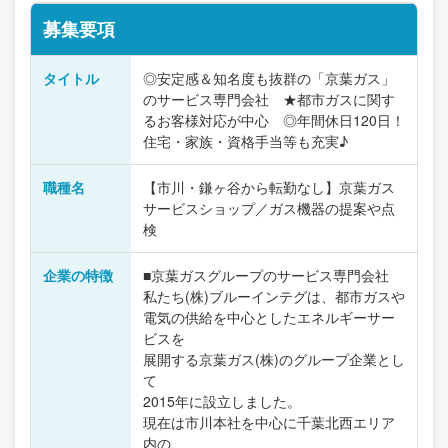
募集要項
タイトル
◎安定感＆知名度も抜群の「京葉ガス」
のサービス専門会社 ★都市ガスに関す
るお客様対応が中心 ◎年間休日120日！
住宅・家族・資格手当等も充実♪
職種名
【市川・鎌ヶ谷から転勤なし】京葉ガス
サービスショップ／ガス機器の提案や点
検
企業の特徴
■京葉ガスグループのサービス専門会社
私たち(株)ブルーインテグは、都市ガスや
電気の供給を中心としたエネルギーサー
ビスを
展開する京葉ガス(株)のグループ企業とし
て
2015年に設立しました。
現在は市川本社を中心に千葉北西エリア
内の