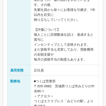
す。その後、
先輩社員から徐々にお客様を引継ぎ、1年
以内を目安に
独り立ちしていってください。
【評価について】
個人ごとに目標数値を設け、達成すると
賞与に
インセンティブとして反映されます。
まだ資格手当も充実しており、受験費用
の全額支援や
毎月の資格手当の制度もあります。
雇用形態
正社員
勤務地
■つくば営業所
〒305-0882 茨城県つくば市みどりの中
央86-1
＜アクセス＞
つくばエクスプレス「みどりの駅」より
車で5分