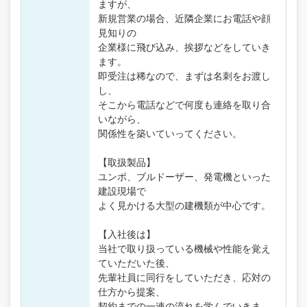
ますが、
新規営業の場合、近隣企業にお電話や顔
見知りの
企業様に飛び込み、挨拶などをしていき
ます。
即受注は稀なので、まずは名刺をお渡し
し、
そこから電話などで何度も連絡を取り合
いながら、
関係性を築いていってください。
【取扱製品】
ユンボ、ブルドーザー、発電機といった
建設現場で
よく見かける大型の建機類が中心です。
【入社後は】
当社で取り扱っている機械や性能を覚え
ていただいた後、
先輩社員に同行をしていただき、応対の
仕方から提案、
契約までの一連の流れを学んでいきま