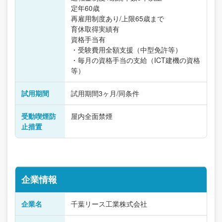
定年60歳
再雇用制度あり/上限65歳まで
育休取得実績有
資格手当有
・受験費用全額支援（中型免許等）
・毎月の資格手当の支給（ICT建機の資格
等）
試用期間
試用期間3ヶ月/同条件
受動喫煙防
屋内全面禁煙
止措置
企業情報
企業名
千葉リース工業株式会社