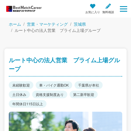
お気に入り
無料相談
ホーム
営業・マーケティング
茨城県
ルート中心の法人営業 プライム上場グループ
ルート中心の法人営業 プライム上場グル
ープ
未経験歓迎
車・バイク通勤OK
千葉県が本社
土日休み
資格支援制度あり
第二新卒歓迎
年間休日115日以上