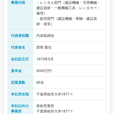
事業内容
・レンタル部門（建設機械・汎用機械・
建設資材・一般機械工具・レンタカー・
修理）
・販売部門（建設機械・車輌・建設資
材・保安）
代表者役職
代表取締役
代表者名
西岡 量生
会社設立日
1973年5月
資本金
5000万円
従業員数
85名
本社所在地
千葉県柏市大井1877-1
本社以外の
新柏営業所
事業所
千葉県柏市大井1877-1