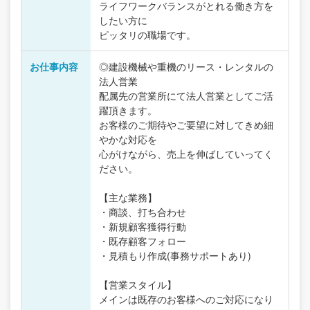
ライフワークバランスがとれる働き方を
したい方に
ピッタリの職場です。
お仕事内容
◎建設機械や重機のリース・レンタルの
法人営業
配属先の営業所にて法人営業としてご活
躍頂きます。
お客様のご期待やご要望に対してきめ細
やかな対応を
心がけながら、売上を伸ばしていってく
ださい。
【主な業務】
・商談、打ち合わせ
・新規顧客獲得行動
・既存顧客フォロー
・見積もり作成(事務サポートあり)
【営業スタイル】
メインは既存のお客様へのご対応になり