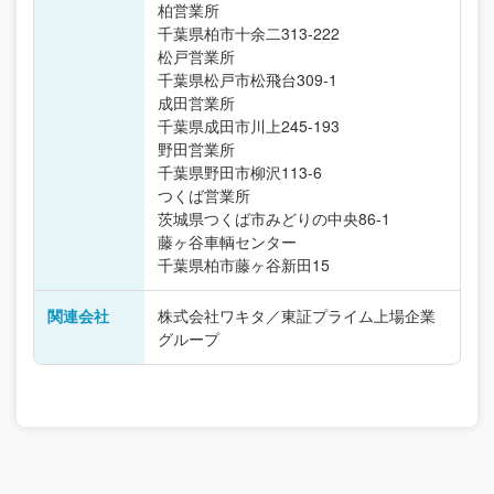
柏営業所
千葉県柏市十余二313-222
松戸営業所
千葉県松戸市松飛台309-1
成田営業所
千葉県成田市川上245-193
野田営業所
千葉県野田市柳沢113-6
つくば営業所
茨城県つくば市みどりの中央86-1
藤ヶ谷車輌センター
千葉県柏市藤ヶ谷新田15
関連会社
株式会社ワキタ／東証プライム上場企業
グループ