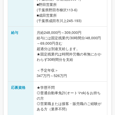
■野田営業所
(千葉県野田市柳沢113-6)
■成田営業所
(千葉県成田市川上245-193)
給与
月給248,000円～309,000円
給与には固定残業代/30時間分/48,000円
～69,000円含む
超過分は別途支給します。
★固定残業代は時間外労働の有無にかか
わらず30時間分を支給
＜予定年収＞
347万円～526万円
応募資格
★学歴不問
◎普通自動車免許(オートマok)をお持ち
の方
◎営業職または接客・販売職のご経験が
ある方（業界不問）