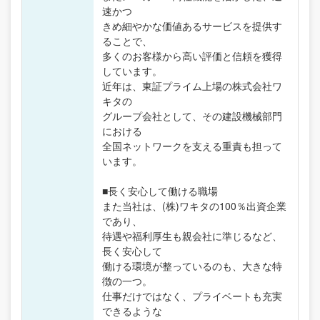
速かつ
きめ細やかな価値あるサービスを提供す
ることで、
多くのお客様から高い評価と信頼を獲得
しています。
近年は、東証プライム上場の株式会社ワ
キタの
グループ会社として、その建設機械部門
における
全国ネットワークを支える重責も担って
います。
■長く安心して働ける職場
また当社は、(株)ワキタの100％出資企業
であり、
待遇や福利厚生も親会社に準じるなど、
長く安心して
働ける環境が整っているのも、大きな特
徴の一つ。
仕事だけではなく、プライベートも充実
できるような