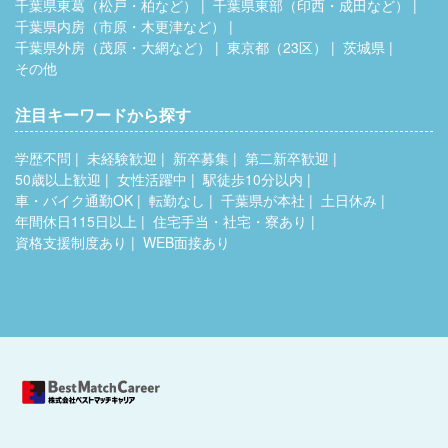
千葉県東葛（松戸・柏など）
千葉県東部（印西・成田など）
千葉県内房（市原・木更津など）
千葉県外房（茂原・大網など）
東京都（23区）
茨城県
その他
注目キーワードから探す
学歴不問
未経験歓迎
新卒募集
第二新卒歓迎
50歳以上歓迎
女性活躍中
駅徒歩10分以内
車・バイク通勤OK
転勤なし
千葉県が本社
土日休み
年間休日115日以上
住宅手当・社宅・寮あり
資格支援制度あり
WEB面接あり