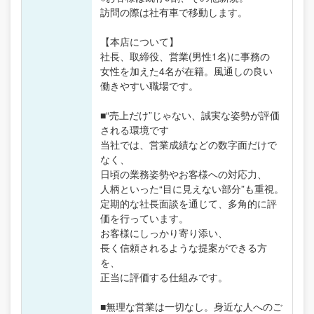
訪問の際は社有車で移動します。
【本店について】
社長、取締役、営業(男性1名)に事務の
女性を加えた4名が在籍。風通しの良い
働きやすい職場です。
■“売上だけ”じゃない、誠実な姿勢が評価
される環境です
当社では、営業成績などの数字面だけで
なく、
日頃の業務姿勢やお客様への対応力、
人柄といった“目に見えない部分”も重視。
定期的な社長面談を通じて、多角的に評
価を行っています。
お客様にしっかり寄り添い、
長く信頼されるような提案ができる方
を、
正当に評価する仕組みです。
■無理な営業は一切なし。身近な人へのご