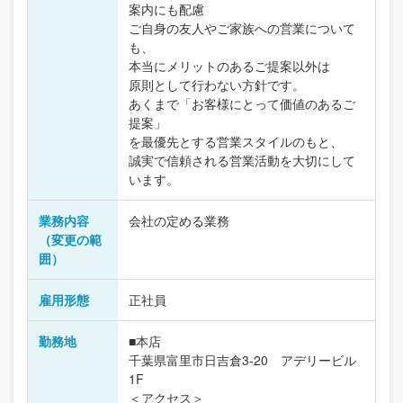
案内にも配慮
ご自身の友人やご家族への営業について
も、
本当にメリットのあるご提案以外は
原則として行わない方針です。
あくまで「お客様にとって価値のあるご
提案」
を最優先とする営業スタイルのもと、
誠実で信頼される営業活動を大切にして
います。
業務内容
会社の定める業務
（変更の範
囲）
雇用形態
正社員
勤務地
■本店
千葉県富里市日吉倉3-20 アデリービル
1F
＜アクセス＞