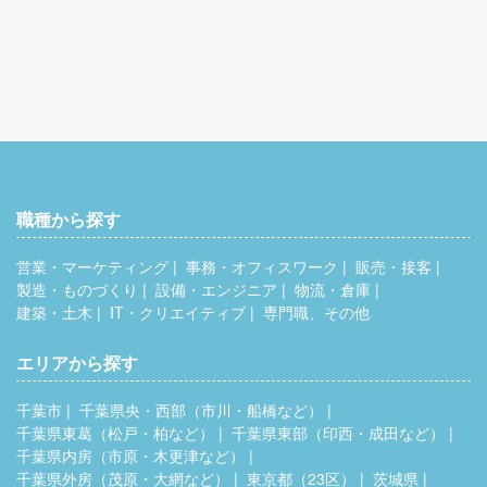
職種から探す
営業・マーケティング
事務・オフィスワーク
販売・接客
製造・ものづくり
設備・エンジニア
物流・倉庫
建築・土木
IT・クリエイティブ
専門職、その他
エリアから探す
千葉市
千葉県央・西部（市川・船橋など）
千葉県東葛（松戸・柏など）
千葉県東部（印西・成田など）
千葉県内房（市原・木更津など）
千葉県外房（茂原・大網など）
東京都（23区）
茨城県