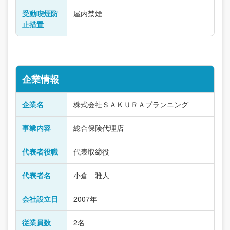
受動喫煙防
屋内禁煙
止措置
企業情報
企業名
株式会社ＳＡＫＵＲＡプランニング
事業内容
総合保険代理店
代表者役職
代表取締役
代表者名
小倉 雅人
会社設立日
2007年
従業員数
2名