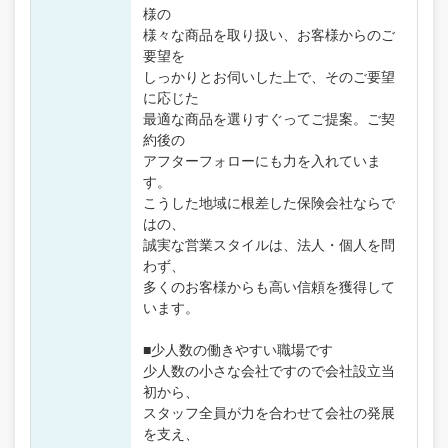
様の
様々な商品を取り扱い、お客様からのご
要望を
しっかりとお伺いした上で、そのご要望
に応じた
最適な商品を選りすぐってご提案。ご契
約後の
アフターフォローにも力を入れていま
す。
こうした地域に根差した保険会社ならで
はの、
誠実な営業スタイルは、法人・個人を問
わず、
多くのお客様からも高い信頼を獲得して
います。
■少人数の働きやすい職場です
少人数の小さな会社ですので会社設立当
初から、
スタッフ全員が力を合わせて会社の発展
を支え、