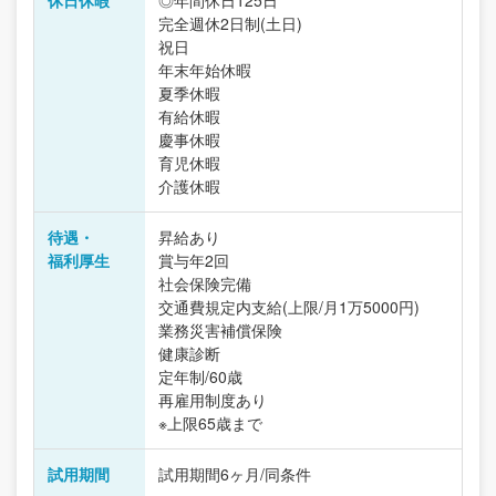
休日休暇
◎年間休日125日
完全週休2日制(土日)
祝日
年末年始休暇
夏季休暇
有給休暇
慶事休暇
育児休暇
介護休暇
待遇・
昇給あり
福利厚生
賞与年2回
社会保険完備
交通費規定内支給(上限/月1万5000円)
業務災害補償保険
健康診断
定年制/60歳
再雇用制度あり
※上限65歳まで
試用期間
試用期間6ヶ月/同条件