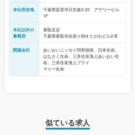
本社所在地
千葉県富里市日吉倉3-20 アデリービル
1F
本社以外の
香取支店
事業所
千葉県香取市佐原イ804 たがわビル2-B
関連会社
あいおいニッセイ同和損保、日本生命、
はなさく生命、三井住友海上あいおい生
命、三井住友海上プライ
マリー生命
似ている求人