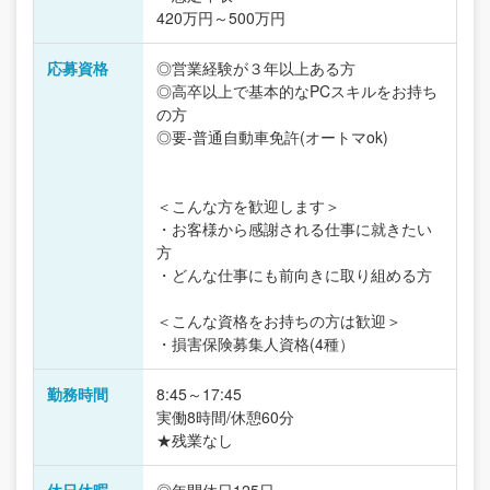
420万円～500万円
応募資格
◎営業経験が３年以上ある方
◎高卒以上で基本的なPCスキルをお持ち
の方
◎要-普通自動車免許(オートマok)
＜こんな方を歓迎します＞
・お客様から感謝される仕事に就きたい
方
・どんな仕事にも前向きに取り組める方
＜こんな資格をお持ちの方は歓迎＞
・損害保険募集人資格(4種）
勤務時間
8:45～17:45
実働8時間/休憩60分
★残業なし