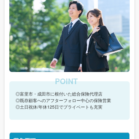
◎富里市・成田市に根付いた総合保険代理店
◎既存顧客へのアフターフォロー中心の保険営業
◎土日祝休/年休125日でプライベートも充実