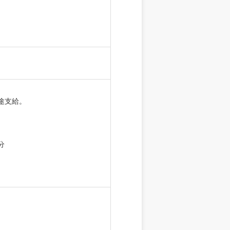
別途支給。
分