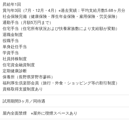
昇給年1回
賞与年3回（7月・12月・4月）※過去実績：平均支給月数5.68ヶ月分
社会保険完備（健康保険・厚生年金保険・雇用保険・労災保険）
通勤手当（月額5万円まで）
住宅手当（住宅所有状況および扶養家族数により支給額が変動）
退職金制度
役職手当
単身赴任手当
学資手当
社員持株制度
住宅資金融資制度
定期健康診断
保養所（長野県芽野市蓼科）
福利厚生倶楽部会員（旅行・外食・ショッピング等の割引制度）
資格取得支援制度あり
試用期間3ヶ月／同待遇
屋内全面禁煙 ※屋外に喫煙スペースあり