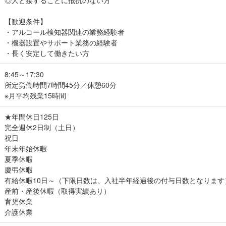
◎人と接することに抵抗のない方
【歓迎条件】
・アルコール検知器関連の業務経験者
・機器設置やサポート業務の経験者
・長く安定して働きたい方
8:45～17:30
所定労働時間7時間45分／休憩60分
※月平均残業15時間
★年間休日125日
完全週休2日制（土日）
祝日
年末年始休暇
夏季休暇
慶弔休暇
有給休暇10日～（下限日数は、入社半年経過後の付与日数となります
産前・産後休暇（取得実績あり）
育児休業
介護休業