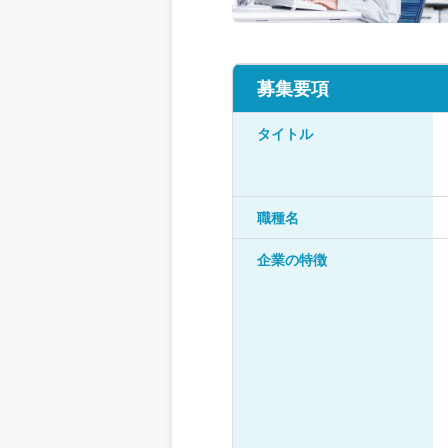
募集要項
タイトル
職種名
企業の特徴