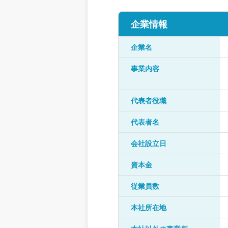
企業情報
企業名
事業内容
代表者役職
代表者名
会社設立日
資本金
従業員数
本社所在地