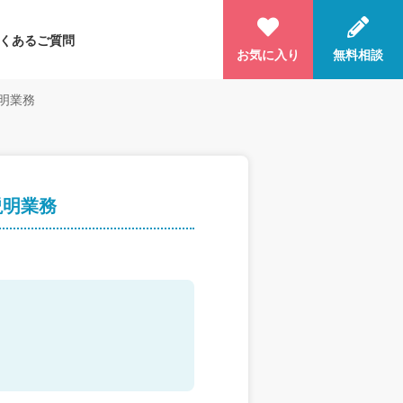
くあるご質問
お気に入り
無料相談
明業務
説明業務