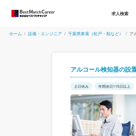
求人検索
ホーム
設備・エンジニア
千葉県東葛（松戸・柏など）
ア
アルコール検知器の設
土日休み
年間休日115日以上