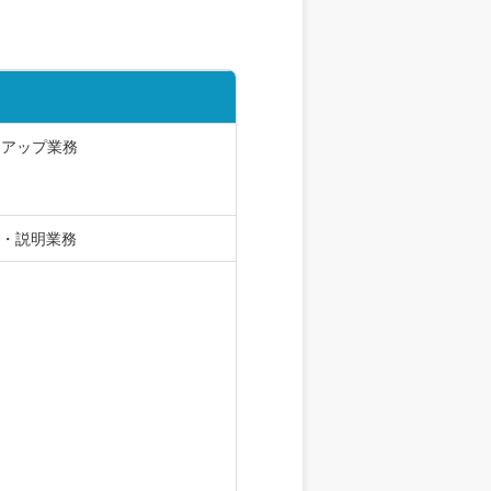
トアップ業務
定・説明業務