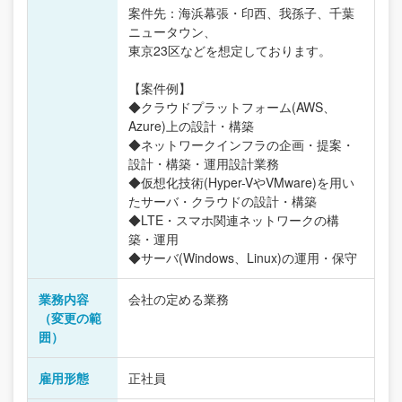
案件先：海浜幕張・印西、我孫子、千葉
ニュータウン、
東京23区などを想定しております。
【案件例】
◆クラウドプラットフォーム(AWS、
Azure)上の設計・構築
◆ネットワークインフラの企画・提案・
設計・構築・運用設計業務
◆仮想化技術(Hyper-VやVMware)を用い
たサーバ・クラウドの設計・構築
◆LTE・スマホ関連ネットワークの構
築・運用
◆サーバ(Windows、Linux)の運用・保守
業務内容
会社の定める業務
（変更の範
囲）
雇用形態
正社員