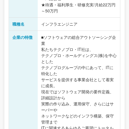
★待遇・福利厚生・研修充実/月給22万円
～50万円
職種名
インフラエンジニア
企業の特徴
■ソフトウェアの総合アウトソーシング企
業
私たちテクノプロ・IT社は、
テクノプロ・ホールディングス(株)を中心
とした
テクノプログループの中にあって、ITに
特化した
サービスを提供する事業会社として着実
に成長。
現在ではソフトウェア開発の要件定義、
詳細設計から
実際の作り込み、運用保守、さらにはサ
ーバーや
ネットワークなどのインフラ構築、保守
管理まで
ITに関連するあらゆるご要望にトータル