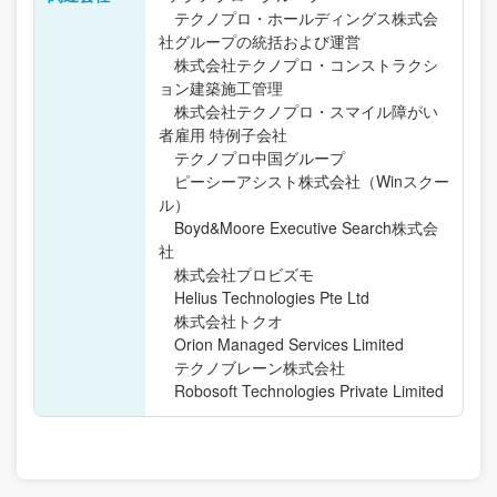
テクノプロ・ホールディングス株式会
社グループの統括および運営
株式会社テクノプロ・コンストラクシ
ョン建築施工管理
株式会社テクノプロ・スマイル障がい
者雇用 特例子会社
テクノプロ中国グループ
ピーシーアシスト株式会社（Winスクー
ル）
Boyd&Moore Executive Search株式会
社
株式会社プロビズモ
Helius Technologies Pte Ltd
株式会社トクオ
Orion Managed Services Limited
テクノブレーン株式会社
Robosoft Technologies Private Limited