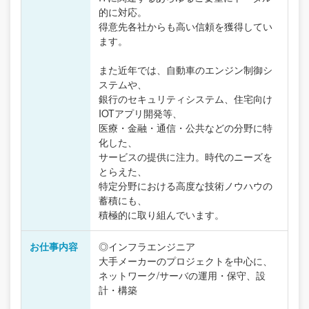
的に対応。
得意先各社からも高い信頼を獲得してい
ます。
また近年では、自動車のエンジン制御シ
ステムや、
銀行のセキュリティシステム、住宅向け
IOTアプリ開発等、
医療・金融・通信・公共などの分野に特
化した、
サービスの提供に注力。時代のニーズを
とらえた、
特定分野における高度な技術ノウハウの
蓄積にも、
積極的に取り組んでいます。
お仕事内容
◎インフラエンジニア
大手メーカーのプロジェクトを中心に、
ネットワーク/サーバの運用・保守、設
計・構築