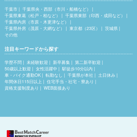
千葉市
千葉県央・西部（市川・船橋など）
千葉県東葛（松戸・柏など）
千葉県東部（印西・成田など）
千葉県内房（市原・木更津など）
千葉県外房（茂原・大網など）
東京都（23区）
茨城県
その他
注目キーワードから探す
学歴不問
未経験歓迎
新卒募集
第二新卒歓迎
50歳以上歓迎
女性活躍中
駅徒歩10分以内
車・バイク通勤OK
転勤なし
千葉県が本社
土日休み
年間休日115日以上
住宅手当・社宅・寮あり
資格支援制度あり
WEB面接あり