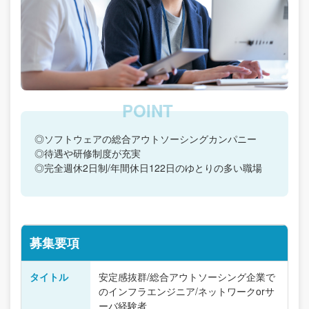
◎ソフトウェアの総合アウトソーシングカンパニー
◎待遇や研修制度が充実
◎完全週休2日制/年間休日122日のゆとりの多い職場
募集要項
タイトル
安定感抜群/総合アウトソーシング企業で
のインフラエンジニア/ネットワークorサ
ーバ経験者