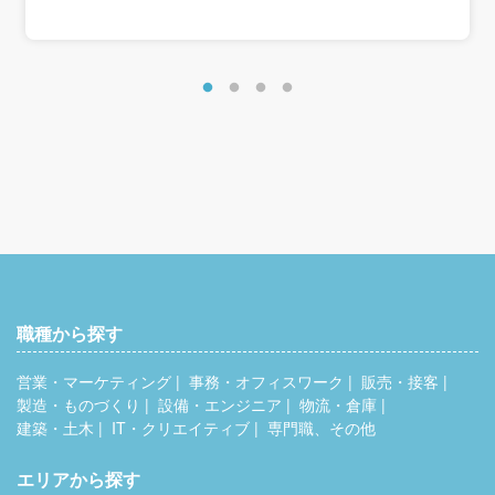
職種から探す
営業・マーケティング
事務・オフィスワーク
販売・接客
製造・ものづくり
設備・エンジニア
物流・倉庫
建築・土木
IT・クリエイティブ
専門職、その他
エリアから探す