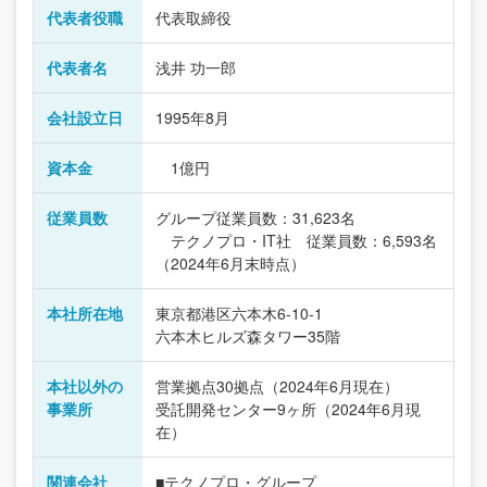
代表者役職
代表取締役
代表者名
浅井 功一郎
会社設立日
1995年8月
資本金
1億円
従業員数
グループ従業員数：31,623名
テクノプロ・IT社 従業員数：6,593名
（2024年6月末時点）
本社所在地
東京都港区六本木6-10-1
六本木ヒルズ森タワー35階
本社以外の
営業拠点30拠点（2024年6月現在）
事業所
受託開発センター9ヶ所（2024年6月現
在）
関連会社
■テクノプロ・グループ