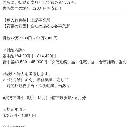
さらに、転勤支度料として独身者15万円、
家族帯同の場合は23万円を支給！
【雇入れ直後】上記事業所
【変更の範囲】会社の定める各事業所
月給22万7700円～27万2900円
＜月給内訳＞
基本給184,200円～214,400円
諸手当43,500～45,000円（交代勤務手当・住宅手当・食事補助手当
※経験・能力を考慮します。
※上記月給に加え、勤務実績に応じて
時間外勤務手当・深夜勤務手当あり。
■賞与年2回（6月・12月）※前年度実績4ヵ月分
＜想定年収＞
373万円～486万円