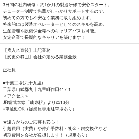
3日間の社内研修＋約1か月の製造研修で安心スタート。
チューター制度で先輩がしっかりサポートするので、
初めての方でも不安なく業務に取り組めます。
将来的には製造オペレーターとしてのスキルを高め、
生産管理や設備保全職へのキャリアパスも可能。
安定企業で長期的なキャリアを築けます！
【雇入れ直後】上記業務
【変更の範囲】会社の定める業務全般
正社員
■千葉工場(九十九里)
千葉県山武郡九十九里町作田417-1
＜アクセス＞
JR総武本線「成東駅」より車13分
※車通勤OK（従業員専用駐車場あり）
★遠方からのご応募も安心！
引越費用（実費）や仲介手数料・礼金・鍵交換代など
初期費用を会社が負担します！（規定あり）