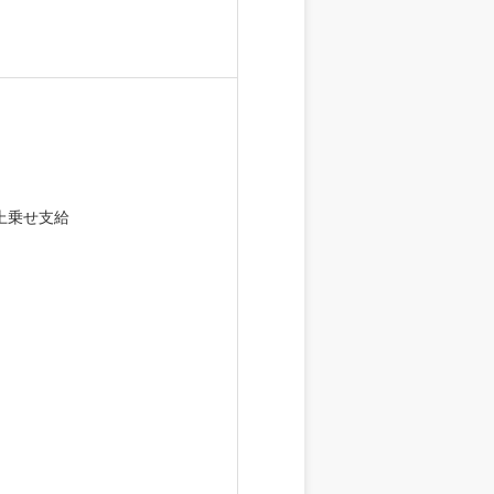
の上乗せ支給