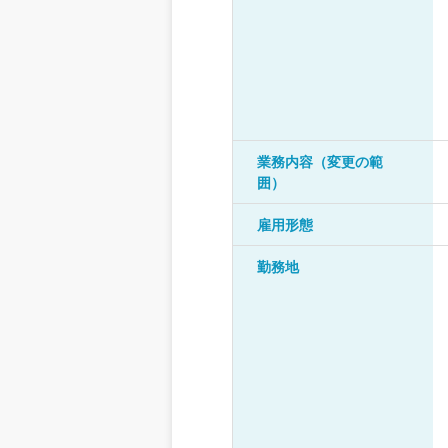
業務内容（変更の範
囲）
雇用形態
勤務地