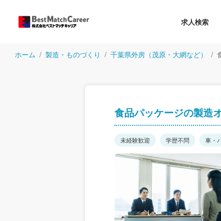
求人検索
ホーム
製造・ものづくり
千葉県外房（茂原・大網など）
食品パッケージの製造
未経験歓迎
学歴不問
車・