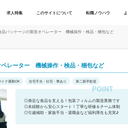
求人特集
このサイトについて
転職ノウハウ
よ
食品パッケージの製造オペレーター 機械操作・検品・梱包など
オペレーター 機械操作・検品・梱包など
バイク通勤OK
住宅手当・社宅・寮あり
第二新卒歓迎
◎身近な食品を支える！包装フィルムの製造業務です
◎未経験から安心スタート！丁寧な研修＆チーム体制
◎引越補助・家族手当・退職金など福利厚生も充実♪