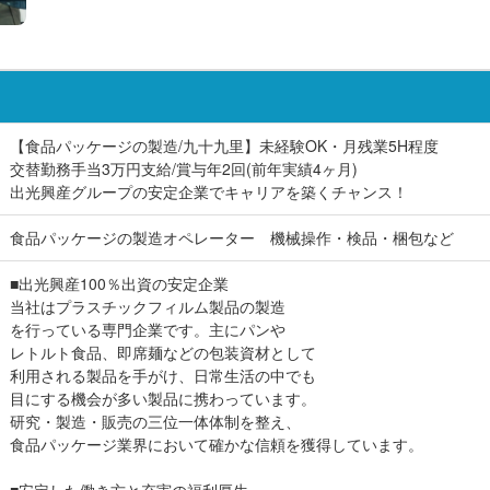
【食品パッケージの製造/九十九里】未経験OK・月残業5H程度
交替勤務手当3万円支給/賞与年2回(前年実績4ヶ月)
出光興産グループの安定企業でキャリアを築くチャンス！
食品パッケージの製造オペレーター 機械操作・検品・梱包など
■出光興産100％出資の安定企業
当社はプラスチックフィルム製品の製造
を行っている専門企業です。主にパンや
レトルト食品、即席麺などの包装資材として
利用される製品を手がけ、日常生活の中でも
目にする機会が多い製品に携わっています。
研究・製造・販売の三位一体体制を整え、
食品パッケージ業界において確かな信頼を獲得しています。