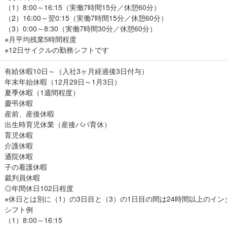
（1）8:00～16:15（実働7時間15分／休憩60分）
（2）16:00～翌0:15（実働7時間15分／休憩60分）
（3）0:00～8:30（実働7時間30分／休憩60分）
※月平均残業5時間程度
※12日サイクルの勤務シフトです
有給休暇10日～（入社3ヶ月経過後3日付与）
年末年始休暇（12月29日～1月3日）
夏季休暇（1週間程度）
慶弔休暇
産前、産後休暇
出生時育児休業（産後パパ育休）
育児休暇
介護休暇
通院休暇
子の看護休暇
裁判員休暇
◎年間休日102日程度
※休日とは別に（1）の3日目と（3）の1日目の間は24時間以上のイ
シフト例
（1）8:00～16:15