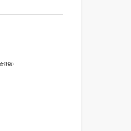
の合計額）