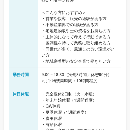
◎U・Iターン歓迎
＜こんな方におすすめ＞
・営業や接客、販売の経験がある方
・不動産業界での経験がある方
・宅地建物取引士の資格をお持ちの方
・主体的になって考えて行動できる方
・協調性を持って業務に取り組める方
・同世代が多く、風通しの良い環境がい
い方
・地域密着型の安定企業で働きたい方
勤務時間
9:00～18:30（実働8時間／休憩90分）
※月平均残業時間：10時間程度
休日休暇
・完全週休2日制（火・水曜）
・年末年始休暇（1週間程度）
・GW休暇
・夏季休暇（1週間程度）
・慶弔休暇
・有給休暇