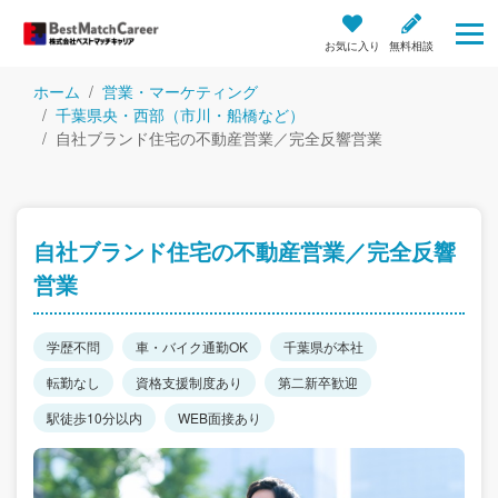
お気に入り
無料相談
ホーム
営業・マーケティング
千葉県央・西部（市川・船橋など）
自社ブランド住宅の不動産営業／完全反響営業
自社ブランド住宅の不動産営業／完全反響
営業
学歴不問
車・バイク通勤OK
千葉県が本社
転勤なし
資格支援制度あり
第二新卒歓迎
駅徒歩10分以内
WEB面接あり