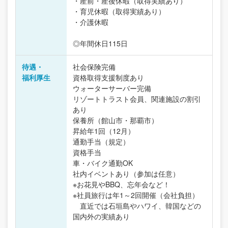
・産前・産後休暇（取得実績あり）
・育児休暇（取得実績あり）
・介護休暇
◎年間休日115日
待遇・
社会保険完備
福利厚生
資格取得支援制度あり
ウォーターサーバー完備
リゾートトラスト会員、関連施設の割引
あり
保養所（館山市・那覇市）
昇給年1回（12月）
通勤手当（規定）
資格手当
車・バイク通勤OK
社内イベントあり（参加は任意）
※お花見やBBQ、忘年会など！
※社員旅行は年1～2回開催（会社負担）
直近では石垣島やハワイ、韓国などの
国内外の実績あり