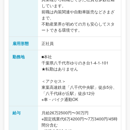
しています。
前職は内装関連や自動車販売などさまざ
まで、
不動産業界が初めての方も安心してスタ
ートできる環境です。
雇用形態
正社員
勤務地
■本社
千葉県八千代市ゆりのき台1-4-1-101
★転勤はありません
＜アクセス＞
東葉高速鉄道「八千代中央駅」徒歩5分、
「八千代緑が丘駅」徒歩12分
※車・バイク通勤OK
給与
月給26万2500円〜30万円
※固定残業代6万4200円〜7万3400円/45時
間分含む