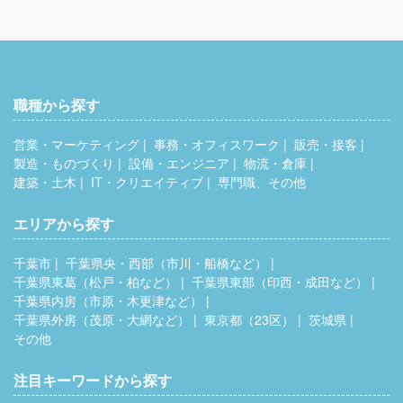
職種から探す
営業・マーケティング
事務・オフィスワーク
販売・接客
製造・ものづくり
設備・エンジニア
物流・倉庫
建築・土木
IT・クリエイティブ
専門職、その他
エリアから探す
千葉市
千葉県央・西部（市川・船橋など）
千葉県東葛（松戸・柏など）
千葉県東部（印西・成田など）
千葉県内房（市原・木更津など）
千葉県外房（茂原・大網など）
東京都（23区）
茨城県
その他
注目キーワードから探す