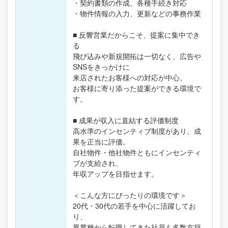
・契約書類の作成、各種手続き対応
・物件情報の入力、更新などの事務作業
■ 反響営業だからこそ、提案に集中でき
る
飛び込みや新規開拓は一切なく、広告や
SNSをきっかけに
来店されたお客様への対応が中心。
お客様に寄り添った提案ができる環境で
す。
■ 成果が収入に直結する評価制度
高水準のインセンティブ制度があり、成
果を正当に評価。
自社物件・他社物件ともにインセンティ
ブが支給され、
年収アップを目指せます。
＜こんな方にぴったりの環境です＞
20代・30代の若手を中心に活躍してお
り、
異業種から転職してきた社員も多数在籍