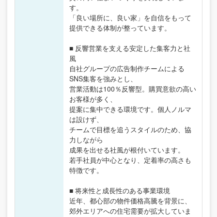
す。
「良い場所に、良い家」を自信をもって
提供できる体制が整っています。
■ 反響営業を支える安定した集客力と社
風
自社グループの広告制作チームによる
SNS集客を強みとし、
営業活動は100％反響型。購買意欲の高い
お客様が多く、
提案に集中できる環境です。個人ノルマ
は設けず、
チームで目標を追うスタイルのため、協
力しながら
成果を出せる社風が根付いています。
若手社員が中心となり、定着率の高さも
特徴です。
■ 将来性と成長性のある事業環境
近年、都心部の物件価格高騰を背景に、
郊外エリアへの住宅需要が拡大していま