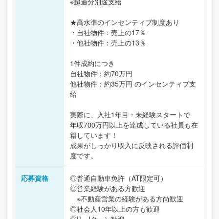
※超過分別途支給
★高水準のインセンティブ制度あり
・自社物件：売上の17％
・他社物件：売上の13％
1件成約につき
自社物件：約70万円
他社物件：約35万円 のインセンティブ支
給
実際に、入社1年目・未経験スタートで
年収700万円以上を達成している社員も在
籍しています！
成果がしっかり収入に反映される評価制
度です。
応募資格
◎普通自動車免許（AT限定可）
◎営業経験がある方歓迎
※不動産営業の経験がある方尚歓迎
◎社会人10年以上の方も歓迎