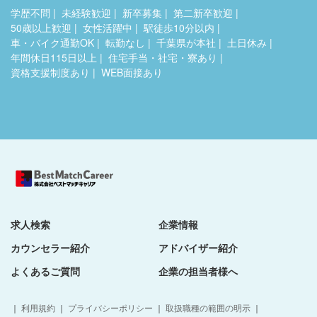
学歴不問
未経験歓迎
新卒募集
第二新卒歓迎
50歳以上歓迎
女性活躍中
駅徒歩10分以内
車・バイク通勤OK
転勤なし
千葉県が本社
土日休み
年間休日115日以上
住宅手当・社宅・寮あり
資格支援制度あり
WEB面接あり
求人検索
企業情報
カウンセラー紹介
アドバイザー紹介
よくあるご質問
企業の担当者様へ
｜
利用規約
｜
プライバシーポリシー
｜
取扱職種の範囲の明示
｜