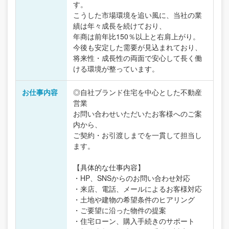
す。
こうした市場環境を追い風に、当社の業
績は年々成長を続けており、
年商は前年比150％以上と右肩上がり。
今後も安定した需要が見込まれており、
将来性・成長性の両面で安心して長く働
ける環境が整っています。
お仕事内容
◎自社ブランド住宅を中心とした不動産
営業
お問い合わせいただいたお客様へのご案
内から、
ご契約・お引渡しまでを一貫して担当し
ます。
【具体的な仕事内容】
・HP、SNSからのお問い合わせ対応
・来店、電話、メールによるお客様対応
・土地や建物の希望条件のヒアリング
・ご要望に沿った物件の提案
・住宅ローン、購入手続きのサポート