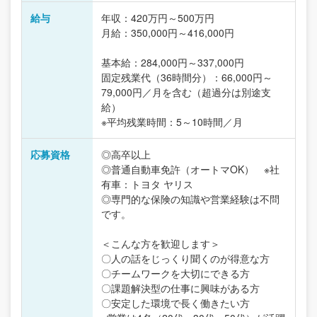
給与
年収：420万円～500万円
月給：350,000円～416,000円
基本給：284,000円～337,000円
固定残業代（36時間分）：66,000円～
79,000円／月を含む（超過分は別途支
給）
※平均残業時間：5～10時間／月
応募資格
◎高卒以上
◎普通自動車免許（オートマOK） ※社
有車：トヨタ ヤリス
◎専門的な保険の知識や営業経験は不問
です。
＜こんな方を歓迎します＞
〇人の話をじっくり聞くのが得意な方
〇チームワークを大切にできる方
〇課題解決型の仕事に興味がある方
〇安定した環境で長く働きたい方