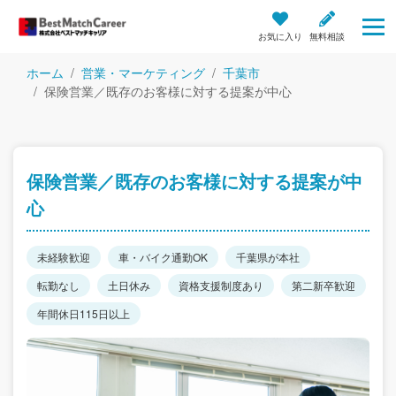
お気に入り
無料相談
ホーム
営業・マーケティング
千葉市
保険営業／既存のお客様に対する提案が中心
保険営業／既存のお客様に対する提案が中
心
未経験歓迎
車・バイク通勤OK
千葉県が本社
転勤なし
土日休み
資格支援制度あり
第二新卒歓迎
年間休日115日以上