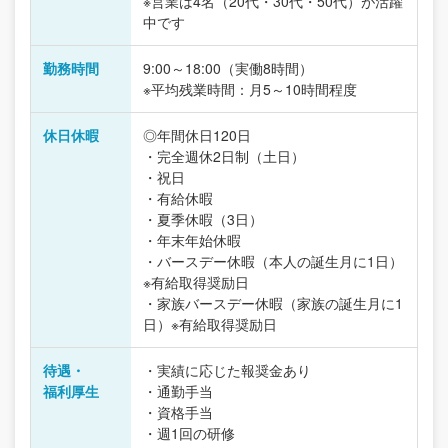
※営業は4名（20代・30代・50代）が活躍
中です
勤務時間
9:00～18:00（実働8時間）
※平均残業時間：月5～10時間程度
休日休暇
◎年間休日120日
・完全週休2日制（土日）
・祝日
・有給休暇
・夏季休暇（3日）
・年末年始休暇
・バースデー休暇（本人の誕生月に1日）
※有給取得奨励日
・家族バースデー休暇（家族の誕生月に1
日）※有給取得奨励日
待遇・
・実績に応じた報奨金あり
福利厚生
・通勤手当
・資格手当
・週1回の研修