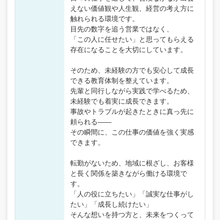
えない価値観や人生観、経営の考え方に
触れられる環境です。
目先の数字を追う営業ではなく、
「この人に任せたい」と思ってもらえる
存在になることを大切にしています。
そのため、未経験の方でも安心して成長
できる教育体制を整えています。
先輩と同行しながら実践で学べるため、
未経験でも着実に成長できます。
事故やトラブルが起きたときに真っ先に
頼られる――
その瞬間に、この仕事の価値を強く実感
できます。
転勤がないため、地域に根ざし、お客様
と長く関係を築きながら働ける環境で
す。
「人の役に立ちたい」「誠実な仕事がし
たい」「成長し続けたい」
そんな想いを持つ方と、未来をつくって