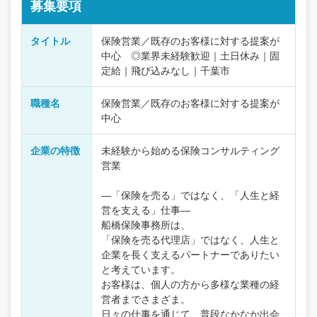
募集要項
タイトル
保険営業／既存のお客様に対する提案が
中心 ◎業界未経験歓迎｜土日休み｜固
定給｜飛び込みなし｜千葉市
職種名
保険営業／既存のお客様に対する提案が
中心
企業の特徴
未経験から始める保険コンサルティング
営業
―「保険を売る」ではなく、「人生と経
営を支える」仕事―
船橋保険事務所は、
「保険を売る代理店」ではなく、人生と
企業を長く支えるパートナーでありたい
と考えています。
お客様は、個人の方から多様な業種の経
営者までさまざま。
日々の仕事を通じて、普段なかなか出会