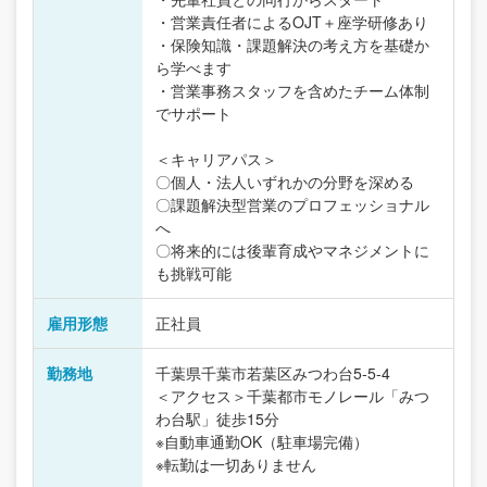
・営業責任者によるOJT＋座学研修あり
・保険知識・課題解決の考え方を基礎か
ら学べます
・営業事務スタッフを含めたチーム体制
でサポート
＜キャリアパス＞
〇個人・法人いずれかの分野を深める
〇課題解決型営業のプロフェッショナル
へ
〇将来的には後輩育成やマネジメントに
も挑戦可能
雇用形態
正社員
勤務地
千葉県千葉市若葉区みつわ台5-5-4
＜アクセス＞千葉都市モノレール「みつ
わ台駅」徒歩15分
※自動車通勤OK（駐車場完備）
※転勤は一切ありません