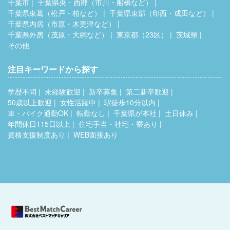
千葉市
千葉県央・西部（市川・船橋など）
千葉県東葛（松戸・柏など）
千葉県東部（印西・成田など）
千葉県内房（市原・木更津など）
千葉県外房（茂原・大網など）
東京都（23区）
茨城県
その他
注目キーワードから探す
学歴不問
未経験歓迎
新卒募集
第二新卒歓迎
50歳以上歓迎
女性活躍中
駅徒歩10分以内
車・バイク通勤OK
転勤なし
千葉県が本社
土日休み
年間休日115日以上
住宅手当・社宅・寮あり
資格支援制度あり
WEB面接あり