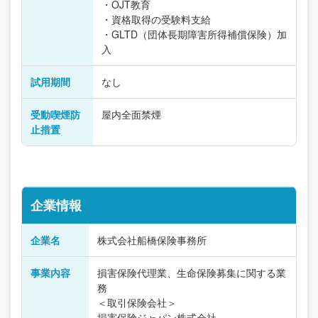
・OJT教育
・資格取得の受験料支給
・GLTD（団体長期障害所得補償保険）加
入
試用期間
なし
受動喫煙防
屋内全面禁煙
止措置
企業情報
企業名
株式会社船橋保険事務所
事業内容
損害保険代理業、生命保険募集に関する業
務
＜取引保険会社＞
損害保険ジャパン株式会社