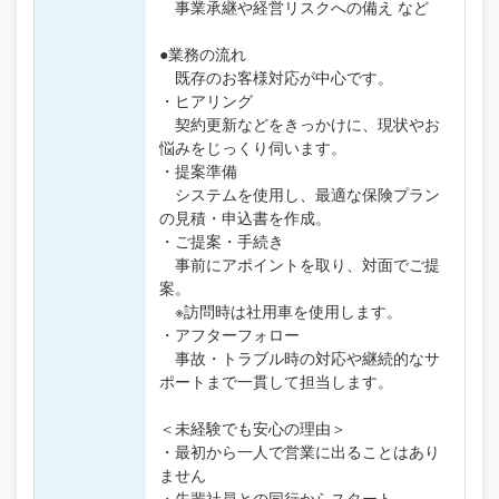
事業承継や経営リスクへの備え など
●業務の流れ
既存のお客様対応が中心です。
・ヒアリング
契約更新などをきっかけに、現状やお
悩みをじっくり伺います。
・提案準備
システムを使用し、最適な保険プラン
の見積・申込書を作成。
・ご提案・手続き
事前にアポイントを取り、対面でご提
案。
※訪問時は社用車を使用します。
・アフターフォロー
事故・トラブル時の対応や継続的なサ
ポートまで一貫して担当します。
＜未経験でも安心の理由＞
・最初から一人で営業に出ることはあり
ません
・先輩社員との同行からスタート