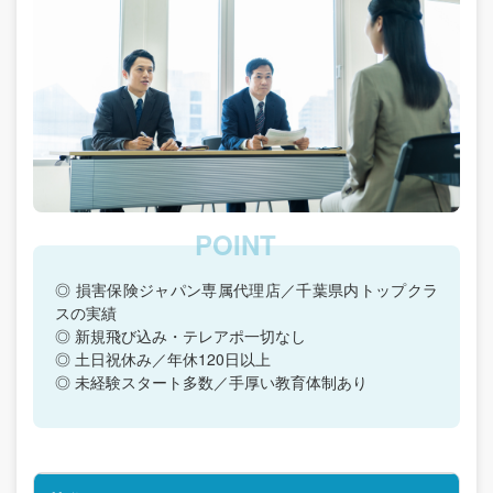
◎ 損害保険ジャパン専属代理店／千葉県内トップクラ
スの実績
◎ 新規飛び込み・テレアポ一切なし
◎ 土日祝休み／年休120日以上
◎ 未経験スタート多数／手厚い教育体制あり