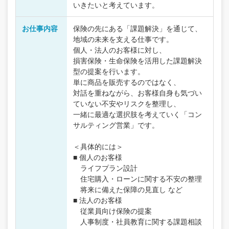
いきたいと考えています。
お仕事内容
保険の先にある「課題解決」を通じて、
地域の未来を支える仕事です。
個人・法人のお客様に対し、
損害保険・生命保険を活用した課題解決
型の提案を行います。
単に商品を販売するのではなく、
対話を重ねながら、お客様自身も気づい
ていない不安やリスクを整理し、
一緒に最適な選択肢を考えていく「コン
サルティング営業」です。
＜具体的には＞
■ 個人のお客様
ライフプラン設計
住宅購入・ローンに関する不安の整理
将来に備えた保障の見直し など
■ 法人のお客様
従業員向け保険の提案
人事制度・社員教育に関する課題相談