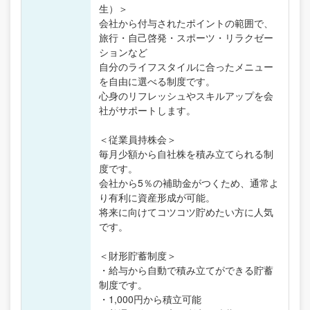
生）＞
会社から付与されたポイントの範囲で、
旅行・自己啓発・スポーツ・リラクゼー
ションなど
自分のライフスタイルに合ったメニュー
を自由に選べる制度です。
心身のリフレッシュやスキルアップを会
社がサポートします。
＜従業員持株会＞
毎月少額から自社株を積み立てられる制
度です。
会社から5％の補助金がつくため、通常よ
り有利に資産形成が可能。
将来に向けてコツコツ貯めたい方に人気
です。
＜財形貯蓄制度＞
・給与から自動で積み立てができる貯蓄
制度です。
・1,000円から積立可能