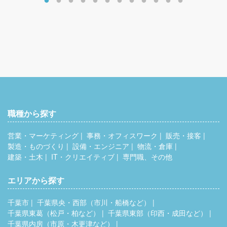
職種から探す
営業・マーケティング
事務・オフィスワーク
販売・接客
製造・ものづくり
設備・エンジニア
物流・倉庫
建築・土木
IT・クリエイティブ
専門職、その他
エリアから探す
千葉市
千葉県央・西部（市川・船橋など）
千葉県東葛（松戸・柏など）
千葉県東部（印西・成田など）
千葉県内房（市原・木更津など）