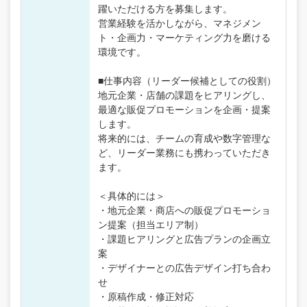
躍いただける方を募集します。
営業経験を活かしながら、マネジメン
ト・企画力・マーケティング力を磨ける
環境です。
■仕事内容（リーダー候補としての役割）
地元企業・店舗の課題をヒアリングし、
最適な販促プロモーションを企画・提案
します。
将来的には、チームの育成や数字管理な
ど、リーダー業務にも携わっていただき
ます。
＜具体的には＞
・地元企業・商店への販促プロモーショ
ン提案（担当エリア制）
・課題ヒアリングと広告プランの企画立
案
・デザイナーとの広告デザイン打ち合わ
せ
・原稿作成・修正対応