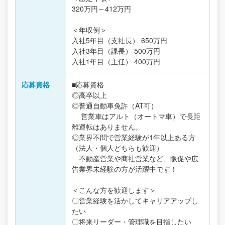
320万円～412万円
＜年収例＞
入社5年目（支社長） 650万円
入社3年目（課長） 500万円
入社1年目（主任） 400万円
応募資格
■応募資格
◎高卒以上
◎普通自動車免許（AT可）
営業車はアルト（オートマ車）で長距
離運転はありません。
◎業界不問で営業経験が1年以上ある方
（法人・個人どちらも歓迎）
不動産営業や商社営業など、販促や広
告業界未経験の方が活躍中です！
＜こんな方を歓迎します＞
〇営業経験を活かしてキャリアアップし
たい
〇将来リーダー・管理職を目指したい