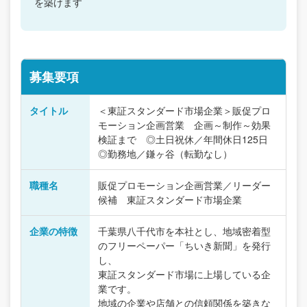
を築けます
募集要項
タイトル
＜東証スタンダード市場企業＞販促プロ
モーション企画営業 企画～制作～効果
検証まで ◎土日祝休／年間休日125日
◎勤務地／鎌ヶ谷（転勤なし）
職種名
販促プロモーション企画営業／リーダー
候補 東証スタンダード市場企業
企業の特徴
千葉県八千代市を本社とし、地域密着型
のフリーペーパー「ちいき新聞」を発行
し、
東証スタンダード市場に上場している企
業です。
地域の企業や店舗との信頼関係を築きな