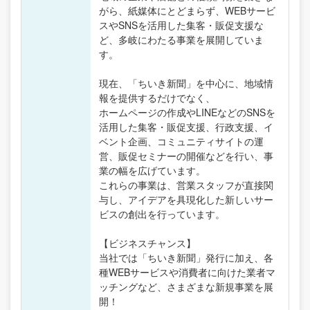
がら、紙媒体にとどまらず、WEBサービ
スやSNSを活用した集客・販促支援な
ど、多岐にわたる事業を展開していま
す。
現在、「ちいき新聞」を中心に、地域情
報を提供するだけでなく、
ホームページの作成やLINEなどのSNSを
活用した集客・販促支援、行政支援、イ
ベント企画、コミュニティサイトの運
営、販促セミナーの開催などを行い、事
業の幅を広げています。
これらの事業は、営業スタッフが直接関
与し、アイデアを具現化した新しいサー
ビスの創出を行っています。
【ビジネスチャンス】
当社では「ちいき新聞」発行に加え、各
種WEBサービスや消費者に向けた業者マ
ッチングなど、さまざまな新規事業を展
開！