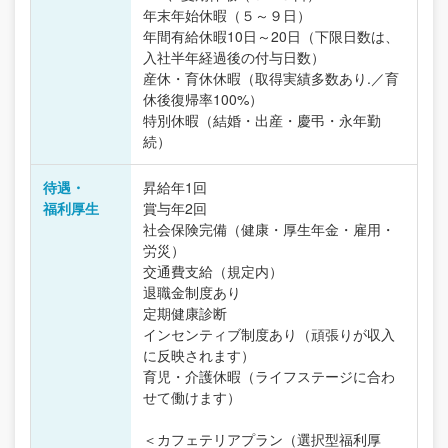
年末年始休暇（５～９日）
年間有給休暇10日～20日（下限日数は、
入社半年経過後の付与日数）
産休・育休休暇（取得実績多数あり.／育
休後復帰率100%）
特別休暇（結婚・出産・慶弔・永年勤
続）
待遇・
昇給年1回
福利厚生
賞与年2回
社会保険完備（健康・厚生年金・雇用・
労災）
交通費支給（規定内）
退職金制度あり
定期健康診断
インセンティブ制度あり（頑張りが収入
に反映されます）
育児・介護休暇（ライフステージに合わ
せて働けます）
＜カフェテリアプラン（選択型福利厚