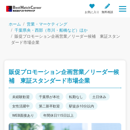
お気に入り
無料相談
ホーム
営業・マーケティング
千葉県央・西部（市川・船橋など）ほか
販促プロモーション企画営業／リーダー候補 東証スタン
ダード市場企業
販促プロモーション企画営業／リーダー候
補 東証スタンダード市場企業
未経験歓迎
千葉県が本社
転勤なし
土日休み
女性活躍中
第二新卒歓迎
駅徒歩10分以内
WEB面接あり
年間休日115日以上