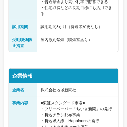
・普通預金より高い利率で貯蓄できる
・住宅取得などの長期目標にも活用でき
る
試用期間
試用期間3か月（待遇等変更なし）
受動喫煙防
屋内原則禁煙（喫煙室あり）
止措置
企業情報
企業名
株式会社地域新聞社
事業内容
■東証スタンダード市場■
・フリーペーパー「ちいき新聞」の発行
・折込チラシ配布事業
・折込求人紙 Happinessの発行
・ちいきカルチャーの運営