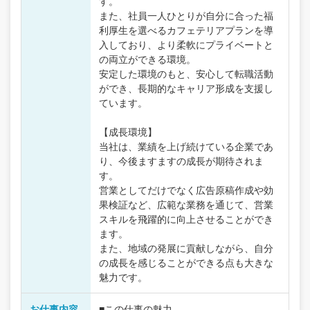
す。
また、社員一人ひとりが自分に合った福
利厚生を選べるカフェテリアプランを導
入しており、より柔軟にプライベートと
の両立ができる環境。
安定した環境のもと、安心して転職活動
ができ、長期的なキャリア形成を支援し
ています。
【成長環境】
当社は、業績を上げ続けている企業であ
り、今後ますますの成長が期待されま
す。
営業としてだけでなく広告原稿作成や効
果検証など、広範な業務を通じて、営業
スキルを飛躍的に向上させることができ
ます。
また、地域の発展に貢献しながら、自分
の成長を感じることができる点も大きな
魅力です。
お仕事内容
■この仕事の魅力