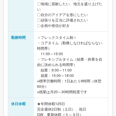
〇地域に貢献したい、地元を盛り上げた
い
〇自分のアイデアを形にしたい
〇頑張りを正当に評価されたい
〇企画や発信が好き
勤務時間
＜フレックスタイム制＞
・コアタイム（勤務しなければならない
時間帯）
11:00～15:00
・フレキシブルタイム（始業・終業を自
由に決められる時間帯）
始業：9:00～11:00
就業：15:00～18:00
※標準労働時間：1日あたり8時間（休憩
60分）
※残業は月20～30時間程度です
休日休暇
★年間休暇125日
完全週休2日制（土日）、祝日
GW、夏期休暇（５～９日）