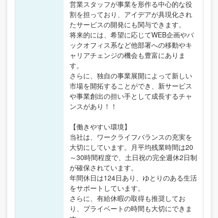
営業スタッフが事業を形作る中心的な役
割を担っており、アイデアが具現化され
たサービスの開発にも関与できます。
将来的には、希望に応じてWEB企画やバ
ックオフィス系など他部署への移動やキ
ャリアチェンジの機会も豊富にありま
す。
さらに、独自の事業展開によって新しい
市場を開拓することができ、新サービス
や事業創出の担い手として成長するチャ
ンスがあり！！
【働きやすい環境】
当社は、ワークライフバランスの充実を
大切にしています。月平均残業時間は20
～30時間程度で、土日祝の完全週休2日制
が確保されています。
年間休日は124日あり、ゆとりのある生活
をサポートしています。
さらに、有給休暇の取得も推奨してお
り、プライベートの時間も大切にできま