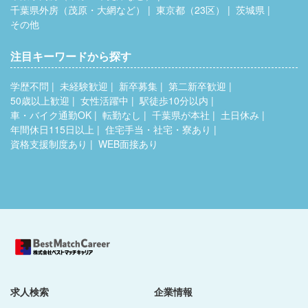
千葉県外房（茂原・大網など）
東京都（23区）
茨城県
その他
注目キーワードから探す
学歴不問
未経験歓迎
新卒募集
第二新卒歓迎
50歳以上歓迎
女性活躍中
駅徒歩10分以内
車・バイク通勤OK
転勤なし
千葉県が本社
土日休み
年間休日115日以上
住宅手当・社宅・寮あり
資格支援制度あり
WEB面接あり
求人検索
企業情報