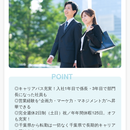
◎キャリアパス充実！入社1年目で係長・3年目で部門
長になった社員も
◎営業経験を“企画力・マーケ力・マネジメント力”へ昇
華できる
◎完全週休2日制（土日）祝／年年間休暇125日。オフ
も充実！
◎千葉県から転勤は一切なく千葉県で長期的キャリア