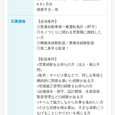
4.5ヶ月分
残業手当：有
応募資格
【必須条件】
◎普通自動車第一種運転免許（AT可）
◎モノづくりに関わる営業職に挑戦した
い方
◎職種未経験歓迎／業種未経験歓迎
◎第二新卒も歓迎！
【歓迎条件】
○営業経験をお持ちの方（法人・個人不
問）
○販売・サービス業などで、同じお客様と
継続的に関係を築いた経験がある方
○現場施工管理の経験をお持ちの方
○設備保全・保守、設計開発、生産技術、
製造管理などの経験がある方
○チームで協力しながら仕事を進めたい方
○小さな目標を積み重ね、大きな成果につ
なげることにやりがいを感じる方