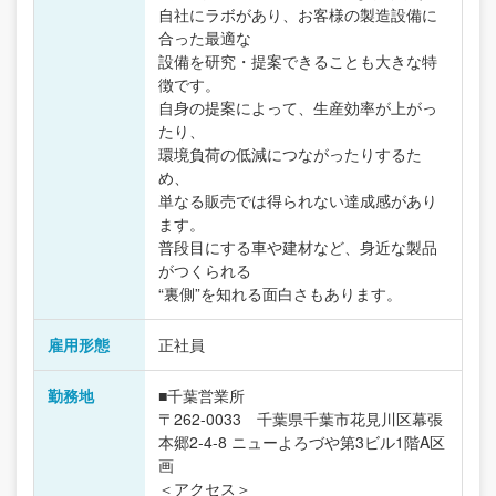
自社にラボがあり、お客様の製造設備に
合った最適な
設備を研究・提案できることも大きな特
徴です。
自身の提案によって、生産効率が上がっ
たり、
環境負荷の低減につながったりするた
め、
単なる販売では得られない達成感があり
ます。
普段目にする車や建材など、身近な製品
がつくられる
“裏側”を知れる面白さもあります。
雇用形態
正社員
勤務地
■千葉営業所
〒262-0033 千葉県千葉市花見川区幕張
本郷2-4-8 ニューよろづや第3ビル1階A区
画
＜アクセス＞