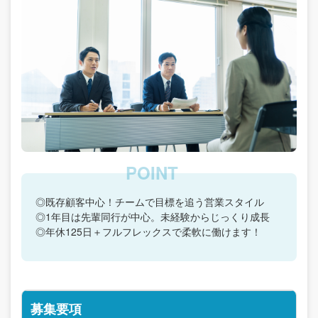
◎既存顧客中心！チームで目標を追う営業スタイル
◎1年目は先輩同行が中心。未経験からじっくり成長
◎年休125日＋フルフレックスで柔軟に働けます！
募集要項