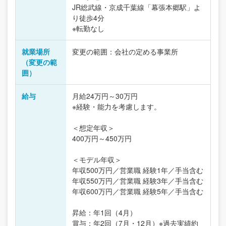
JR総武線・京成千葉線「幕張本郷駅」よ
り徒歩4分
※転勤なし
就業場所
変更の範囲：会社の定める事業所
（変更の範
囲）
給与
月給24万円～30万円
※経験・能力を考慮します。
＜想定年収＞
400万円～450万円
＜モデル年収＞
年収500万円／営業職 経験1年／手当含む
年収550万円／営業職 経験3年／手当含む
年収600万円／営業職 経験5年／手当含む
昇給：年1回（4月）
賞与：年2回（7月・12月）※過去実績約