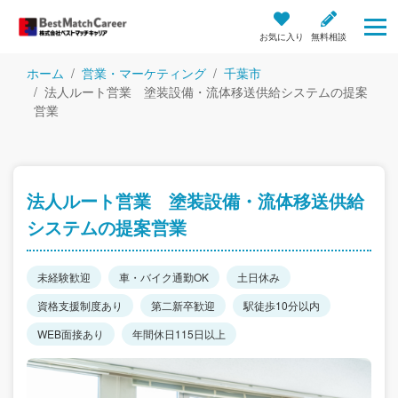
お気に入り
無料相談
ホーム
営業・マーケティング
千葉市
法人ルート営業 塗装設備・流体移送供給システムの提案
営業
法人ルート営業 塗装設備・流体移送供給
システムの提案営業
未経験歓迎
車・バイク通勤OK
土日休み
資格支援制度あり
第二新卒歓迎
駅徒歩10分以内
WEB面接あり
年間休日115日以上