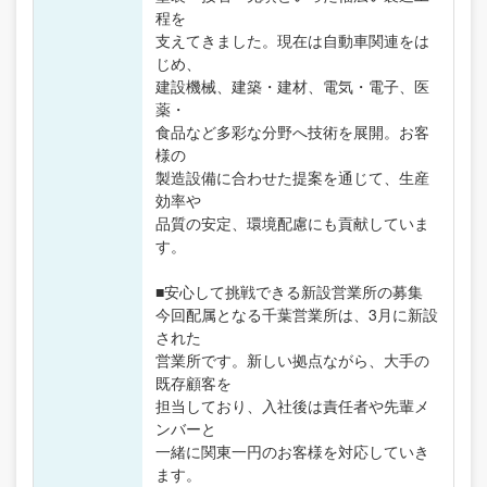
程を
支えてきました。現在は自動車関連をは
じめ、
建設機械、建築・建材、電気・電子、医
薬・
食品など多彩な分野へ技術を展開。お客
様の
製造設備に合わせた提案を通じて、生産
効率や
品質の安定、環境配慮にも貢献していま
す。
■安心して挑戦できる新設営業所の募集
今回配属となる千葉営業所は、3月に新設
された
営業所です。新しい拠点ながら、大手の
既存顧客を
担当しており、入社後は責任者や先輩メ
ンバーと
一緒に関東一円のお客様を対応していき
ます。