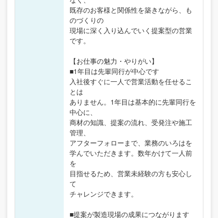
既存のお客様と関係性を築きながら、も
のづくりの
現場に深く入り込んでいく提案型の営業
です。
【お仕事の魅力・やりがい】
■1年目は先輩同行が中心です
入社後すぐに一人で営業活動を任せるこ
とは
ありません。1年目は基本的に先輩同行を
中心に、
商材の知識、提案の流れ、受発注や施工
管理、
アフターフォローまで、業務のいろはを
学んでいただきます。数年かけて一人前
を
目指せるため、営業未経験の方も安心し
て
チャレンジできます。
■提案が製造現場の成果につながります