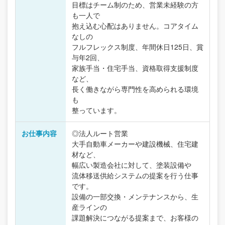
目標はチーム制のため、営業未経験の方
も一人で
抱え込む心配はありません。コアタイム
なしの
フルフレックス制度、年間休日125日、賞
与年2回、
家族手当・住宅手当、資格取得支援制度
など、
長く働きながら専門性を高められる環境
も
整っています。
お仕事内容
◎法人ルート営業
大手自動車メーカーや建設機械、住宅建
材など、
幅広い製造会社に対して、塗装設備や
流体移送供給システムの提案を行う仕事
です。
設備の一部交換・メンテナンスから、生
産ラインの
課題解決につながる提案まで、お客様の