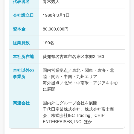
代表者名
青木秀人
会社設立日
1960年3月1日
資本金
80,000,000円
従業員数
190名
本社所在地
愛知県名古屋市名東区本郷2-160
本社以外の
国内営業拠点／東北・関東・東海・北
事業所
陸・関西・中国・九州エリア
海外拠点／北米・中南米・アジアを中心
に展開
関連会社
国内外にグループ会社を展開
千代田産業株式会社、株式会社富士商
会、株式会社IEC Trading、CHIP
ENTERPRISES, INC. ほか