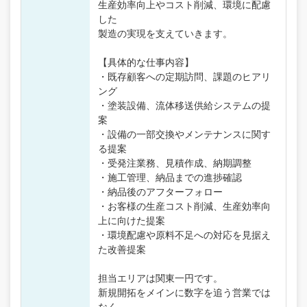
生産効率向上やコスト削減、環境に配慮
した
製造の実現を支えていきます。
【具体的な仕事内容】
・既存顧客への定期訪問、課題のヒアリ
ング
・塗装設備、流体移送供給システムの提
案
・設備の一部交換やメンテナンスに関す
る提案
・受発注業務、見積作成、納期調整
・施工管理、納品までの進捗確認
・納品後のアフターフォロー
・お客様の生産コスト削減、生産効率向
上に向けた提案
・環境配慮や原料不足への対応を見据え
た改善提案
担当エリアは関東一円です。
新規開拓をメインに数字を追う営業では
なく、