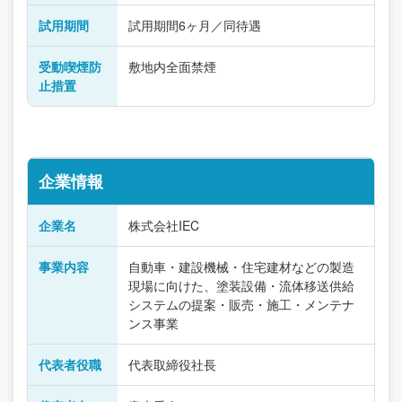
試用期間
試用期間6ヶ月／同待遇
受動喫煙防
敷地内全面禁煙
止措置
企業情報
企業名
株式会社IEC
事業内容
自動車・建設機械・住宅建材などの製造
現場に向けた、塗装設備・流体移送供給
システムの提案・販売・施工・メンテナ
ンス事業
代表者役職
代表取締役社長