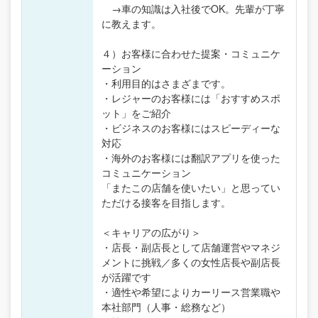
→車の知識は入社後でOK。先輩が丁寧
に教えます。
４）お客様に合わせた提案・コミュニケ
ーション
・利用目的はさまざまです。
・レジャーのお客様には「おすすめスポ
ット」をご紹介
・ビジネスのお客様にはスピーディーな
対応
・海外のお客様には翻訳アプリを使った
コミュニケーション
「またこの店舗を使いたい」と思ってい
ただける接客を目指します。
＜キャリアの広がり＞
・店長・副店長として店舗運営やマネジ
メントに挑戦／多くの女性店長や副店長
が活躍です
・適性や希望によりカーリース営業職や
本社部門（人事・総務など）