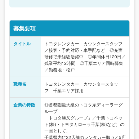
募集要項
タイトル
トヨタレンタカー カウンタースタッフ
／接客・予約対応・車手配など ◎充実
研修で未経験活躍中 ◎年間休日120日／
残業平均12時間 ◎千葉エリア同時募集
／勤務地：松戸
職種名
トヨタレンタカー カウンタースタッ
フ 千葉エリア採用
企業の特徴
◎首都圏最大級のトヨタ系ディーラーグ
ループ
「トヨタ勝又グループ」／千葉トヨペッ
ト(株)・トヨタカローラ千葉(株)など）の
一員として、
千葉県内に22店舗のレンタカー拠点と5店