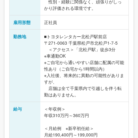
性別・経験に関係なく、頑張りがしっ
かり評価される環境です。
雇用形態
正社員
勤務地
■トヨタレンタカー北松戸駅前店
〒271-0063 千葉県松戸市北松戸1-7-5
＜アクセス＞「北松戸駅」徒歩3分
※車通勤OK
※ご自宅から通いやすい店舗に配属の可能
性あり（ご自宅から1時間以内）
※入社後、将来的に異動の可能性がありま
すが、
店舗は全て千葉県内で引越しを伴う転
勤はありません。
給与
＜年収例＞
年収310万円～360万円
＜月給例 ※新卒初任給＞
月給190,400円～199,000円