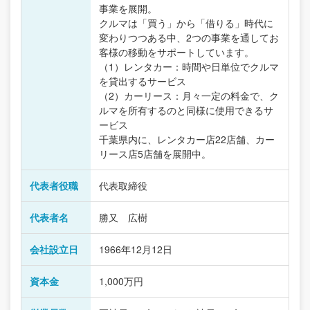
事業を展開。
クルマは「買う」から「借りる」時代に
変わりつつある中、2つの事業を通してお
客様の移動をサポートしています。
（1）レンタカー：時間や日単位でクルマ
を貸出するサービス
（2）カーリース：月々一定の料金で、ク
ルマを所有するのと同様に使用できるサ
ービス
千葉県内に、レンタカー店22店舗、カー
リース店5店舗を展開中。
代表者役職
代表取締役
代表者名
勝又 広樹
会社設立日
1966年12月12日
資本金
1,000万円