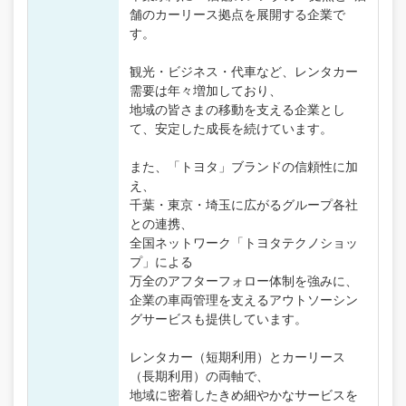
舗のカーリース拠点を展開する企業で
す。
観光・ビジネス・代車など、レンタカー
需要は年々増加しており、
地域の皆さまの移動を支える企業とし
て、安定した成長を続けています。
また、「トヨタ」ブランドの信頼性に加
え、
千葉・東京・埼玉に広がるグループ各社
との連携、
全国ネットワーク「トヨタテクノショッ
プ」による
万全のアフターフォロー体制を強みに、
企業の車両管理を支えるアウトソーシン
グサービスも提供しています。
レンタカー（短期利用）とカーリース
（長期利用）の両軸で、
地域に密着したきめ細やかなサービスを