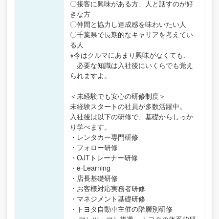
〇接客に興味がある方、人と話すのが好
きな方
〇仲間と協力し達成感を味わいたい人
〇千葉県で長期的なキャリアを考えてい
る人
※今はクルマにあまり興味がなくても、
必要な知識は入社後にいくらでも覚え
られますよ。
＜未経験でも安心の研修制度＞
未経験スタートの社員が多数活躍中。
入社後は以下の研修で、基礎からしっか
り学べます。
・レンタカー専門研修
・フォロー研修
・OJTトレーナー研修
・e-Learning
・店長基礎研修
・お客様対応実務者研修
・マネジメント基礎研修
・トヨタ自動車主催の階層別研修