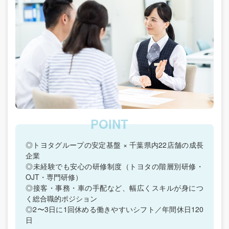
◎トヨタグループの安定基盤 × 千葉県内22店舗の成長
企業
◎未経験でも安心の研修制度（トヨタの階層別研修・
OJT・専門研修）
◎接客・事務・車の手配など、幅広くスキルが身につ
く総合職的ポジション
◎2〜3日に1回休める働きやすいシフト／年間休日120
日