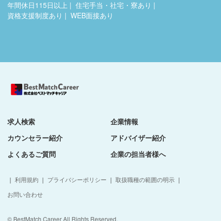
年間休日115日以上
住宅手当・社宅・寮あり
資格支援制度あり
WEB面接あり
求人検索
企業情報
カウンセラー紹介
アドバイザー紹介
よくあるご質問
企業の担当者様へ
｜
利用規約
｜
プライバシーポリシー
｜
取扱職種の範囲の明示
｜
お問い合わせ
© BestMatch Career All Rights Reserved.