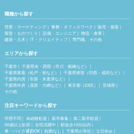
職種から探す
営業・マーケティング
事務・オフィスワーク
販売・接客
製造・ものづくり
設備・エンジニア
物流・倉庫
建築・土木
IT・クリエイティブ
専門職、その他
エリアから探す
千葉市
千葉県央・西部（市川・船橋など）
千葉県東葛（松戸・柏など）
千葉県東部（印西・成田など）
千葉県内房（市原・木更津など）
千葉県外房（茂原・大網など）
東京都（23区）
茨城県
その他
注目キーワードから探す
学歴不問
未経験歓迎
新卒募集
第二新卒歓迎
50歳以上歓迎
女性活躍中
駅徒歩10分以内
車・バイク通勤OK
転勤なし
千葉県が本社
土日休み