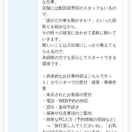
な仕事。
店舗には配回送専任のスタッフもいるの
で、
「誰がどの車を動かすか？」といった段
取りを組みながら、
その時々の状況に合わせて柔軟に動いて
いきます。
難しいことは入社後にしっかり教えても
らえるので、
未経験の方でも安心してスタートできる
環境です。
＜具体的なお仕事内容はこちらです＞
１）カウンターでの受付・接客・事務作
業
・来店されたお客様の受付
・電話・WEB予約の対応
・貸出・返却手続き
・保険や注意事項のご案内
・簡単なPC入力（予約情報の登録など）
→「旅行楽しんでくださいね」「お気
をつけて行ってらっしゃいませ」 といっ