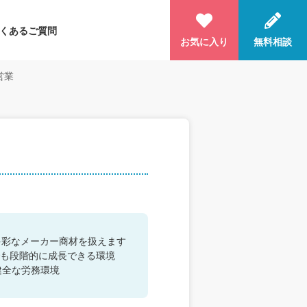
くあるご質問
お気に入り
無料相談
営業
多彩なメーカー商材を扱えます
も段階的に成長できる環境
健全な労務環境