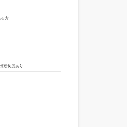
ある方
差出勤制度あり