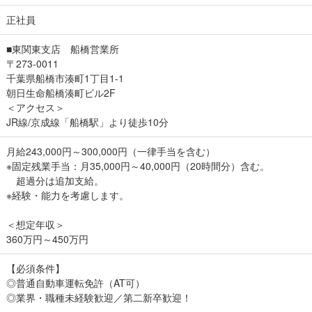
正社員
■東関東支店 船橋営業所
〒273-0011
千葉県船橋市湊町1丁目1-1
朝日生命船橋湊町ビル2F
＜アクセス＞
JR線/京成線「船橋駅」より徒歩10分
月給243,000円～300,000円（一律手当を含む）
※固定残業手当：月35,000円～40,000円（20時間分）含む。
超過分は追加支給。
※経験・能力を考慮します。
＜想定年収＞
360万円～450万円
【必須条件】
◎普通自動車運転免許（AT可）
◎業界・職種未経験歓迎／第二新卒歓迎！