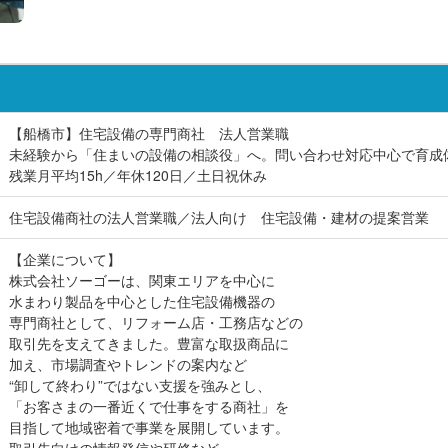
【船橋市】住宅設備の専門商社 法人営業職
未経験から「住まいの設備の相談役」へ。問い合わせ対応中心で育成
残業月平均15h／年休120日／土日祝休み
住宅設備商社の法人営業職／法人向け 住宅設備・建材の提案営業
【企業について】
株式会社ソーゴーは、関東エリアを中心に
水まわり製品を中心とした住宅設備機器の
専門商社として、リフォーム店・工務店などの
取引先を支えてきました。豊富な取扱商品に
加え、市場調査やトレンドの案内など
“卸して終わり”ではない支援を強みとし、
「お客さまの一番近くで仕事をする商社」を
目指して地域密着で事業を展開しています。