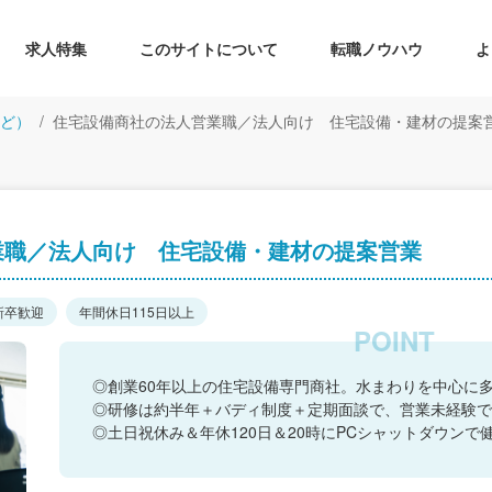
求人特集
このサイトについて
転職ノウハウ
よ
ど）
住宅設備商社の法人営業職／法人向け 住宅設備・建材の提案
業職／法人向け 住宅設備・建材の提案営業
新卒歓迎
年間休日115日以上
◎創業60年以上の住宅設備専門商社。水まわりを中心に
◎研修は約半年＋バディ制度＋定期面談で、営業未経験で
◎土日祝休み＆年休120日＆20時にPCシャットダウンで