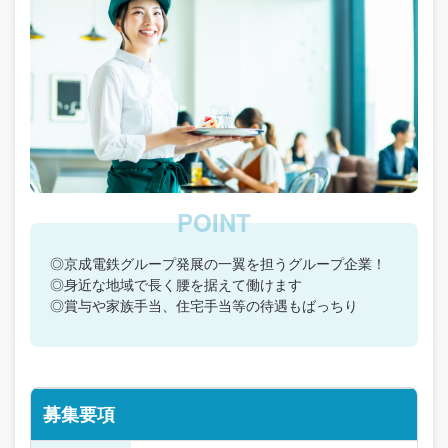
◎京成電鉄グループ発展の一翼を担うグループ企業！
◎身近な地域で長く腰を据えて働けます
◎賞与や家族手当、住宅手当等の待遇もばっちり
募集要項