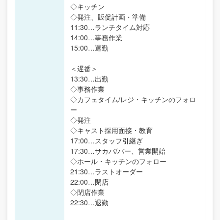
◇キッチン
◇発注、販促計画・準備
11:30…ランチタイム対応
14:00…事務作業
15:00…退勤
＜遅番＞
13:30…出勤
◇事務作業
◇カフェタイム/レジ・キッチンのフォロ
ー
◇発注
◇キャスト採用面接・教育
17:00…スタッフ引継ぎ
17:30…サカバ/バー、営業開始
◇ホール・キッチンのフォロー
21:30…ラストオーダー
22:00…閉店
◇閉店作業
22:30…退勤