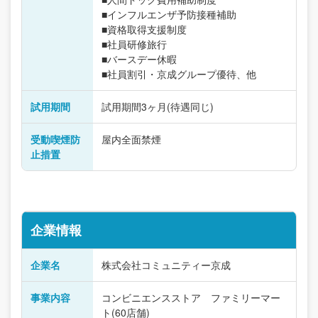
■インフルエンザ予防接種補助
■資格取得支援制度
■社員研修旅行
■バースデー休暇
■社員割引・京成グループ優待、他
試用期間
試用期間3ヶ月(待遇同じ)
受動喫煙防
屋内全面禁煙
止措置
企業情報
企業名
株式会社コミュニティー京成
事業内容
コンビニエンスストア ファミリーマー
ト(60店舗)