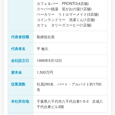
カフェ＆バー PRONTO(4店舗)
スーパー銭湯 笑がおの湯(1店舗)
ベーカリー リトルマーメイド(3店舗)
コインランドリー 洗濯くん(1店舗)
カフェ タリーズコーヒー(1店舗)
代表者役職
取締役社長
代表者名
平 敏久
会社設立日
1999年5月12日
資本金
1,500万円
従業員数
社員290名、パート・アルバイト約1700
名
本社所在地
千葉県八千代市八千代台東1-5-3 京成八
千代台東ビル3階