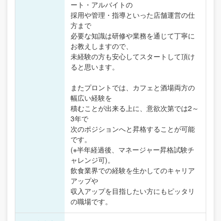
ート・アルバイトの
採用や管理・指導といった店舗運営の仕
方まで
必要な知識は研修や業務を通じて丁寧に
お教えしますので、
未経験の方も安心してスタートして頂け
ると思います。
またプロントでは、カフェと酒場両方の
幅広い経験を
積むことが出来る上に、意欲次第では2～
3年で
次のポジションへと昇格することが可能
です。
(※半年経過後、マネージャー昇格試験チ
ャレンジ可)。
飲食業界での経験を生かしてのキャリア
アップや
収入アップを目指したい方にもピッタリ
の職場です。