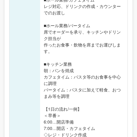
レジ対応、ドリンクの作成・カウンター
でのお渡し
■ホール業務/バータイム
席でオーダーを承り、キッチンやドリン
ク担当が
作ったお食事・飲物を席までお運びしま
す。
■キッチン業務
朝：パンを焼成
カフェタイム：パスタ等のお食事を中心
に調理
バータイム：パスタに加えて軽食、おつ
まみ等を調理
【1日の流れ/一例】
＜早番＞
6:00…開店準備
7:00…開店・カフェタイム
◇レジ・ドリンク作成