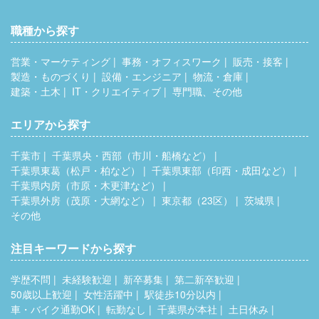
職種から探す
営業・マーケティング
事務・オフィスワーク
販売・接客
製造・ものづくり
設備・エンジニア
物流・倉庫
建築・土木
IT・クリエイティブ
専門職、その他
エリアから探す
千葉市
千葉県央・西部（市川・船橋など）
千葉県東葛（松戸・柏など）
千葉県東部（印西・成田など）
千葉県内房（市原・木更津など）
千葉県外房（茂原・大網など）
東京都（23区）
茨城県
その他
注目キーワードから探す
学歴不問
未経験歓迎
新卒募集
第二新卒歓迎
50歳以上歓迎
女性活躍中
駅徒歩10分以内
車・バイク通勤OK
転勤なし
千葉県が本社
土日休み