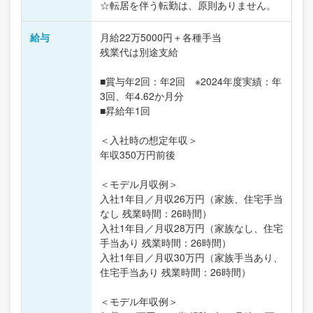
☆転居を伴う転勤は、原則ありません。
給与
月給22万5000円＋各種手当
残業代は別途支給
■賞与年2回：年2回 ※2024年度実績：年
3回、年4.62か月分
■昇給年1回
＜入社時の想定年収＞
年収350万円前後
＜モデル月収例＞
入社1年目／月収26万円（家族、住宅手当
なし 残業時間：26時間）
入社1年目／月収28万円（家族なし、住宅
手当あり 残業時間：26時間）
入社1年目／月収30万円（家族手当あり、
住宅手当あり 残業時間：26時間）
＜モデル年収例＞