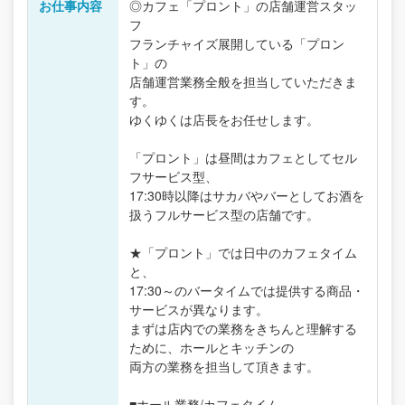
お仕事内容
◎カフェ「プロント」の店舗運営スタッ
フ
フランチャイズ展開している「プロン
ト」の
店舗運営業務全般を担当していただきま
す。
ゆくゆくは店長をお任せします。
「プロント」は昼間はカフェとしてセル
フサービス型、
17:30時以降はサカバやバーとしてお酒を
扱うフルサービス型の店舗です。
★「プロント」では日中のカフェタイム
と、
17:30～のバータイムでは提供する商品・
サービスが異なります。
まずは店内での業務をきちんと理解する
ために、ホールとキッチンの
両方の業務を担当して頂きます。
■ホール業務/カフェタイム