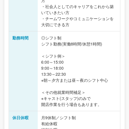
方
・社会人としてのキャリアをこれから築
いていきたい方
・チームワークやコミュニケーションを
大切にできる方
勤務時間
◎シフト制
シフト勤務(実働8時間/休憩1時間)
＜シフト例＞
6:00～15:00
9:00～18:00
13:30～22:30
※朝～夕方または昼～夜のシフト中心
＜その他就業時間補足＞
※キャスト(スタッフ)のみで
開店作業を行う場合もあります。
休日休暇
月9休制／シフト制
有給休暇