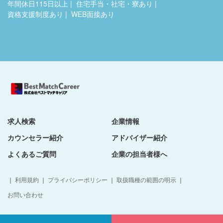
年間休日115日以上
住宅手当・社宅・寮あり
資格支援制度あり
WEB面接あり
求人検索
企業情報
カウンセラー紹介
アドバイザー紹介
よくあるご質問
企業の担当者様へ
｜
利用規約
｜
プライバシーポリシー
｜
取扱職種の範囲の明示
｜
お問い合わせ
© BestMatch Career All Rights Reserved.