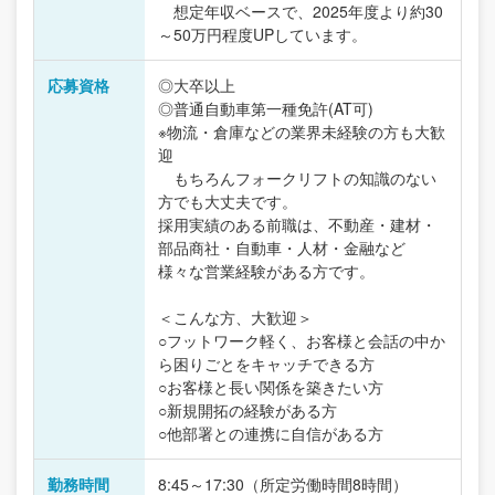
想定年収ベースで、2025年度より約30
～50万円程度UPしています。
応募資格
◎大卒以上
◎普通自動車第一種免許(AT可)
※物流・倉庫などの業界未経験の方も大歓
迎
もちろんフォークリフトの知識のない
方でも大丈夫です。
採用実績のある前職は、不動産・建材・
部品商社・自動車・人材・金融など
様々な営業経験がある方です。
＜こんな方、大歓迎＞
○フットワーク軽く、お客様と会話の中か
ら困りごとをキャッチできる方
○お客様と長い関係を築きたい方
○新規開拓の経験がある方
○他部署との連携に自信がある方
勤務時間
8:45～17:30（所定労働時間8時間）