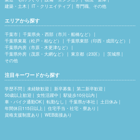
建築・土木
IT・クリエイティブ
専門職、その他
エリアから探す
千葉市
千葉県央・西部（市川・船橋など）
千葉県東葛（松戸・柏など）
千葉県東部（印西・成田など）
千葉県内房（市原・木更津など）
千葉県外房（茂原・大網など）
東京都（23区）
茨城県
その他
注目キーワードから探す
学歴不問
未経験歓迎
新卒募集
第二新卒歓迎
50歳以上歓迎
女性活躍中
駅徒歩10分以内
車・バイク通勤OK
転勤なし
千葉県が本社
土日休み
年間休日115日以上
住宅手当・社宅・寮あり
資格支援制度あり
WEB面接あり