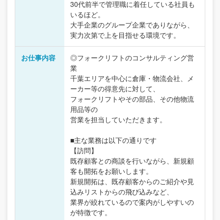
30代前半で管理職に着任している社員も
いるほど。
大手企業のグループ企業でありながら、
実力次第で上を目指せる環境です。
お仕事内容
◎フォークリフトのコンサルティング営
業
千葉エリアを中心に倉庫・物流会社、メ
ーカー等の得意先に対して、
フォークリフトやその部品、その他物流
用品等の
営業を担当していただきます。
■主な業務は以下の通りです
【訪問】
既存顧客との商談を行いながら、新規顧
客も開拓をお願いします。
新規開拓は、既存顧客からのご紹介や見
込みリストからの飛び込みなど、
業界が絞れているので案内がしやすいの
が特徴です。