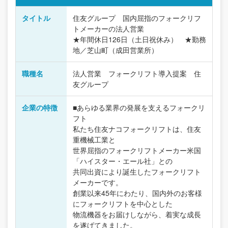
タイトル
住友グループ 国内屈指のフォークリフ
トメーカーの法人営業
★年間休日126日（土日祝休み） ★勤務
地／芝山町（成田営業所）
職種名
法人営業 フォークリフト導入提案 住
友グループ
企業の特徴
■あらゆる業界の発展を支えるフォークリ
フト
私たち住友ナコフォークリフトは、住友
重機械工業と
世界屈指のフォークリフトメーカー米国
「ハイスター・エール社」との
共同出資により誕生したフォークリフト
メーカーです。
創業以来45年にわたり、国内外のお客様
にフォークリフトを中心とした
物流機器をお届けしながら、着実な成長
を遂げてきました。