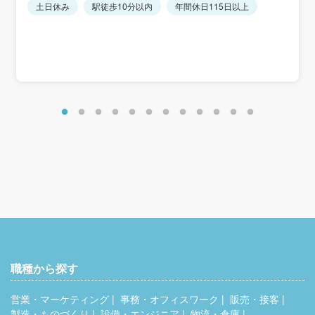
※経験・能力を考慮します。
土日休み
駅徒歩10分以内
年間休日115日以上
職種から探す
営業・マーケティング
事務・オフィスワーク
販売・接客
製造・ものづくり
設備・エンジニア
物流・倉庫