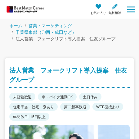
お気に入り
無料相談
ホーム
営業・マーケティング
千葉県東部（印西・成田など）
法人営業 フォークリフト導入提案 住友グループ
法人営業 フォークリフト導入提案 住友
グループ
未経験歓迎
車・バイク通勤OK
土日休み
住宅手当・社宅・寮あり
第二新卒歓迎
WEB面接あり
年間休日115日以上