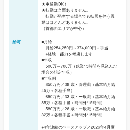
★車通勤OK！
★転勤は当面ありません。
転勤が発生する場合でも転居を伴う異
動はほとんどありません。
（首都面エリアが中心）
給与
■月給
月給254,250円～374,000円＋手当
※経験・能力を考慮します
■年収
500万～700万（残業15時間を見込んだ
場合の想定年収）
■年収例
850万円／38 歳・管理職（基本給月給
45万＋各種手当）
650万円／33 歳・一般職（基本給月給
35万＋各種手当＋時間外/15時間）
580万円／28 歳・一般職（基本給月給
32万＋各種手当＋時間外/15時間）
※4年連続のベースアップ／2026年4月度