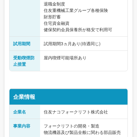
退職金制度
住友重機械工業グループ各種保険
財形貯蓄
住宅資金融資
健保契約会員保養所が格安で利用可
試用期間
試用期間3ヵ月あり(待遇同じ)
受動喫煙防
屋内喫煙可能場所あり
止措置
企業情報
企業名
住友ナコフォークリフト株式会社
事業内容
フォークリフトの開発・製造
物流機器及び製品全般に関わる部品販売