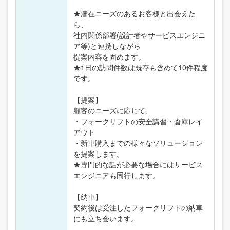
★潜在ニーズのあるお客様と出会えた
ら、
社内関係部署(設計者やサービスエンジニ
ア等)と連携しながら
提案内容を固めます。
★1日の訪問件数は既存も含めて10件程度
です。
【提案】
顧客のニーズに応じて、
・フォークリフトの安全講習・倉庫レイ
アウト
・新車購入までの様々なソリューション
を提案します。
★専門的な話が必要な場合にはサービス
エンジニアも同行します。
【納車】
契約後は受注したフォークリフトの納車
にも立ち会います。