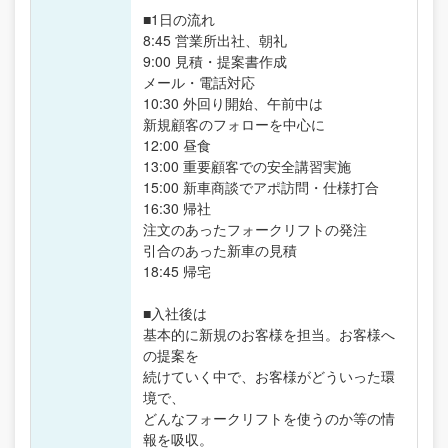
■1日の流れ
8:45 営業所出社、朝礼
9:00 見積・提案書作成
メール・電話対応
10:30 外回り開始、午前中は
新規顧客のフォローを中心に
12:00 昼食
13:00 重要顧客での安全講習実施
15:00 新車商談でアポ訪問・仕様打合
16:30 帰社
注文のあったフォークリフトの発注
引合のあった新車の見積
18:45 帰宅
■入社後は
基本的に新規のお客様を担当。お客様へ
の提案を
続けていく中で、お客様がどういった環
境で、
どんなフォークリフトを使うのか等の情
報を吸収。