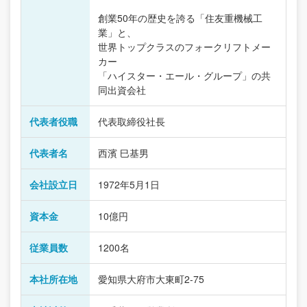
創業50年の歴史を誇る「住友重機械工
業」と、
世界トップクラスのフォークリフトメー
カー
「ハイスター・エール・グループ」の共
同出資会社
代表者役職
代表取締役社長
代表者名
西濱 巳基男
会社設立日
1972年5月1日
資本金
10億円
従業員数
1200名
本社所在地
愛知県大府市大東町2-75