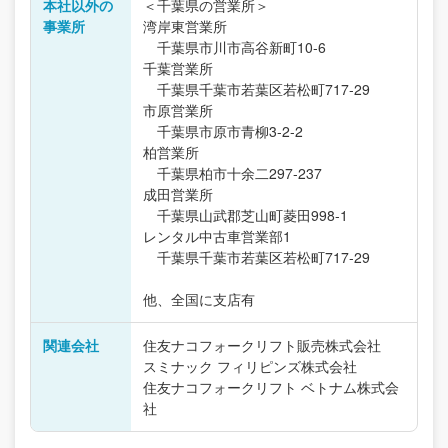
本社以外の
＜千葉県の営業所＞
事業所
湾岸東営業所
千葉県市川市高谷新町10-6
千葉営業所
千葉県千葉市若葉区若松町717-29
市原営業所
千葉県市原市青柳3-2-2
柏営業所
千葉県柏市十余二297-237
成田営業所
千葉県山武郡芝山町菱田998-1
レンタル中古車営業部1
千葉県千葉市若葉区若松町717-29
他、全国に支店有
関連会社
住友ナコフォークリフト販売株式会社
スミナック フィリピンズ株式会社
住友ナコフォークリフト ベトナム株式会
社