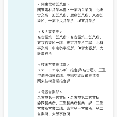
＜関東電材営業部＞
関東電材営業本部・千葉西営業所、北総
営業所、旭営業所、鹿島営業所、東都営
業所、千葉中央営業所、城東営業所
＜ＳＥ事業部＞
名古屋第一営業所・名古屋第二営業所、
東京営業所一課、東京営業所二課、北勢
事業所、中南勢事業所、伊賀出張所、大
阪事務所
＜技術営業推進部＞
スマートエネルギー推進課(名古屋)、三重
空調設備推進課、中部空調設備推進課、
関東技術営業推進課
＜電設営業部＞
名古屋第一営業所・名古屋第二営業所、
静岡営業所、三重営業所営業一課、三重
営業所営業二課、東京第一営業所、第二
営業所、大阪事務所