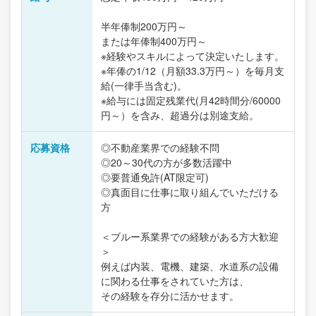
半年俸制200万円～
または年俸制400万円～
※経験やスキルによって決定いたします。
※年俸の1/12（月額33.3万円～）を毎月支
給(一律手当含む)。
※給与には固定残業代(月42時間分/60000
円～）を含み、超過分は別途支給。
応募資格
◎不動産業界での経験不問
◎20～30代の方が多数活躍中
◎要普通免許(AT限定可)
◎真面目に仕事に取り組んでいただける
方
＜ブルー系業界での経験がある方大歓迎
＞
例えば内装、電機、建築、水道系の設備
に関わる仕事をされていた方は、
その経験を存分に活かせます。