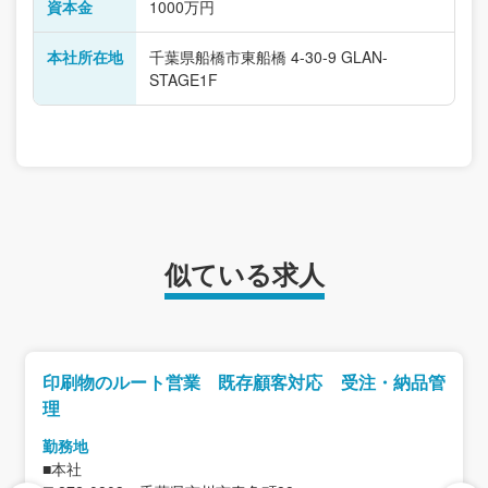
資本金
1000万円
本社所在地
千葉県船橋市東船橋 4-30-9 GLAN-
STAGE1F
似ている求人
印刷物のルート営業 既存顧客対応 受注・納品管
理
勤務地
■本社