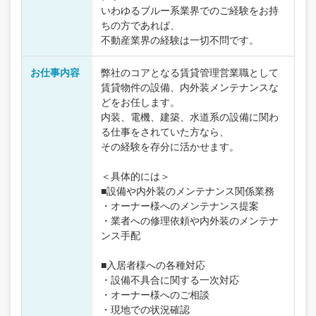
いわゆるブルー系業界でのご経験をお持
ちの方であれば、
不動産業界の経験は一切不問です。
お仕事内容
弊社のコアとなる賃貸管理営業職として
賃貸物件の設備、内外装メンテナンスな
どをお任します。
内装、電機、建築、水道系の設備に関わ
る仕事をされていた方なら、
その経験を存分に活かせます。
＜具体的には＞
■設備や内外装のメンテナンス関係業務
・オーナー様へのメンテナンス提案
・業者への修理依頼や内外装のメンテナ
ンス手配
■入居者様への各種対応
・設備不具合に関する一次対応
・オーナー様へのご相談
・現地での状況確認