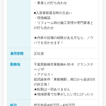
・業者との打ち合わせ
■入居者様退去時の立会い
・現地確認
・リフォーム時の施工管理や専門業者と
の打ち合わせ
★内装や設備の経験がある方なら、ノウ
ハウを活かせます！
雇用形態
正社員
勤務地
千葉県船橋市東船橋4-30-9 グランステ
ージ1F
＜アクセス＞
総武線各停「東船橋駅」南口から徒歩2分
の好立地！
★転勤は一切ありません
★地域密着で仕事がしたい方にぴったり
給与
想定年収400万円～420万円