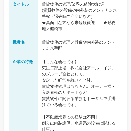
タイトル
賃貸物件の管理/業界未経験大歓迎
(賃貸物件の設備や内外装のメンテナンス
手配・退去時の立会いなど)
★真面目な方なら未経験歓迎！ ★勤務
地／船橋市
職種名
賃貸物件の管理／設備や内外装のメンテ
ナンス手配
企業の特徴
【こんな会社です】
東証二部上場「株式会社アールエイジ」
のグループ会社として、
安定した経営を続ける当社。
賃貸物件管理はもちろん、オーナー様・
入居者様のサポートなど、
賃貸物件に関わる業務をトータルで手掛
けている会社です。
【不動産業界での経験は不問】
例えば内装設備、水道系の設備に関わる
仕事…