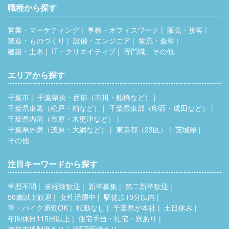
職種から探す
営業・マーケティング
事務・オフィスワーク
販売・接客
製造・ものづくり
設備・エンジニア
物流・倉庫
建築・土木
IT・クリエイティブ
専門職、その他
エリアから探す
千葉市
千葉県央・西部（市川・船橋など）
千葉県東葛（松戸・柏など）
千葉県東部（印西・成田など）
千葉県内房（市原・木更津など）
千葉県外房（茂原・大網など）
東京都（23区）
茨城県
その他
注目キーワードから探す
学歴不問
未経験歓迎
新卒募集
第二新卒歓迎
50歳以上歓迎
女性活躍中
駅徒歩10分以内
車・バイク通勤OK
転勤なし
千葉県が本社
土日休み
年間休日115日以上
住宅手当・社宅・寮あり