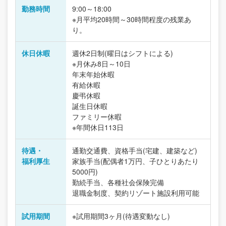
勤務時間
9:00～18:00
※月平均20時間～30時間程度の残業あ
り。
休日休暇
週休2日制(曜日はシフトによる)
※月休み8日～10日
年末年始休暇
有給休暇
慶弔休暇
誕生日休暇
ファミリー休暇
※年間休日113日
待遇・
通勤交通費、資格手当(宅建、建築など)
福利厚生
家族手当(配偶者1万円、子ひとりあたり
5000円)
勤続手当、各種社会保険完備
退職金制度、契約リゾート施設利用可能
試用期間
※試用期間3ヶ月(待遇変動なし)