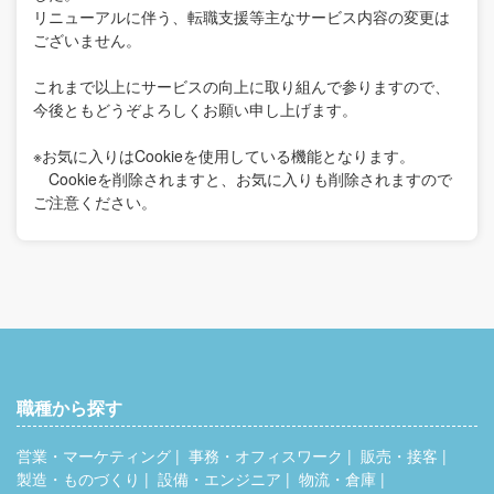
リニューアルに伴う、転職支援等主なサービス内容の変更は
ございません。
これまで以上にサービスの向上に取り組んで参りますので、
今後ともどうぞよろしくお願い申し上げます。
※お気に入りはCookieを使用している機能となります。
Cookieを削除されますと、お気に入りも削除されますので
ご注意ください。
職種から探す
営業・マーケティング
事務・オフィスワーク
販売・接客
製造・ものづくり
設備・エンジニア
物流・倉庫