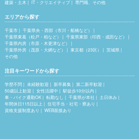
建築・土木
IT・クリエイティブ
専門職、その他
エリアから探す
千葉市
千葉県央・西部（市川・船橋など）
千葉県東葛（松戸・柏など）
千葉県東部（印西・成田など）
千葉県内房（市原・木更津など）
千葉県外房（茂原・大網など）
東京都（23区）
茨城県
その他
注目キーワードから探す
学歴不問
未経験歓迎
新卒募集
第二新卒歓迎
50歳以上歓迎
女性活躍中
駅徒歩10分以内
車・バイク通勤OK
転勤なし
千葉県が本社
土日休み
年間休日115日以上
住宅手当・社宅・寮あり
資格支援制度あり
WEB面接あり