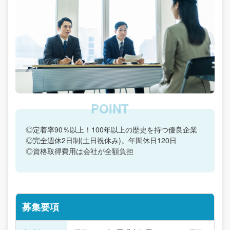
◎定着率90％以上！100年以上の歴史を持つ優良企業
◎完全週休2日制(土日祝休み)。年間休日120日
◎資格取得費用は会社が全額負担
募集要項