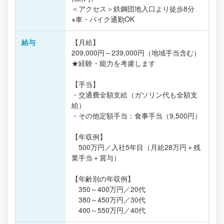
＜アクセス＞鉄鋼団地入口より徒歩8分
※車・バイク通勤OK
給与
【月給】
209,000円～239,000円（地域手当含む）
★経験・能力を考慮します
【手当】
・交通費全額支給（ガソリン代も全額支
給）
・その他定額手当：食事手当（9,500円）
【年収例】
500万円／入社5年目（月給28万円＋残
業手当＋賞与）
【年齢別の年収例】
350～400万円／20代
380～450万円／30代
400～550万円／40代