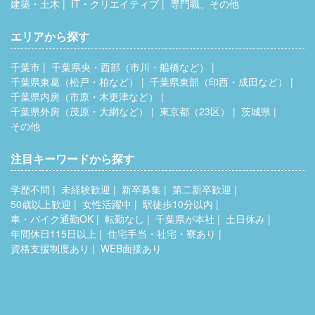
建築・土木
IT・クリエイティブ
専門職、その他
エリアから探す
千葉市
千葉県央・西部（市川・船橋など）
千葉県東葛（松戸・柏など）
千葉県東部（印西・成田など）
千葉県内房（市原・木更津など）
千葉県外房（茂原・大網など）
東京都（23区）
茨城県
その他
注目キーワードから探す
学歴不問
未経験歓迎
新卒募集
第二新卒歓迎
50歳以上歓迎
女性活躍中
駅徒歩10分以内
車・バイク通勤OK
転勤なし
千葉県が本社
土日休み
年間休日115日以上
住宅手当・社宅・寮あり
資格支援制度あり
WEB面接あり