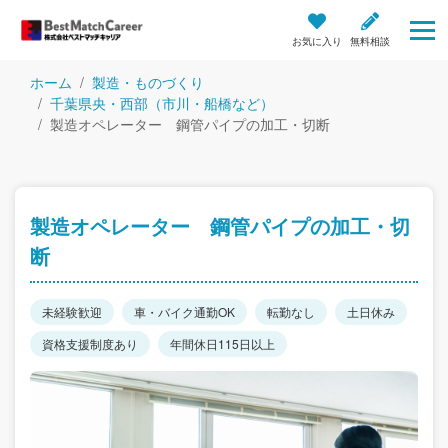
お気に入り
無料相談
ホーム
製造・ものづくり
千葉県央・西部（市川・船橋など）
製造オペレーター 鋼管パイプの加工・切断
製造オペレーター 鋼管パイプの加工・切
断
未経験歓迎
車・バイク通勤OK
転勤なし
土日休み
資格支援制度あり
年間休日115日以上