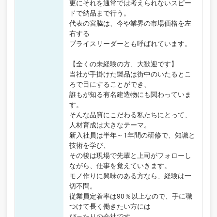
更にそれを通常では考えられないスピー
ドで納品まで行う。
代表の宮脇は、今や業界の市場価格を左
右する
プライスリーダーとも呼ばれています。
【全くの未経験の方、大歓迎です】
当社が手掛けた製品は街中のいたるとこ
ろで目にすることができ、
誰もが知る有名建造物にも関わっていま
す。
そんな品質にこだわる私たちにとって、
人材育成は大きなテーマ。
新入社員は半年～1年間の研修で、知識と
技術を学び、
その後は現場で先輩と上司がフォローし
ながら、仕事を覚えていきます。
モノ作りに興味のある方なら、経験は一
切不問。
従業員定着率は90％以上なので、手に職
つけて長く働きたい方には
ぴったりの会社です。