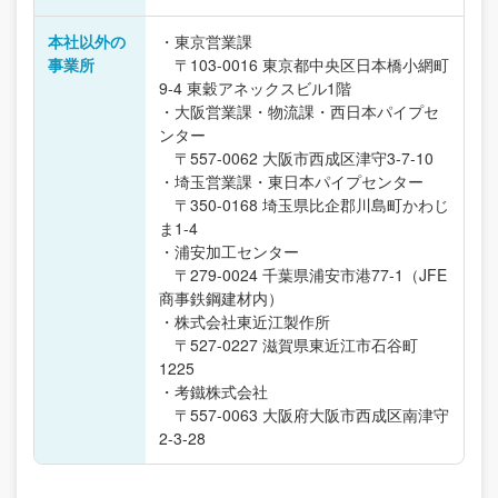
本社以外の
・東京営業課
事業所
〒103-0016 東京都中央区日本橋小網町
9-4 東穀アネックスビル1階
・大阪営業課・物流課・西日本パイプセ
ンター
〒557-0062 大阪市西成区津守3-7-10
・埼玉営業課・東日本パイプセンター
〒350-0168 埼玉県比企郡川島町かわじ
ま1-4
・浦安加工センター
〒279-0024 千葉県浦安市港77-1（JFE
商事鉄鋼建材内）
・株式会社東近江製作所
〒527-0227 滋賀県東近江市石谷町
1225
・考鐵株式会社
〒557-0063 大阪府大阪市西成区南津守
2-3-28