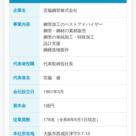
企業名
宮脇鋼管株式会社
事業内容
鋼管加工のベストアドバイザー
鋼管・鋼材の素材販売
鋼管の単純加工・特殊加工
設計支援
鋼構造物製作
代表者役職
代表取締役社長
代表者名
宮脇 健
会社設立日
1961年3月
資本金
1億円
従業員数
178名（令和6年5月1日現在）
本社所在地
大阪市西成区津守3-7-10