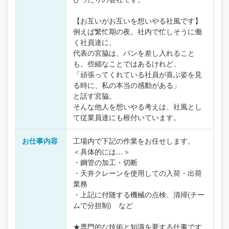
【お互いがお互いを想いやる社風です】
例えば繁忙期の夜。社内で忙しそうに働
く社員達に、
代表の宮脇は、パンを差し入れること
も。些細なことではあるけれど、
「頑張ってくれている社員が喜ぶ姿を見
る時に、私の本当の感動がある」
と話す宮脇。
そんな他人を想いやる考えは、社風とし
て従業員達にも根付いています。
お仕事内容
工場内で下記の作業をお任せします。
＜具体的には…＞
・鋼管の加工・切断
・天井クレーンを使用しての入荷・出荷
業務
・上記に付随する機械の点検、清掃(チー
ムで分担制) など
★専門的な技術と知識を要する仕事です