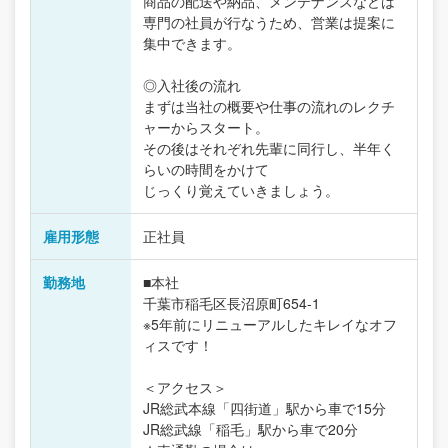
商品の配送や納品、メンテナンスなどは
専門の社員が行なうため、営業は提案に
集中できます。
◎入社後の流れ
まずは当社の概要や仕事の流れのレクチ
ャーからスタート。
その後はそれぞれ先輩に同行し、半年く
らいの時間をかけて
じっくり覚えていきましょう。
雇用形態
正社員
勤務地
■本社
千葉市稲毛区長沼原町654-1
※5年前にリニューアルしたキレイなオフ
ィスです！
＜アクセス＞
JR総武本線「四街道」駅から車で15分
JR総武線「稲毛」駅から車で20分