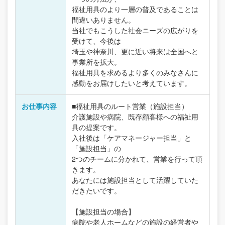
福祉用具のより一層の普及であることは
間違いありません。
当社でもこうした社会ニーズの広がりを
受けて、今後は
埼玉や神奈川、更に近い将来は全国へと
事業所を拡大。
福祉用具を求めるより多くのみなさんに
感動をお届けしたいと考えています。
お仕事内容
■福祉用具のルート営業（施設担当）
介護施設や病院、既存顧客様への福祉用
具の提案です。
入社後は「ケアマネージャー担当」と
「施設担当」の
2つのチームに分かれて、営業を行って頂
きます。
あなたには施設担当として活躍していた
だきたいです。
【施設担当の場合】
病院や老人ホームなどの施設の経営者や