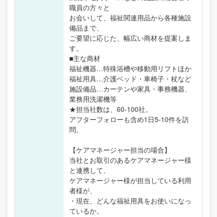
職員の方々と
お会いして、福祉関連用品から各種施設
備品まで、
ご要望に応じた、幅広い商材を提案しま
す。
■主な商材
福祉機器…特殊浴槽や移動用リフトほか
福祉用具…介護ベッド・車椅子・杖など
施設備品…カーテンや家具・事務機器、
業務用洗濯機等
★担当社数は、60-100社。
アフターフォローも含め1日5-10件を訪
問。
【ケアマネージャー担当の場合】
当社とお取引のあるケアマネージャー様
と連携して、
ケアマネージャー様が担当している利用
者様が、
・現在、どんな福祉用具をお使いになっ
ているか。