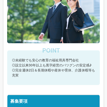
◎未経験でも安心の教育の福祉用具専門会社
◎設立以来30年以上も黒字経営のバツグンの安定感♪
◎完全週休2日＆長期休暇や産休や育休、介護休暇等も
充実
募集要項