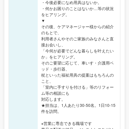
・今後必要になめ用具はないか。
・何かお困りのことはないか…等の状況
をヒアリング。
▼
その後、ケアマネージャー様からの紹介
のもとで、
利用者さんやそのご家族のみなさんと直
接お会いし、
「今何が必要でどんな暮らしを叶えたい
か」をヒアリング。
そのご要望に応じて、車いす・介護用ベ
ッド・歩行器、
杖といった福祉用具の提案はもちろんの
こと、
「室内に手すりを付ける」等のリフォー
ム等の相談にも
対応します。
★担当は、1人あたり30-50名。1日10-15
件を訪問。
※営業に専念できる職場です