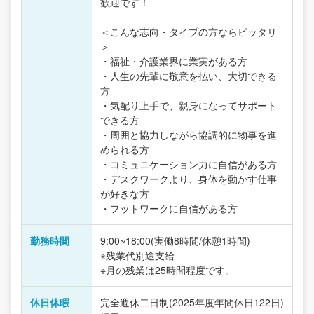
歓迎です！
＜こんな志向・タイプの方ならピッタリ
＞
・福祉・介護業界に業実がある方
・人生の先輩に敬意を払い、大切できる
方
・気配り上手で、親身になってサポート
できる方
・周囲と協力しながら協調的に物事を進
められる方
・コミュニケーション力に自信がある方
・デスクワークより、身体を動かす仕事
が好きな方
・フットワークに自信がある方
勤務時間
9:00~18:00(実働8時間/休憩1時間)
※残業代別途支給
※月の残業は25時間程度です。
休日休暇
完全週休二日制(2025年度年間休日122日)