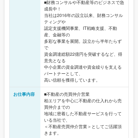
■財務コンサルや不動産等のビジネスで急
成長中！
当社は2016年の設立以来、財務コンサル
ティングや
認定支援機関事業、IT戦略支援、不動
産、金融等の
多彩な事業を展開。設立から半年たらず
で
資金調達総額22億円を突破するなど、得
意先となる
中小企業の資金調達や資金繰りを支える
パートナーとして、
高い信頼を獲得しています。
お仕事内容
■不動産の売買仲介営業
柏エリアを中心に不動産の仕入れから売
買仲介までの
地域に密着した不動産サービスを行って
いる当社で、
＜不動産売買仲介営業＞としてご活躍頂
きます。