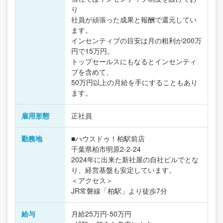
り
社員が頑張った成果と報酬で還元してい
ます。
インセンティブの目安は月の粗利が200万
円で15万円。
トップセールスにもなるとインセンティ
ブを含めて、
50万円以上の月給を手にすることもあり
ます。
雇用形態
正社員
勤務地
■ハウスドゥ！柏駅前店
千葉県柏市明原2-2-24
2024年に出来た新社屋の自社ビルでとな
り、経営基盤も安定しています。
＜アクセス＞
JR常磐線「柏駅」より徒歩7分
給与
月給25万円-50万円