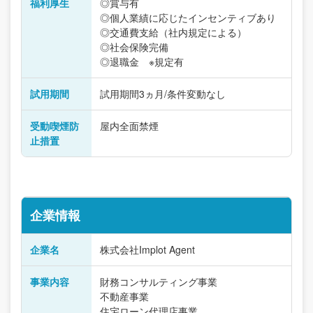
福利厚生
◎賞与有
◎個人業績に応じたインセンティブあり
◎交通費支給（社内規定による）
◎社会保険完備
◎退職金 ※規定有
試用期間
試用期間3ヵ月/条件変動なし
受動喫煙防
屋内全面禁煙
止措置
企業情報
企業名
株式会社Implot Agent
事業内容
財務コンサルティング事業
不動産事業
住宅ローン代理店事業