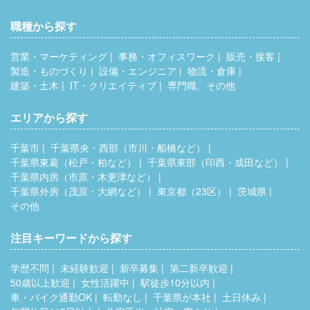
職種から探す
営業・マーケティング
事務・オフィスワーク
販売・接客
製造・ものづくり
設備・エンジニア
物流・倉庫
建築・土木
IT・クリエイティブ
専門職、その他
エリアから探す
千葉市
千葉県央・西部（市川・船橋など）
千葉県東葛（松戸・柏など）
千葉県東部（印西・成田など）
千葉県内房（市原・木更津など）
千葉県外房（茂原・大網など）
東京都（23区）
茨城県
その他
注目キーワードから探す
学歴不問
未経験歓迎
新卒募集
第二新卒歓迎
50歳以上歓迎
女性活躍中
駅徒歩10分以内
車・バイク通勤OK
転勤なし
千葉県が本社
土日休み