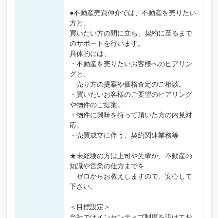
●不動産売買仲介では、不動産を売りたい
方と、
買いたい方の間に立ち、契約に至るまで
のサポートを行います。
具体的には、
・不動産を売りたいお客様へのヒアリン
グと、
売り方の提案や価格査定のご相談。
・買いたいお客様のご要望のヒアリング
や物件のご提案。
・物件に興味を持って頂いた方の内見対
応。
・売買成立に伴う、契約関連業務等
★未経験の方は上司や先輩が、不動産の
知識や営業の仕方までを
ゼロからお教えしますので、安心して
下さい。
＜目標設定＞
当社ではインセンティブ制度を設けてお