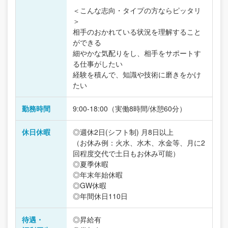
＜こんな志向・タイプの方ならピッタリ
＞
相手のおかれている状況を理解すること
ができる
細やかな気配りをし、相手をサポートす
る仕事がしたい
経験を積んで、知識や技術に磨きをかけ
たい
勤務時間
9:00-18:00（実働8時間/休憩60分）
休日休暇
◎週休2日(シフト制) 月8日以上
（お休み例：火水、水木、水金等、月に2
回程度交代で土日もお休み可能）
◎夏季休暇
◎年末年始休暇
◎GW休暇
◎年間休日110日
待遇・
◎昇給有