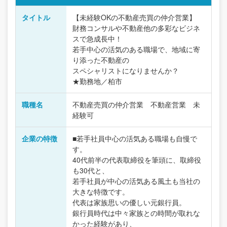
タイトル
【未経験OKの不動産売買の仲介営業】
財務コンサルや不動産他の多彩なビジネ
スで急成長中！
若手中心の活気のある職場で、地域に寄
り添った不動産の
スペシャリストになりませんか？
★勤務地／柏市
職種名
不動産売買の仲介営業 不動産営業 未
経験可
企業の特徴
■若手社員中心の活気ある職場も自慢で
す。
40代前半の代表取締役を筆頭に、取締役
も30代と、
若手社員が中心の活気ある風土も当社の
大きな特徴です。
代表は家族思いの優しい元銀行員。
銀行員時代は中々家族との時間が取れな
かった経験があり、