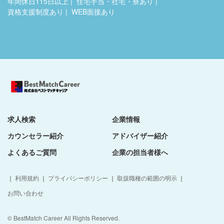
年間休日115日以上
住宅手当・社宅・寮あり
資格支援制度あり
WEB面接あり
求人検索
企業情報
カウンセラー紹介
アドバイザー紹介
よくあるご質問
企業の担当者様へ
｜
利用規約
｜
プライバシーポリシー
｜
取扱職種の範囲の明示
｜
お問い合わせ
© BestMatch Career All Rights Reserved.