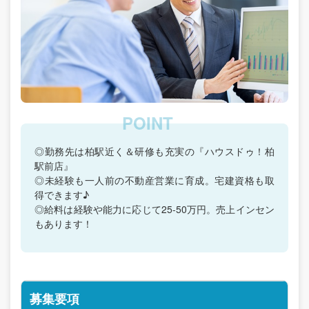
◎勤務先は柏駅近く＆研修も充実の『ハウスドゥ！柏
駅前店』
◎未経験も一人前の不動産営業に育成。宅建資格も取
得できます♪
◎給料は経験や能力に応じて25-50万円。売上インセン
もあります！
募集要項