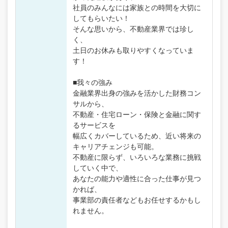
社員のみんなには家族との時間を大切に
してもらいたい！
そんな思いから、不動産業界では珍し
く、
土日のお休みも取りやすくなっていま
す！
■我々の強み
金融業界出身の強みを活かした財務コン
サルから、
不動産・住宅ローン・保険と金融に関す
るサービスを
幅広くカバーしているため、近い将来の
キャリアチェンジも可能。
不動産に限らず、いろいろな業務に挑戦
していく中で、
あなたの能力や適性に合った仕事が見つ
かれば、
事業部の責任者などもお任せするかもし
れません。