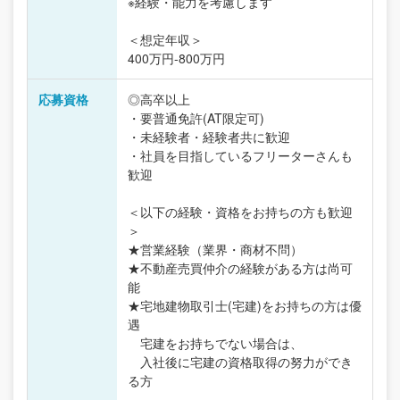
※経験・能力を考慮します
＜想定年収＞
400万円-800万円
応募資格
◎高卒以上
・要普通免許(AT限定可)
・未経験者・経験者共に歓迎
・社員を目指しているフリーターさんも
歓迎
＜以下の経験・資格をお持ちの方も歓迎
＞
★営業経験（業界・商材不問）
★不動産売買仲介の経験がある方は尚可
能
★宅地建物取引士(宅建)をお持ちの方は優
遇
宅建をお持ちでない場合は、
入社後に宅建の資格取得の努力ができ
る方