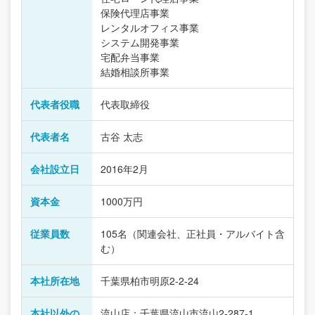
保険代理店事業
レンタルオフィス事業
システム開発事業
宅配弁当事業
結婚相談所事業
代表者役職
代表取締役
代表者名
古谷 太志
会社設立日
2016年2月
資本金
1000万円
従業員数
105名（関連会社、正社員・アルバイト含
む）
本社所在地
千葉県柏市明原2-2-24
本社以外の
流山店：千葉県流山市流山2-287-1