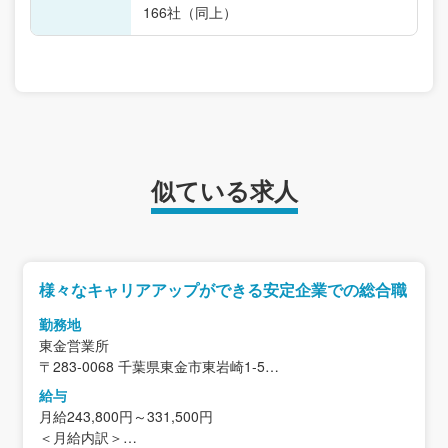
166社（同上）
似ている求人
様々なキャリアアップができる安定企業での総合職
勤務地
東金営業所
〒283-0068 千葉県東金市東岩崎1-5
＜アクセス＞
給与
「東金」駅から徒歩4分
月給243,800円～331,500円
＜月給内訳＞