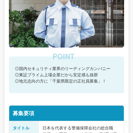
◎国内セキュリティ業界のリーディングカンパニー
◎東証プライム上場企業だから安定感も抜群
◎地元志向の方に「千葉県限定の正社員募集」！
募集要項
タイトル
日本を代表する警備保障会社の総合職