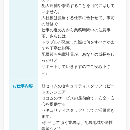
犯人逮捕や撃退することを目的にはして
いません。
入社後は担当する仕事に合わせて、事前
の研修で
仕事の進め方から業務時間中の注意事
項、さらには
トラブルが発生した際に何をすべきかま
でを丁寧に指導。
配属後も先輩社員が、あなたの成長をし
っかりと
サポートしていきますのでご安心下さ
い。
お仕事内容
◎セコムのセキュリティスタッフ（ビー
トエンジニア）
セコムのサービスの最前線で、安全・安
心を提供する
セキュリティスタッフとしてご活躍頂き
ます。
※担当して頂く業務は、配属地域や適性、
希望なども