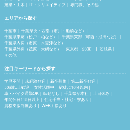
建築・土木
IT・クリエイティブ
専門職、その他
エリアから探す
千葉市
千葉県央・西部（市川・船橋など）
千葉県東葛（松戸・柏など）
千葉県東部（印西・成田など）
千葉県内房（市原・木更津など）
千葉県外房（茂原・大網など）
東京都（23区）
茨城県
その他
注目キーワードから探す
学歴不問
未経験歓迎
新卒募集
第二新卒歓迎
50歳以上歓迎
女性活躍中
駅徒歩10分以内
車・バイク通勤OK
転勤なし
千葉県が本社
土日休み
年間休日115日以上
住宅手当・社宅・寮あり
資格支援制度あり
WEB面接あり