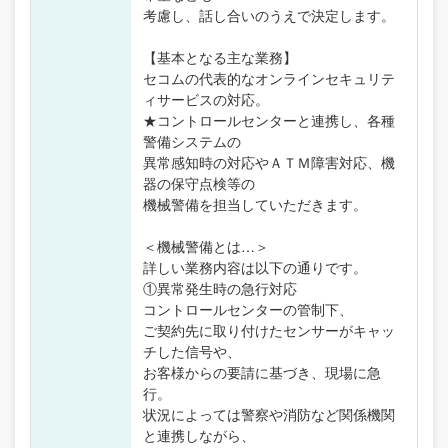
考慮し、話し合いのうえで決定します。
【基本となる主な業務】
セコムの代表的なオンラインセキュリテ
ィサービスの対応。
★コントロールセンターと連携し、各種
警備システムの
異常感知時の対応やＡＴＭ障害対応、機
器の保守点検等の
機械警備を担当していただきます。
＜機械警備とは…＞
詳しい業務内容は以下の通りです。
①異常発生時の急行対応
コントロールセンターの管制下、
ご契約先に取り付けたセンサーがキャッ
チした信号や、
お客様からの要請に基づき、現場に急
行。
状況によっては警察や消防など関係機関
と連携しながら、