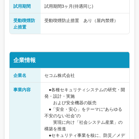
試用期間
試用期間3ヶ月(待遇同じ)
受動喫煙防
受動喫煙防止措置 あり（屋内禁煙）
止措置
企業情報
企業名
セコム株式会社
事業内容
●各種セキュリティシステムの研究・開
発・設計・実施
および安全機器の販売
●「安全・安心」をテーマに“あらゆる
不安のない社会”の
実現に向け「社会システム産業」の
構築を推進
●セキュリティ事業を核に、防災／メデ