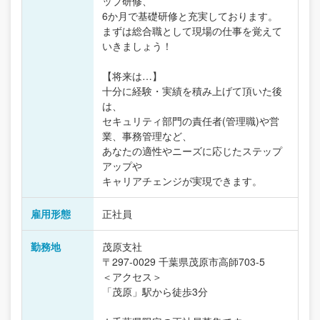
ップ研修、
6か月で基礎研修と充実しております。
まずは総合職として現場の仕事を覚えて
いきましょう！
【将来は…】
十分に経験・実績を積み上げて頂いた後
は、
セキュリティ部門の責任者(管理職)や営
業、事務管理など、
あなたの適性やニーズに応じたステップ
アップや
キャリアチェンジが実現できます。
雇用形態
正社員
勤務地
茂原支社
〒297-0029 千葉県茂原市高師703-5
＜アクセス＞
「茂原」駅から徒歩3分