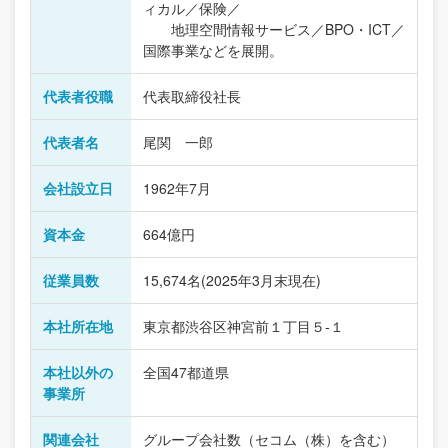
ィカル／保険／
地理空間情報サービス／BPO・ICT／
国際事業などを展開。
代表者役職
代表取締役社長
代表者名
尾関 一郎
会社設立日
1962年7月
資本金
664億円
従業員数
15,674名(2025年3月末現在)
本社所在地
東京都渋谷区神宮前１丁目５-１
本社以外の
全国47都道県
事業所
関連会社
グループ会社数（セコム（株）を含む）