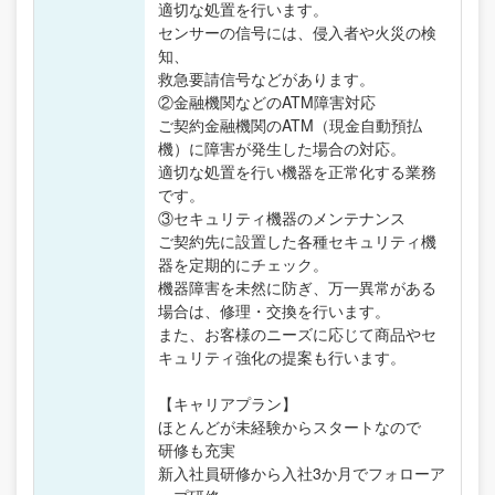
適切な処置を行います。
センサーの信号には、侵入者や火災の検
知、
救急要請信号などがあります。
②金融機関などのATM障害対応
ご契約金融機関のATM（現金自動預払
機）に障害が発生した場合の対応。
適切な処置を行い機器を正常化する業務
です。
③セキュリティ機器のメンテナンス
ご契約先に設置した各種セキュリティ機
器を定期的にチェック。
機器障害を未然に防ぎ、万一異常がある
場合は、修理・交換を行います。
また、お客様のニーズに応じて商品やセ
キュリティ強化の提案も行います。
【キャリアプラン】
ほとんどが未経験からスタートなので
研修も充実
新入社員研修から入社3か月でフォローア