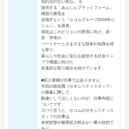
切れ目のない安心」 を
提供する「あんしんプラットフォーム」
構想の実現を
目指すという『セコムグループ2030年ビ
ジョン』を発表。
現在はこのビジョンの実現に向け、産・
官・学等の
パートナーとさまざまな技術や知識を持
ち寄り、
暮らしや社会に安心を提供する社会イン
フラ構築に向けた
先進的な取り組みを続けています。
■犯人逮捕が仕事ではありません
今回の総合職（セキュリティスタッフ）
の募集に際して、
勘違いしてほしくないのが、仕事内容に
ついてです。
ズバリ言うと、セコムのセキュリティス
タッフの仕事は、
未然対策や被害拡大防止が一番の目的で
あり、