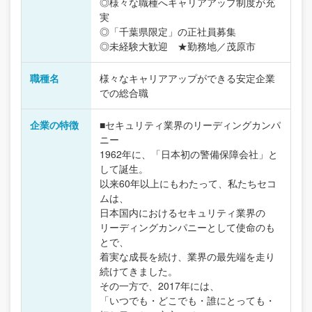
◎様々な職種へキャリアアップ制度が充
実
◎「千葉県限定」の正社員募集
◎未経験大歓迎 ★勤務地／茂原市
職種名
様々なキャリアアップができる安定企業
での総合職
企業の特徴
■セキュリティ業界のリーディングカンパ
ニー
1962年に、「日本初の警備保障会社」と
して誕生。
以来60年以上にもわたって、私たちセコ
ムは、
日本国内におけるセキュリティ業界の
リーディングカンパニーとして使命のも
とで、
着実な成長を続け、業界の最先端を走り
続けてきました。
その一方で、2017年には、
「いつでも・どこでも・誰にとっても・