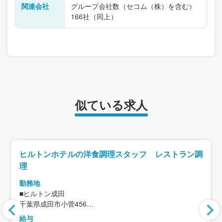
関連会社
グループ会社数（セコム（株）を含む）
166社（同上）
似ている求人
ヒルトンホテルの洋食調理スタッフ レストラン調
理
勤務地
■ヒルトン成田
千葉県成田市小菅456
＜アクセス＞
給与