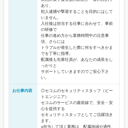
あり、
犯人逮捕や撃退することを目的にはして
いません。
入社後は担当する仕事に合わせて、事前
の研修で
仕事の進め方から業務時間中の注意事
項、さらには
トラブルが発生した際に何をすべきかま
でを丁寧に指導。
配属後も先輩社員が、あなたの成長をし
っかりと
サポートしていきますのでご安心下さ
い。
お仕事内容
◎セコムのセキュリティスタッフ（ビー
トエンジニア）
セコムのサービスの最前線で、安全・安
心を提供する
セキュリティスタッフとしてご活躍頂き
ます。
※担当して頂く業務は、配属地域や適性、