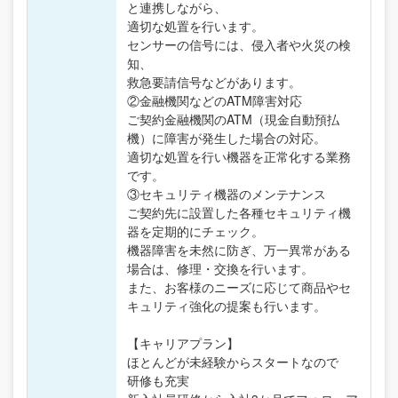
と連携しながら、
適切な処置を行います。
センサーの信号には、侵入者や火災の検
知、
救急要請信号などがあります。
②金融機関などのATM障害対応
ご契約金融機関のATM（現金自動預払
機）に障害が発生した場合の対応。
適切な処置を行い機器を正常化する業務
です。
③セキュリティ機器のメンテナンス
ご契約先に設置した各種セキュリティ機
器を定期的にチェック。
機器障害を未然に防ぎ、万一異常がある
場合は、修理・交換を行います。
また、お客様のニーズに応じて商品やセ
キュリティ強化の提案も行います。
【キャリアプラン】
ほとんどが未経験からスタートなので
研修も充実