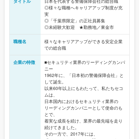
タイトル
日本を代表する警備保障会社の総合職
◎様々な職種へキャリアアップ制度が充
実
◎「千葉県限定」の正社員募集
◎未経験大歓迎 ★勤務地／東金市
職種名
様々なキャリアアップができる安定企業
での総合職
企業の特徴
■セキュリティ業界のリーディングカンパ
ニー
1962年に、「日本初の警備保障会社」と
して誕生。
以来60年以上にもわたって、私たちセコ
ムは、
日本国内におけるセキュリティ業界の
リーディングカンパニーとして使命のも
とで、
着実な成長を続け、業界の最先端を走り
続けてきました。
その一方で、2017年には、