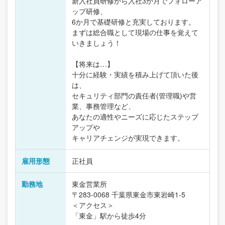
新入社員研修から入社3か月でフォローア
ップ研修、
6か月で基礎研修と充実しております。
まずは総合職として現場の仕事を覚えて
いきましょう！
【将来は…】
十分に経験・実績を積み上げて頂いた後
は、
セキュリティ部門の責任者(管理職)や営
業、事務管理など、
あなたの適性やニーズに応じたステップ
アップや
キャリアチェンジが実現できます。
雇用形態
正社員
勤務地
東金営業所
〒283-0068 千葉県東金市東岩崎1-5
＜アクセス＞
「東金」駅から徒歩4分