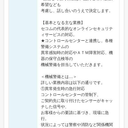
希望なども
考慮し、話し合いのうえで決定します。
【基本となる主な業務】
セコムの代表的なオンラインセキュリテ
ィサービスの対応。
★コントロールセンターと連携し、各種
警備システムの
異常感知時の対応やＡＴＭ障害対応、機
器の保守点検等の
機械警備を担当していただきます。
＜機械警備とは…＞
詳しい業務内容は以下の通りです。
①異常発生時の急行対応
コントロールセンターの管制下、
ご契約先に取り付けたセンサーがキャッ
チした信号や、
お客様からの要請に基づき、現場に急
行。
状況によっては警察や消防など関係機関