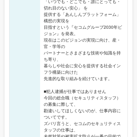
「いつでも・どこでも・誰にとっても・
切れ目のない安心」 を
提供する「あんしんプラットフォーム」
構想の実現を
目指すという『セコムグループ2030年ビ
ジョン』を発表。
現在はこのビジョンの実現に向け、産・
官・学等の
パートナーとさまざまな技術や知識を持
ち寄り、
暮らしや社会に安心を提供する社会イン
フラ構築に向けた
先進的な取り組みを続けています。
■犯人逮捕が仕事ではありません
今回の総合職（セキュリティスタッフ）
の募集に際して、
勘違いしてほしくないのが、仕事内容に
ついてです。
ズバリ言うと、セコムのセキュリティス
タッフの仕事は、
未然対策や被害拡大防止が一番の目的で