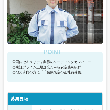
◎国内セキュリティ業界のリーディングカンパニー
◎東証プライム上場企業だから安定感も抜群
◎地元志向の方に「千葉県限定の正社員募集」！
募集要項