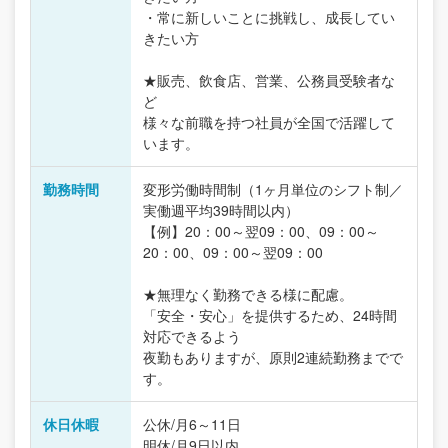
・常に新しいことに挑戦し、成長してい
きたい方
★販売、飲食店、営業、公務員受験者な
ど
様々な前職を持つ社員が全国で活躍して
います。
勤務時間
変形労働時間制（1ヶ月単位のシフト制／
実働週平均39時間以内）
【例】20：00～翌09：00、09：00～
20：00、09：00～翌09：00
★無理なく勤務できる様に配慮。
「安全・安心」を提供するため、24時間
対応できるよう
夜勤もありますが、原則2連続勤務までで
す。
休日休暇
公休/月6～11日
明休/月9日以内