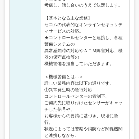
考慮し、話し合いのうえで決定します。
【基本となる主な業務】
セコムの代表的なオンラインセキュリテ
ィサービスの対応。
★コントロールセンターと連携し、各種
警備システムの
異常感知時の対応やＡＴＭ障害対応、機
器の保守点検等の
機械警備を担当していただきます。
＜機械警備とは…＞
詳しい業務内容は以下の通りです。
①異常発生時の急行対応
コントロールセンターの管制下、
ご契約先に取り付けたセンサーがキャッ
チした信号や、
お客様からの要請に基づき、現場に急
行。
状況によっては警察や消防など関係機関
と連携しながら、