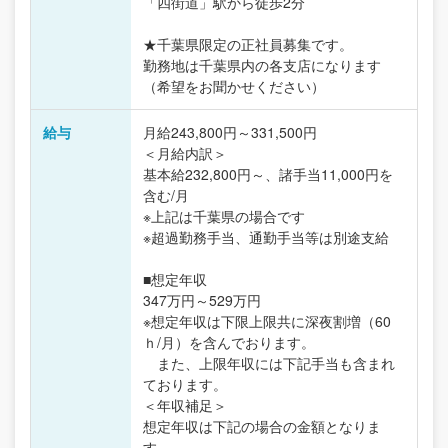
「四街道」駅から徒歩2分
★千葉県限定の正社員募集です。
勤務地は千葉県内の各支店になります
（希望をお聞かせください）
給与
月給243,800円～331,500円
＜月給内訳＞
基本給232,800円～、諸手当11,000円を
含む/月
※上記は千葉県の場合です
※超過勤務手当、通勤手当等は別途支給
■想定年収
347万円～529万円
※想定年収は下限上限共に深夜割増（60
ｈ/月）を含んでおります。
また、上限年収には下記手当も含まれ
ております。
＜年収補足＞
想定年収は下記の場合の金額となりま
す。