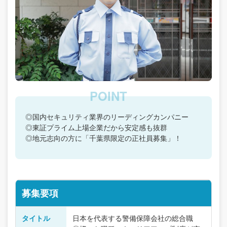
◎国内セキュリティ業界のリーディングカンパニー
◎東証プライム上場企業だから安定感も抜群
◎地元志向の方に「千葉県限定の正社員募集」！
募集要項
タイトル
日本を代表する警備保障会社の総合職