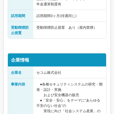
年金通算制度有
試用期間
試用期間3ヶ月(待遇同じ)
受動喫煙防
受動喫煙防止措置 あり（屋内禁煙）
止措置
企業情報
企業名
セコム株式会社
事業内容
●各種セキュリティシステムの研究・開
発・設計・実施
および安全機器の販売
●「安全・安心」をテーマに“あらゆる
不安のない社会”の
実現に向け「社会システム産業」の