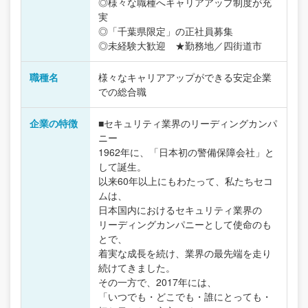
◎様々な職種へキャリアアップ制度が充
実
◎「千葉県限定」の正社員募集
◎未経験大歓迎 ★勤務地／四街道市
職種名
様々なキャリアアップができる安定企業
での総合職
企業の特徴
■セキュリティ業界のリーディングカンパ
ニー
1962年に、「日本初の警備保障会社」と
して誕生。
以来60年以上にもわたって、私たちセコ
ムは、
日本国内におけるセキュリティ業界の
リーディングカンパニーとして使命のも
とで、
着実な成長を続け、業界の最先端を走り
続けてきました。
その一方で、2017年には、
「いつでも・どこでも・誰にとっても・