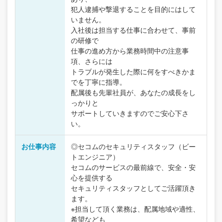
犯人逮捕や撃退することを目的にはして
いません。
入社後は担当する仕事に合わせて、事前
の研修で
仕事の進め方から業務時間中の注意事
項、さらには
トラブルが発生した際に何をすべきかま
でを丁寧に指導。
配属後も先輩社員が、あなたの成長をし
っかりと
サポートしていきますのでご安心下さ
い。
お仕事内容
◎セコムのセキュリティスタッフ（ビー
トエンジニア）
セコムのサービスの最前線で、安全・安
心を提供する
セキュリティスタッフとしてご活躍頂き
ます。
※担当して頂く業務は、配属地域や適性、
希望なども