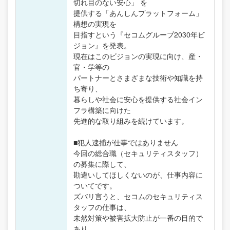
切れ目のない安心」 を
提供する「あんしんプラットフォーム」
構想の実現を
目指すという『セコムグループ2030年ビ
ジョン』を発表。
現在はこのビジョンの実現に向け、産・
官・学等の
パートナーとさまざまな技術や知識を持
ち寄り、
暮らしや社会に安心を提供する社会イン
フラ構築に向けた
先進的な取り組みを続けています。
■犯人逮捕が仕事ではありません
今回の総合職（セキュリティスタッフ）
の募集に際して、
勘違いしてほしくないのが、仕事内容に
ついてです。
ズバリ言うと、セコムのセキュリティス
タッフの仕事は、
未然対策や被害拡大防止が一番の目的で
あり、