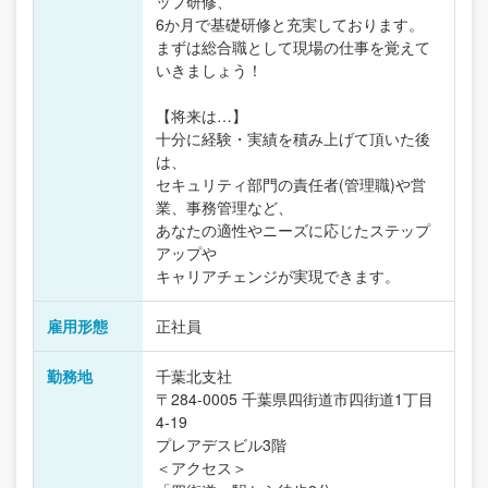
ップ研修、
6か月で基礎研修と充実しております。
まずは総合職として現場の仕事を覚えて
いきましょう！
【将来は…】
十分に経験・実績を積み上げて頂いた後
は、
セキュリティ部門の責任者(管理職)や営
業、事務管理など、
あなたの適性やニーズに応じたステップ
アップや
キャリアチェンジが実現できます。
雇用形態
正社員
勤務地
千葉北支社
〒284-0005 千葉県四街道市四街道1丁目
4-19
プレアデスビル3階
＜アクセス＞