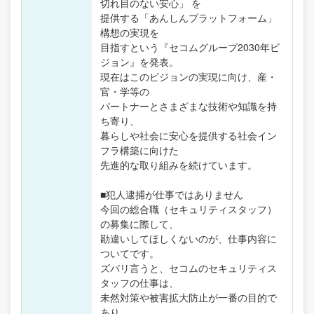
切れ目のない安心」 を
提供する「あんしんプラットフォーム」
構想の実現を
目指すという『セコムグループ2030年ビ
ジョン』を発表。
現在はこのビジョンの実現に向け、産・
官・学等の
パートナーとさまざまな技術や知識を持
ち寄り、
暮らしや社会に安心を提供する社会イン
フラ構築に向けた
先進的な取り組みを続けています。
■犯人逮捕が仕事ではありません
今回の総合職（セキュリティスタッフ）
の募集に際して、
勘違いしてほしくないのが、仕事内容に
ついてです。
ズバリ言うと、セコムのセキュリティス
タッフの仕事は、
未然対策や被害拡大防止が一番の目的で
あり、