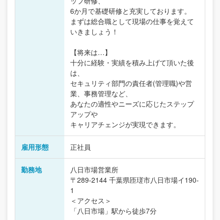
ップ研修、
6か月で基礎研修と充実しております。
まずは総合職として現場の仕事を覚えて
いきましょう！
【将来は…】
十分に経験・実績を積み上げて頂いた後
は、
セキュリティ部門の責任者(管理職)や営
業、事務管理など、
あなたの適性やニーズに応じたステップ
アップや
キャリアチェンジが実現できます。
雇用形態
正社員
勤務地
八日市場営業所
〒289-2144 千葉県匝瑳市八日市場イ190-
1
＜アクセス＞
「八日市場」駅から徒歩7分