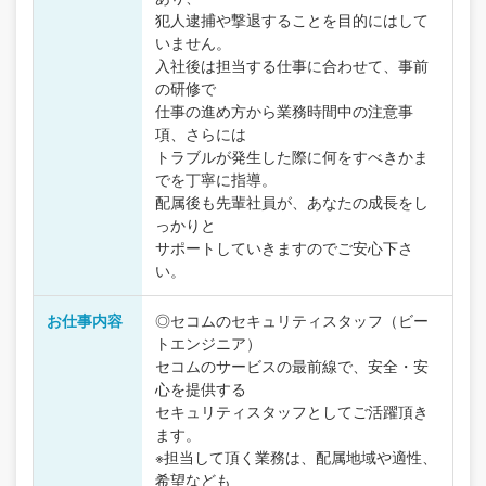
犯人逮捕や撃退することを目的にはして
いません。
入社後は担当する仕事に合わせて、事前
の研修で
仕事の進め方から業務時間中の注意事
項、さらには
トラブルが発生した際に何をすべきかま
でを丁寧に指導。
配属後も先輩社員が、あなたの成長をし
っかりと
サポートしていきますのでご安心下さ
い。
お仕事内容
◎セコムのセキュリティスタッフ（ビー
トエンジニア）
セコムのサービスの最前線で、安全・安
心を提供する
セキュリティスタッフとしてご活躍頂き
ます。
※担当して頂く業務は、配属地域や適性、
希望なども