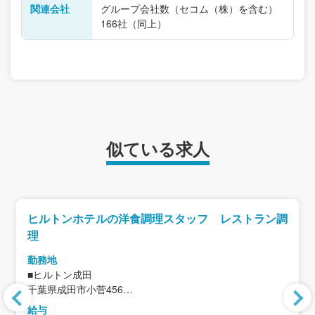
関連会社
グループ会社数（セコム（株）を含む）
166社（同上）
似ている求人
ヒルトンホテルの洋食調理スタッフ レストラン調
理
勤務地
■ヒルトン成田
千葉県成田市小菅456
＜アクセス＞
給与