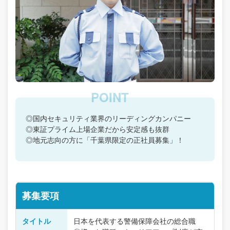
◎国内セキュリティ業界のリーディングカンパニー
◎東証プライム上場企業だから安定感も抜群
◎地元志向の方に「千葉県限定の正社員募集」！
募集要項
タイトル
日本を代表する警備保障会社の総合職