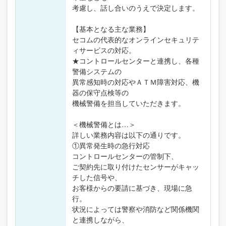
考慮し、話し合いのうえで決定します。
【基本となる主な業務】
セコムの代表的なオンラインセキュリテ
ィサービスの対応。
★コントロールセンターと連携し、各種
警備システムの
異常感知時の対応やＡＴＭ障害対応、機
器の保守点検等の
機械警備を担当していただきます。
＜機械警備とは…＞
詳しい業務内容は以下の通りです。
①異常発生時の急行対応
コントロールセンターの管制下、
ご契約先に取り付けたセンサーがキャッ
チした信号や、
お客様からの要請に基づき、現場に急
行。
状況によっては警察や消防など関係機関
と連携しながら、