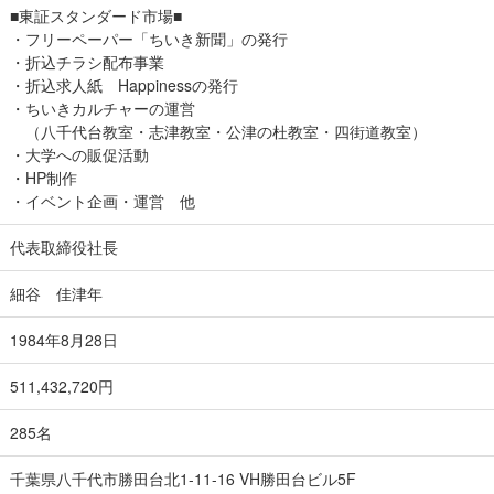
■東証スタンダード市場■
・フリーペーパー「ちいき新聞」の発行
・折込チラシ配布事業
・折込求人紙 Happinessの発行
・ちいきカルチャーの運営
（八千代台教室・志津教室・公津の杜教室・四街道教室）
・大学への販促活動
・HP制作
・イベント企画・運営 他
代表取締役社長
細谷 佳津年
1984年8月28日
511,432,720円
285名
千葉県八千代市勝田台北1-11-16 VH勝田台ビル5F