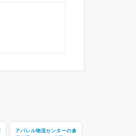
商
アパレル物流センターの倉
アパレル物流セン