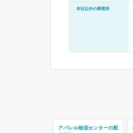
本社以外の事業所
器の搬入設置ドライ
アパレル物流センターの配