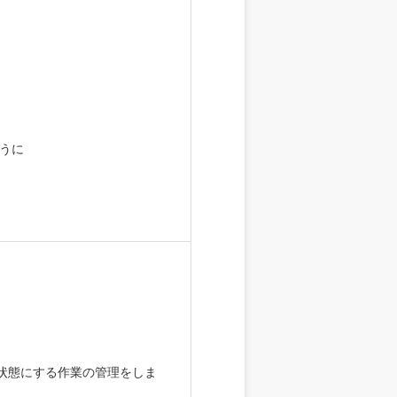
ように
状態にする作業の管理をしま