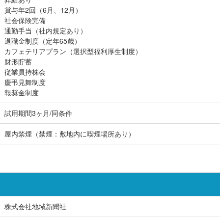
賞与年2回（6月、12月）
社会保険完備
通勤手当（社内規定あり）
退職金制度（定年65歳）
カフェテリアプラン（選択型福利厚生制度）
財形貯蓄
従業員持株会
慶弔見舞制度
報奨金制度
試用期間3ヶ月/同条件
屋内禁煙（禁煙：敷地内に喫煙場所あり）
株式会社地域新聞社