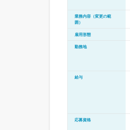
業務内容（変更の範
囲）
雇用形態
勤務地
給与
応募資格