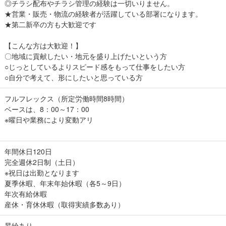
◎チラシ配布やチラシ管理の経験は一切いりません。
★営業・販売・物流の経験者が活躍している部署になります。
★第二新卒の方も大歓迎です
【こんな方は大歓迎！】
〇地域に貢献したい・地元を盛り上げたいという方
○じっとしているよりスピード感をもって仕事をしたい方
○自分で考えて、形にしたいと思っている方
フルフレックス（所定労働時間8時間）
ベースは、8：00～17：00
※曜日や業務により変動アリ
年間休日120日
完全週休2日制（土日）
※祝日は出勤となります
夏季休暇、年末年始休暇（各5～9日）
年次有給休暇
産休・育休休暇（取得実績多数あり）
昇給あり