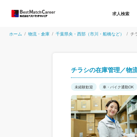
求人検索
ホーム
物流・倉庫
千葉県央・西部（市川・船橋など）
チ
チラシの在庫管理／物
未経験歓迎
車・バイク通勤OK