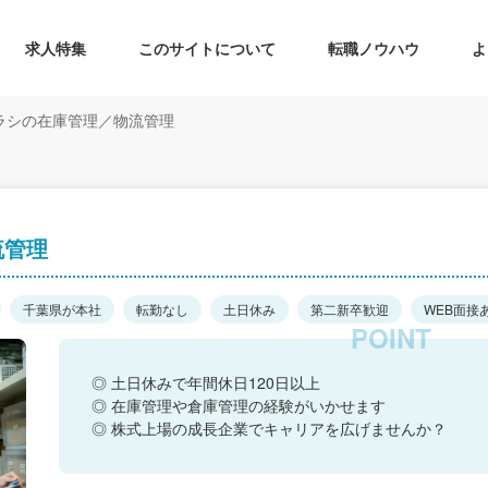
求人特集
このサイトについて
転職ノウハウ
よ
ラシの在庫管理／物流管理
流管理
千葉県が本社
転勤なし
土日休み
第二新卒歓迎
WEB面接
◎ 土日休みで年間休日120日以上
◎ 在庫管理や倉庫管理の経験がいかせます
◎ 株式上場の成長企業でキャリアを広げませんか？