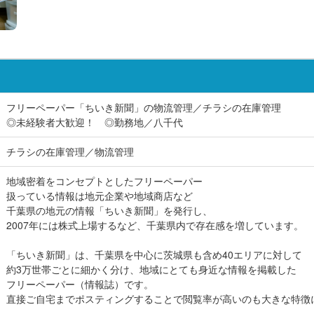
フリーペーパー「ちいき新聞」の物流管理／チラシの在庫管理
◎未経験者大歓迎！ ◎勤務地／八千代
チラシの在庫管理／物流管理
地域密着をコンセプトとしたフリーペーパー
扱っている情報は地元企業や地域商店など
千葉県の地元の情報「ちいき新聞」を発行し、
2007年には株式上場するなど、千葉県内で存在感を増しています。
「ちいき新聞」は、千葉県を中心に茨城県も含め40エリアに対して
約3万世帯ごとに細かく分け、地域にとても身近な情報を掲載した
フリーペーパー（情報誌）です。
直接ご自宅までポスティングすることで閲覧率が高いのも大きな特徴