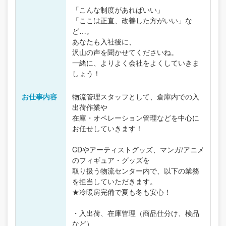
「こんな制度があればいい」
「ここは正直、改善した方がいい」な
ど…。
あなたも入社後に、
沢山の声を聞かせてくださいね。
一緒に、よりよく会社をよくしていきま
しょう！
お仕事内容
物流管理スタッフとして、倉庫内での入
出荷作業や
在庫・オペレーション管理などを中心に
お任せしていきます！
CDやアーティストグッズ、マンガ/アニメ
のフィギュア・グッズを
取り扱う物流センター内で、以下の業務
を担当していただきます。
★冷暖房完備で夏も冬も安心！
・入出荷、在庫管理（商品仕分け、検品
など）