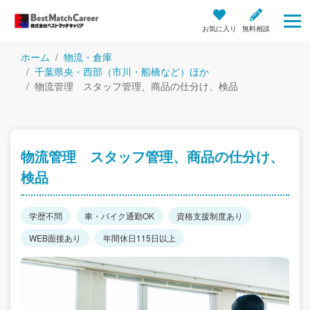
お気に入り
無料相談
ホーム
物流・倉庫
千葉県央・西部（市川・船橋など）ほか
物流管理 スタッフ管理、商品の仕分け、検品
物流管理 スタッフ管理、商品の仕分け、
検品
学歴不問
車・バイク通勤OK
資格支援制度あり
WEB面接あり
年間休日115日以上