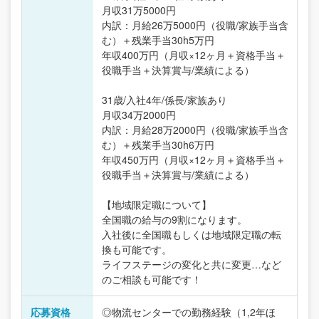
月収31万5000円
内訳：月給26万5000円（役職/家族手当含
む）＋残業手当30h5万円
年収400万円（月収×12ヶ月＋資格手当＋
役職手当＋決算賞与/業績による）
31歳/入社4年/係長/家族あり
月収34万2000円
内訳：月給28万2000円（役職/家族手当含
む）＋残業手当30h6万円
年収450万円（月収×12ヶ月＋資格手当＋
役職手当＋決算賞与/業績による）
【地域限定職について】
全国職の給与の9割になります。
入社後に全国職もしくは地域限定職の転
換も可能です。
ライフステージの変化と共に変更…など
のご相談も可能です！
応募資格
◎物流センターでの勤務経験（1,2年ほ