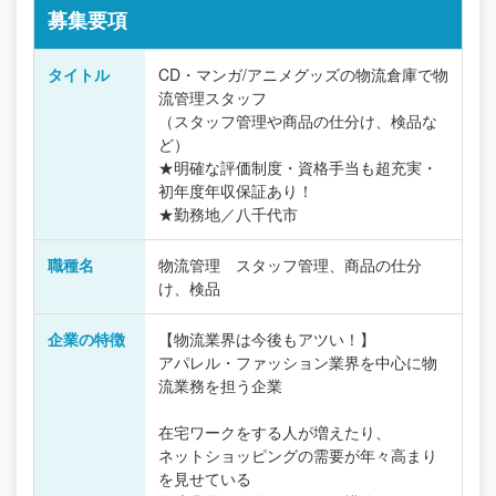
募集要項
タイトル
CD・マンガ/アニメグッズの物流倉庫で物
流管理スタッフ
（スタッフ管理や商品の仕分け、検品な
ど）
★明確な評価制度・資格手当も超充実・
初年度年収保証あり！
★勤務地／八千代市
職種名
物流管理 スタッフ管理、商品の仕分
け、検品
企業の特徴
【物流業界は今後もアツい！】
アパレル・ファッション業界を中心に物
流業務を担う企業
在宅ワークをする人が増えたり、
ネットショッピングの需要が年々高まり
を見せている