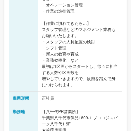
・オペレーション管理
・作業の進捗管理
【作業に慣れてきたら…】
スタッフ管理などのマネジメント業務も
お願いいたします。
・スタッフの人員配置の検討
・シフト管理
・新人の教育や育成
・業務効率化 など
最初は1区画からスタートし、徐々に担当
する人数や区画数を
増やしていきますので、段階を踏んで身
につけられます。
雇用形態
正社員
勤務地
【八千代PR営業所】
千葉県八千代市保品1809-1 プロロジスパ
ーク八千代1 5F
★冷暖房完備