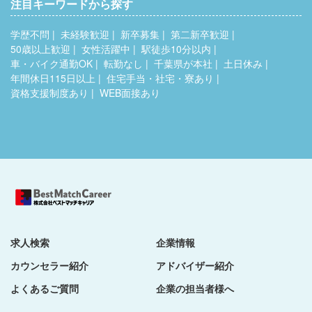
注目キーワードから探す
学歴不問
未経験歓迎
新卒募集
第二新卒歓迎
50歳以上歓迎
女性活躍中
駅徒歩10分以内
車・バイク通勤OK
転勤なし
千葉県が本社
土日休み
年間休日115日以上
住宅手当・社宅・寮あり
資格支援制度あり
WEB面接あり
求人検索
企業情報
カウンセラー紹介
アドバイザー紹介
よくあるご質問
企業の担当者様へ