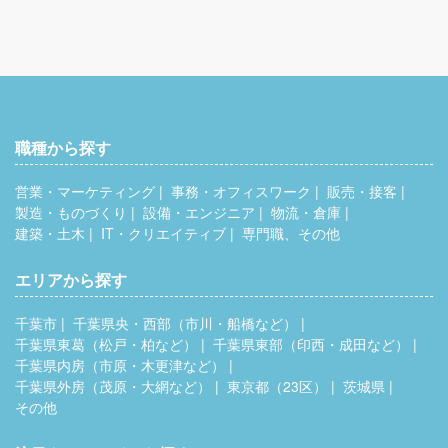
職種から探す
営業・マーケティング
事務・オフィスワーク
販売・接客
製造・ものづくり
設備・エンジニア
物流・倉庫
建築・土木
IT・クリエイティブ
専門職、その他
エリアから探す
千葉市
千葉県央・西部（市川・船橋など）
千葉県東葛（松戸・柏など）
千葉県東部（印西・成田など）
千葉県内房（市原・木更津など）
千葉県外房（茂原・大網など）
東京都（23区）
茨城県
その他