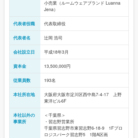
小売業（ルームウェアブランド Luanna
Jena）
代表者役職
代表取締役
代表者名
辻岡 浩司
会社設立日
平成18年3月
資本金
13,500,000円
従業員数
193名
本社所在地
大阪府大阪市淀川区西中島7-4-17 上野
東洋ビル6F
本社以外の
＜千葉県＞
事業所
・習志野営業所
千葉県習志野市東習志野6-18-9 1Fプロ
ロジスパーク習志野5 1階A区画