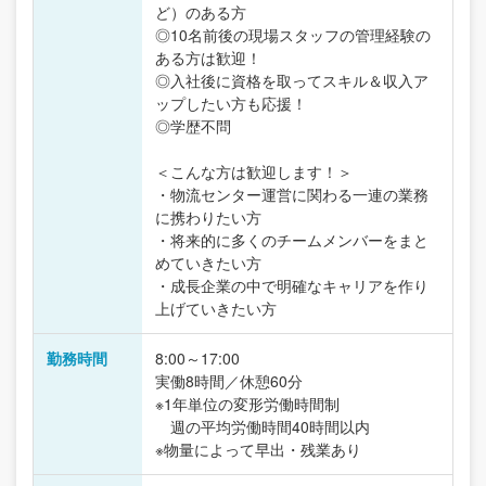
ど）のある方
◎10名前後の現場スタッフの管理経験の
ある方は歓迎！
◎入社後に資格を取ってスキル＆収入ア
ップしたい方も応援！
◎学歴不問
＜こんな方は歓迎します！＞
・物流センター運営に関わる一連の業務
に携わりたい方
・将来的に多くのチームメンバーをまと
めていきたい方
・成長企業の中で明確なキャリアを作り
上げていきたい方
勤務時間
8:00～17:00
実働8時間／休憩60分
※1年単位の変形労働時間制
週の平均労働時間40時間以内
※物量によって早出・残業あり