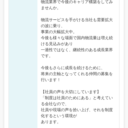
物流業界で今後のキャリア構築をしてみ
ませんか。
物流サービスを手がける当社も需要拡大
の波に乗り、
事業の大幅拡大中。
今後も様々な場面で国内物流量は増え続
ける見込みがあり
一過性ではなく、継続性のある成長業界
です。
今後もさらに成長を続けるために、
将来の主軸となってくれる仲間の募集を
行います！
【社員の声を大切にしています】
「制度は社員のためにある」と考えてい
る会社なので、
社員や現場の声を拾い上げ、それを制度
化するという環境が
あります。