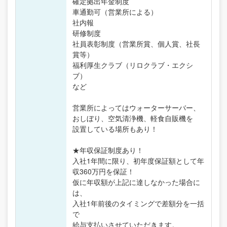
確定拠出年金制度
車通勤可（営業所による）
社内報
研修制度
社員表彰制度（営業所賞、個人賞、社長
賞等）
福利厚生クラブ（リロクラブ・エクシ
ブ）
など
営業所によってはウォーターサーバー、
おしぼり、空気清浄機、軽食自販機を
設置している場所もあり！
★年収保証制度あり！
入社1年間に限り、初年度保証額として年
収360万円を保証！
仮に年収額が上記に達しなかった場合に
は、
入社1年前後のタイミングで差額分を一括
で
給与支払いさせていただきます。