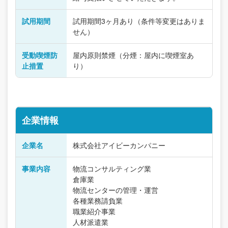
試用期間
試用期間3ヶ月あり（条件等変更はありま
せん）
受動喫煙防
屋内原則禁煙（分煙：屋内に喫煙室あ
止措置
り）
企業情報
企業名
株式会社アイビーカンパニー
事業内容
物流コンサルティング業
倉庫業
物流センターの管理・運営
各種業務請負業
職業紹介事業
人材派遣業